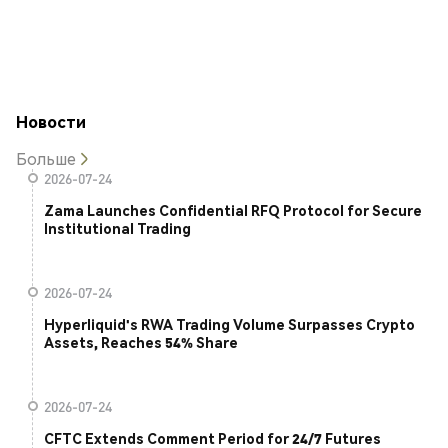
Новости
Больше
2026-07-24
Zama Launches Confidential RFQ Protocol for Secure
Institutional Trading
2026-07-24
Hyperliquid's RWA Trading Volume Surpasses Crypto
Assets, Reaches 54% Share
2026-07-24
CFTC Extends Comment Period for 24/7 Futures