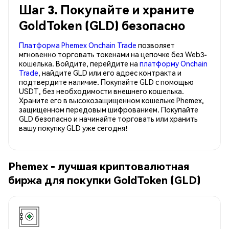
Шаг 3. Покупайте и храните
GoldToken (GLD) безопасно
Платформа Phemex Onchain Trade
позволяет
мгновенно торговать токенами на цепочке без Web3-
кошелька. Войдите, перейдите на
платформу Onchain
Trade
, найдите GLD или его адрес контракта и
подтвердите наличие. Покупайте GLD с помощью
USDT, без необходимости внешнего кошелька.
Храните его в высокозащищенном кошельке Phemex,
защищенном передовым шифрованием. Покупайте
GLD безопасно и начинайте торговать или хранить
вашу покупку GLD уже сегодня!
Phemex - лучшая криптовалютная
биржа для покупки GoldToken (GLD)