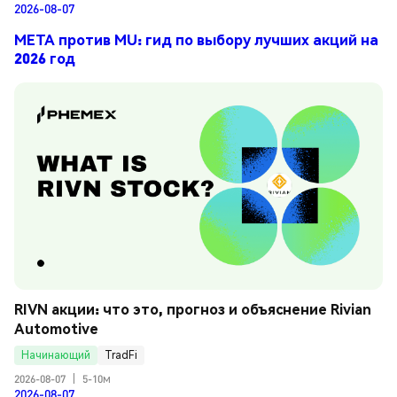
2026-08-07
META против MU: гид по выбору лучших акций на
2026 год
RIVN акции: что это, прогноз и объяснение Rivian 
Automotive
Начинающий
TradFi
2026-08-07
|
5-10м
2026-08-07