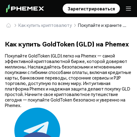
Зарегистрироваться
Как купить криптовалюту
Покупайте и храните GoldToken (GLD) безопасно
Как купить GoldToken (GLD) на Phemex
Покупайте GoldToken (GLD) легко на Phemex — самой
эффективной криптовалютной бирже, которой доверяют
миллионы. Наслаждайтесь безопасными и мгновенными
покупками с гибкими способами оплаты, включая кредитные
карты, банковские переводы, сторонние сервисы и P2P
торговлю, доступную по всему миру. Интуитивная
платформа Phemex и надежная защита делают покупку GLD
простой. Начните свое криптовалютное путешествие
сегодня — покупайте GoldToken безопасно и уверенно на
Phemex.