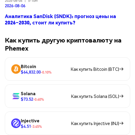
2026-08-06
|
5-10м
2026-08-06
Аналитика SanDisk (SNDK): прогноз цены на
2026–2030, стоит ли купить?
Как купить другую криптовалюту на
Phemex
Bitcoin
Как купить Bitcoin (BTC)
$64,832.00
-0.10%
Solana
Как купить Solana (SOL)
$73.52
-0.40%
Injective
Как купить Injective (INJ)
$4.51
-3.45%