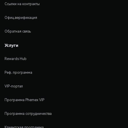
Ссылки на контракты
Офиц.верификация
Обратная связь
Услуги
Rewards Hub
Реф. программа
VIP-портал
Программа Phemex VIP
Программа сотрудничества
Клиентская программа