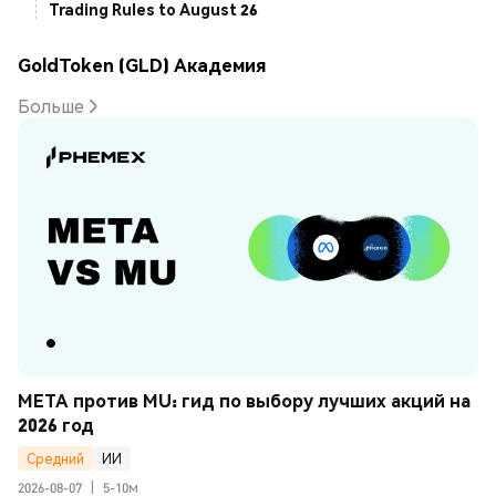
Trading Rules to August 26
GoldToken (GLD) Академия
Больше
META против MU: гид по выбору лучших акций на 
2026 год
Средний
ИИ
2026-08-07
|
5-10м