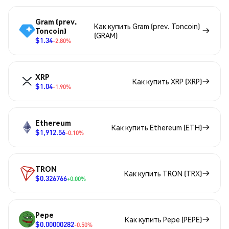
Gram (prev.
Как купить Gram (prev. Toncoin)
Toncoin)
(GRAM)
$1.34
-2.80%
XRP
Как купить XRP (XRP)
$1.04
-1.90%
Ethereum
Как купить Ethereum (ETH)
$1,912.56
-0.10%
TRON
Как купить TRON (TRX)
$0.326766
+0.00%
Pepe
Как купить Pepe (PEPE)
$0.00000282
-0.50%