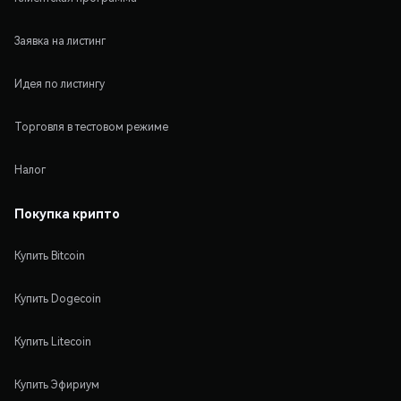
Заявка на листинг
Идея по листингу
Торговля в тестовом режиме
Налог
Покупка крипто
Купить Bitcoin
Купить Dogecoin
Купить Litecoin
Купить Эфириум