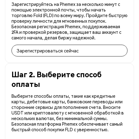
Зарегистрируйтесь на Phemex за несколько минут с
помощью электронной почты, чтобы начать
торговлю Fold (FLD) по всему миру. Пройдите быструю
проверку личности для мгновенных покупок.
Безопасная регистрация Phemex, поддерживаемая
2FA и проверкой резервов, защищает ваш аккаунт с
самого начала, делая биржу надежной.
Зарегистрироваться сейчас
Шаг 2. Выберите способ
оплаты
Выберите способы оплаты, такие как кредитные
карты, дебетовые карты, банковские переводы или
сторонние сервисы для пополнения счета. Вносите
USDT или криптовалюту с мгновенной обработкой в
нескольких валютах, без минимальной суммы.
Безопасная платформа Phemex обеспечивает самый
быстрый способ покупки FLD с уверенностью.