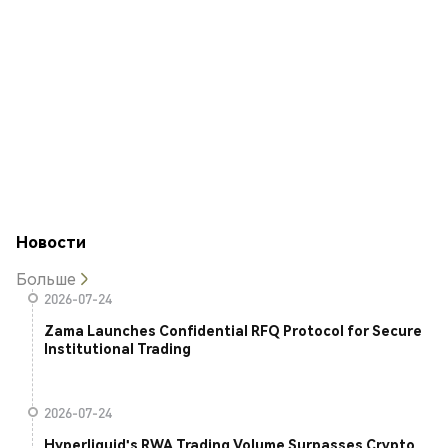
Новости
Больше
2026-07-24
Zama Launches Confidential RFQ Protocol for Secure
Institutional Trading
2026-07-24
Hyperliquid's RWA Trading Volume Surpasses Crypto