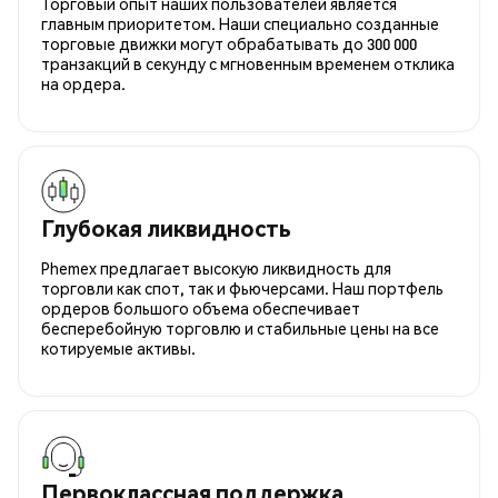
Торговый опыт наших пользователей является
главным приоритетом. Наши специально созданные
торговые движки могут обрабатывать до 300 000
транзакций в секунду с мгновенным временем отклика
на ордера.
Глубокая ликвидность
Phemex предлагает высокую ликвидность для
торговли как спот, так и фьючерсами. Наш портфель
ордеров большого объема обеспечивает
бесперебойную торговлю и стабильные цены на все
котируемые активы.
Первоклассная поддержка