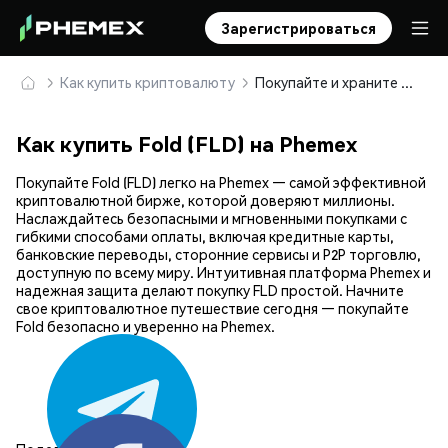
Зарегистрироваться
Как купить криптовалюту
Покупайте и храните Fold (FLD) безопасно
Как купить Fold (FLD) на Phemex
Покупайте Fold (FLD) легко на Phemex — самой эффективной
криптовалютной бирже, которой доверяют миллионы.
Наслаждайтесь безопасными и мгновенными покупками с
гибкими способами оплаты, включая кредитные карты,
банковские переводы, сторонние сервисы и P2P торговлю,
доступную по всему миру. Интуитивная платформа Phemex и
надежная защита делают покупку FLD простой. Начните
свое криптовалютное путешествие сегодня — покупайте
Fold безопасно и уверенно на Phemex.