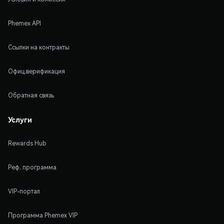
Phemex API
Ссылки на контракты
Офиц.верификация
Обратная связь
Услуги
Rewards Hub
Реф. программа
VIP-портал
Программа Phemex VIP