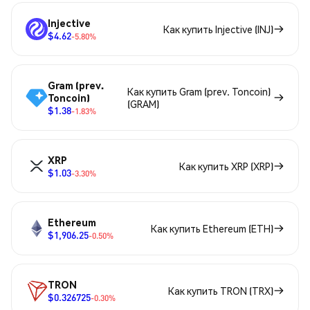
Injective
Как купить Injective (INJ)
$4.62
-5.80%
Gram (prev.
Как купить Gram (prev. Toncoin)
Toncoin)
(GRAM)
$1.38
-1.83%
XRP
Как купить XRP (XRP)
$1.03
-3.30%
Ethereum
Как купить Ethereum (ETH)
$1,906.25
-0.50%
TRON
Как купить TRON (TRX)
$0.326725
-0.30%