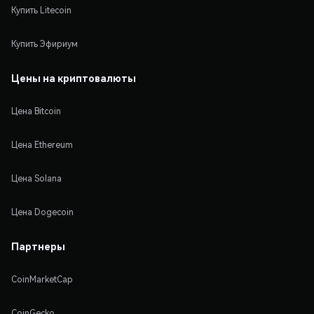
Купить Litecoin
Купить Эфириум
Цены на криптовалюты
Цена Bitcoin
Цена Ethereum
Цена Solana
Цена Dogecoin
Партнеры
CoinMarketCap
CoinGecko