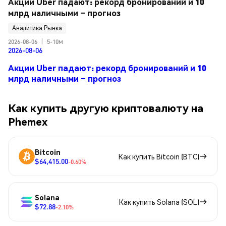
Акции Uber падают: рекорд бронирований и 10 
млрд наличными – прогноз
Аналитика Рынка
2026-08-06
|
5-10м
2026-08-06
Акции Uber падают: рекорд бронирований и 10
млрд наличными – прогноз
Как купить другую криптовалюту на
Phemex
Bitcoin
Как купить Bitcoin (BTC)
$64,415.00
-0.60%
Solana
Как купить Solana (SOL)
$72.88
-2.10%