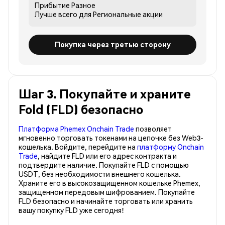
Прибытие
Разное
Лучше всего для
Региональные акции
Покупка через третью сторону
Шаг 3. Покупайте и храните
Fold (FLD) безопасно
Платформа Phemex Onchain Trade
позволяет
мгновенно торговать токенами на цепочке без Web3-
кошелька. Войдите, перейдите на
платформу Onchain
Trade
, найдите FLD или его адрес контракта и
подтвердите наличие. Покупайте FLD с помощью
USDT, без необходимости внешнего кошелька.
Храните его в высокозащищенном кошельке Phemex,
защищенном передовым шифрованием. Покупайте
FLD безопасно и начинайте торговать или хранить
вашу покупку FLD уже сегодня!