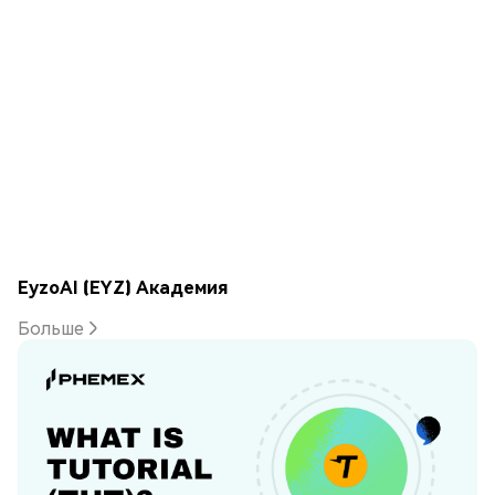
EyzoAI (EYZ) Академия
Больше