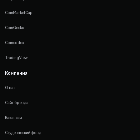
CoinMarketCap
CoinGecko
Coincodex
TradingView
Компания
О нас
Сайт бренда
Вакансии
Студенческий фонд