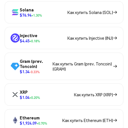
Solana
Как купить Solana (SOL)
$76.94
+1.30%
Injective
Как купить Injective (INJ)
$4.45
+0.18%
Gram (prev.
Как купить Gram (prev. Toncoin)
Toncoin)
(GRAM)
$1.34
-0.33%
XRP
Как купить XRP (XRP)
$1.04
+0.20%
Ethereum
Как купить Ethereum (ETH)
$1,924.09
+0.70%