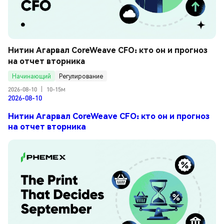
Нитин Агарвал CoreWeave CFO: кто он и прогноз 
на отчет вторника
Начинающий
Регулирование
2026-08-10
|
10-15м
2026-08-10
Нитин Агарвал CoreWeave CFO: кто он и прогноз
на отчет вторника