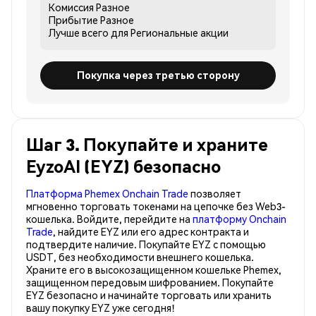
Комиссия
Разное
Прибытие
Разное
Лучше всего для
Региональные акции
Покупка через третью сторону
Шаг 3. Покупайте и храните
EyzoAI (EYZ) безопасно
Платформа Phemex Onchain Trade
позволяет
мгновенно торговать токенами на цепочке без Web3-
кошелька. Войдите, перейдите на
платформу Onchain
Trade
, найдите EYZ или его адрес контракта и
подтвердите наличие. Покупайте EYZ с помощью
USDT, без необходимости внешнего кошелька.
Храните его в высокозащищенном кошельке Phemex,
защищенном передовым шифрованием. Покупайте
EYZ безопасно и начинайте торговать или хранить
вашу покупку EYZ уже сегодня!