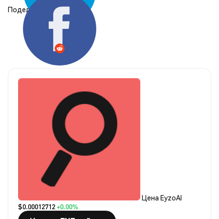
Поделиться:
Цена EyzoAI
$0.00012712
+0.00%