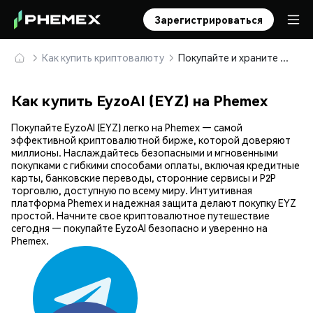
Зарегистрироваться
Как купить криптовалюту
Покупайте и храните EyzoAI (EYZ) безопасно
Как купить EyzoAI (EYZ) на Phemex
Покупайте EyzoAI (EYZ) легко на Phemex — самой
эффективной криптовалютной бирже, которой доверяют
миллионы. Наслаждайтесь безопасными и мгновенными
покупками с гибкими способами оплаты, включая кредитные
карты, банковские переводы, сторонние сервисы и P2P
торговлю, доступную по всему миру. Интуитивная
платформа Phemex и надежная защита делают покупку EYZ
простой. Начните свое криптовалютное путешествие
сегодня — покупайте EyzoAI безопасно и уверенно на
Phemex.