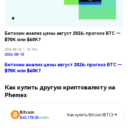
Биткоин анализ цены август 2026: прогноз BTC — 
$70K или $60K?
2026-08-10
|
10-15м
2026-08-10
Биткоин анализ цены август 2026: прогноз BTC —
$70K или $60K?
Как купить другую криптовалюту на
Phemex
Bitcoin
Как купить Bitcoin (BTC)
$65,178.00
+0.80%