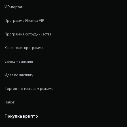
VIP-портал
Программа Phemex VIP
Программа сотрудничества
Клиентская программа
Заявка на листинг
Идея по листингу
Торговля в тестовом режиме
Налог
Покупка крипто