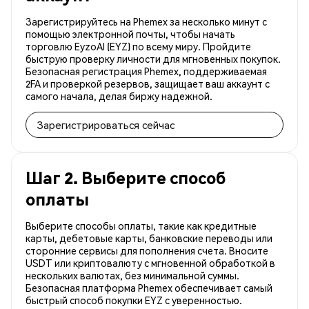
Зарегистрируйтесь на Phemex за несколько минут с
помощью электронной почты, чтобы начать
торговлю EyzoAI (EYZ) по всему миру. Пройдите
быструю проверку личности для мгновенных покупок.
Безопасная регистрация Phemex, поддерживаемая
2FA и проверкой резервов, защищает ваш аккаунт с
самого начала, делая биржу надежной.
Зарегистрироваться сейчас
Шаг 2. Выберите способ
оплаты
Выберите способы оплаты, такие как кредитные
карты, дебетовые карты, банковские переводы или
сторонние сервисы для пополнения счета. Вносите
USDT или криптовалюту с мгновенной обработкой в
нескольких валютах, без минимальной суммы.
Безопасная платформа Phemex обеспечивает самый
быстрый способ покупки EYZ с уверенностью.