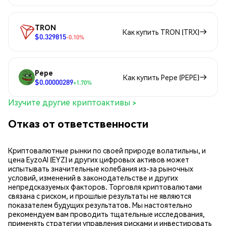
TRON
Как купить TRON (TRX)
$0.329815
-0.10%
Pepe
Как купить Pepe (PEPE)
$0.00000289
+1.70%
Изучите другие криптоактивы >
Отказ от ответственности
Криптовалютные рынки по своей природе волатильны, и
цена EyzoAI (EYZ) и других цифровых активов может
испытывать значительные колебания из-за рыночных
условий, изменений в законодательстве и других
непредсказуемых факторов. Торговля криптовалютами
связана с риском, и прошлые результаты не являются
показателем будущих результатов. Мы настоятельно
рекомендуем вам проводить тщательные исследования,
применять стратегии управления рисками и инвестировать