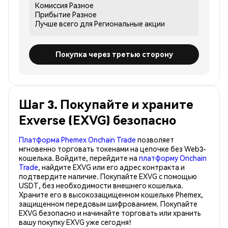
Комиссия
Разное
Прибытие
Разное
Лучше всего для
Региональные акции
Покупка через третью сторону
Шаг 3. Покупайте и храните
Exverse (EXVG) безопасно
Платформа Phemex Onchain Trade
позволяет
мгновенно торговать токенами на цепочке без Web3-
кошелька. Войдите, перейдите на
платформу Onchain
Trade
, найдите EXVG или его адрес контракта и
подтвердите наличие. Покупайте EXVG с помощью
USDT, без необходимости внешнего кошелька.
Храните его в высокозащищенном кошельке Phemex,
защищенном передовым шифрованием. Покупайте
EXVG безопасно и начинайте торговать или хранить
вашу покупку EXVG уже сегодня!