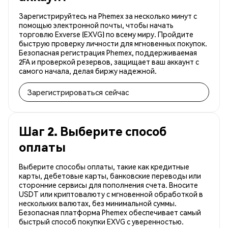
Зарегистрируйтесь на Phemex за несколько минут с
помощью электронной почты, чтобы начать
торговлю Exverse (EXVG) по всему миру. Пройдите
быструю проверку личности для мгновенных покупок.
Безопасная регистрация Phemex, поддерживаемая
2FA и проверкой резервов, защищает ваш аккаунт с
самого начала, делая биржу надежной.
Зарегистрироваться сейчас
Шаг 2. Выберите способ
оплаты
Выберите способы оплаты, такие как кредитные
карты, дебетовые карты, банковские переводы или
сторонние сервисы для пополнения счета. Вносите
USDT или криптовалюту с мгновенной обработкой в
нескольких валютах, без минимальной суммы.
Безопасная платформа Phemex обеспечивает самый
быстрый способ покупки EXVG с уверенностью.