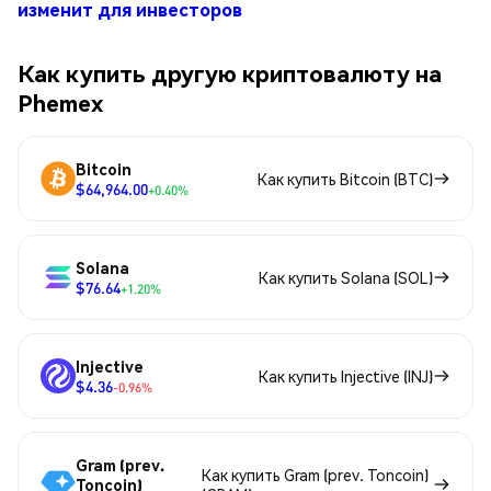
изменит для инвесторов
Как купить другую криптовалюту на
Phemex
Bitcoin
Как купить Bitcoin (BTC)
$64,964.00
+0.40%
Solana
Как купить Solana (SOL)
$76.64
+1.20%
Injective
Как купить Injective (INJ)
$4.36
-0.96%
Gram (prev.
Как купить Gram (prev. Toncoin)
Toncoin)