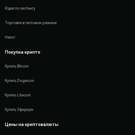
Идея по листингу
Торговля в тестовом режиме
Налог
Покупка крипто
Купить Bitcoin
Купить Dogecoin
Купить Litecoin
Купить Эфириум
Цены на криптовалюты