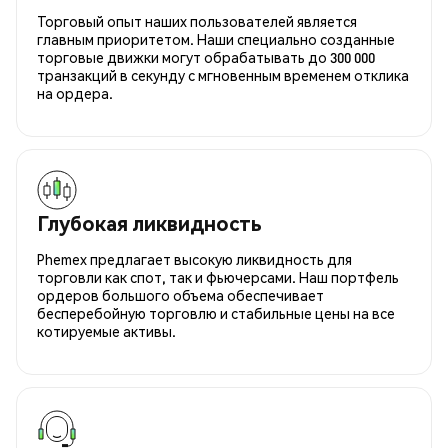
Торговый опыт наших пользователей является
главным приоритетом. Наши специально созданные
торговые движки могут обрабатывать до 300 000
транзакций в секунду с мгновенным временем отклика
на ордера.
Глубокая ликвидность
Phemex предлагает высокую ликвидность для
торговли как спот, так и фьючерсами. Наш портфель
ордеров большого объема обеспечивает
бесперебойную торговлю и стабильные цены на все
котируемые активы.