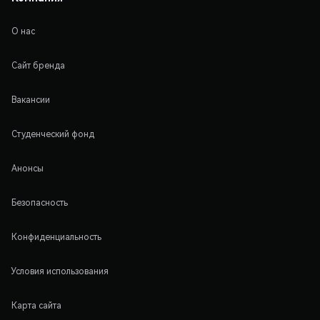
О нас
Сайт бренда
Вакансии
Студенческий фонд
Анонсы
Безопасность
Конфиденциальность
Условия использования
Карта сайта