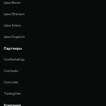
Цена Bitcoin
Цена Ethereum
Цена Solana
Цена Dogecoin
Партнеры
CoinMarketCap
CoinGecko
Coincodex
TradingView
Компания