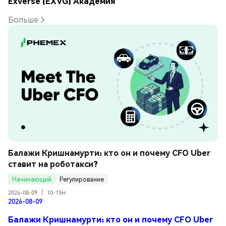
Exverse (EXVG) Академия
Больше
Балажи Кришнамурти: кто он и почему CFO Uber 
ставит на роботакси?
Начинающий
Регулирование
2026-08-09
|
10-15м
2026-08-09
Балажи Кришнамурти: кто он и почему CFO Uber