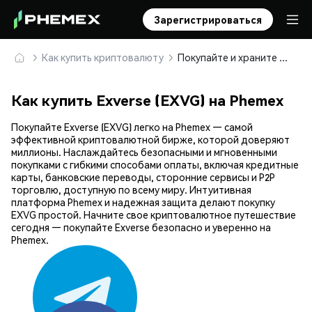
Зарегистрироваться
Как купить криптовалюту
Покупайте и храните Exverse (EXVG) безопасно
Как купить Exverse (EXVG) на Phemex
Покупайте Exverse (EXVG) легко на Phemex — самой
эффективной криптовалютной бирже, которой доверяют
миллионы. Наслаждайтесь безопасными и мгновенными
покупками с гибкими способами оплаты, включая кредитные
карты, банковские переводы, сторонние сервисы и P2P
торговлю, доступную по всему миру. Интуитивная
платформа Phemex и надежная защита делают покупку
EXVG простой. Начните свое криптовалютное путешествие
сегодня — покупайте Exverse безопасно и уверенно на
Phemex.