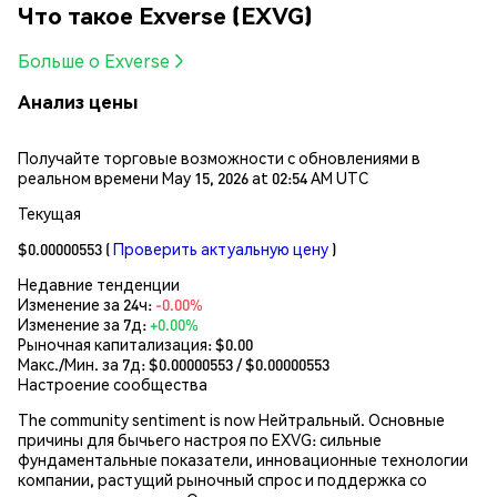
Что такое Exverse (EXVG)
Больше о Exverse
Анализ цены
Получайте торговые возможности с обновлениями в
реальном времени May 15, 2026 at 02:54 AM UTC
Текущая
$0.00000553
(
Проверить актуальную цену
)
Недавние тенденции
Изменение за 24ч:
-0.00%
Изменение за 7д:
+0.00%
Рыночная капитализация:
$0.00
Макс./Мин. за 7д: $
0.00000553
/ $
0.00000553
Настроение сообщества
The community sentiment is now Нейтральный. Основные
причины для бычьего настроя по EXVG: сильные
фундаментальные показатели, инновационные технологии
компании, растущий рыночный спрос и поддержка со