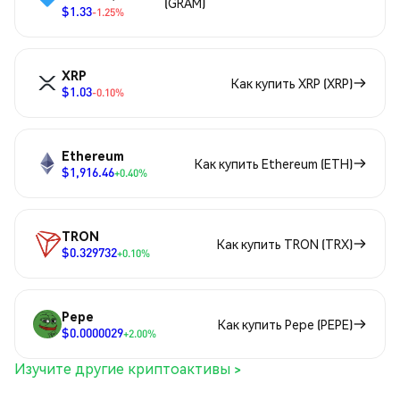
(GRAM)
$1.33
-1.25%
XRP
Как купить XRP (XRP)
$1.03
-0.10%
Ethereum
Как купить Ethereum (ETH)
$1,916.46
+0.40%
TRON
Как купить TRON (TRX)
$0.329732
+0.10%
Pepe
Как купить Pepe (PEPE)
$0.0000029
+2.00%
Изучите другие криптоактивы >