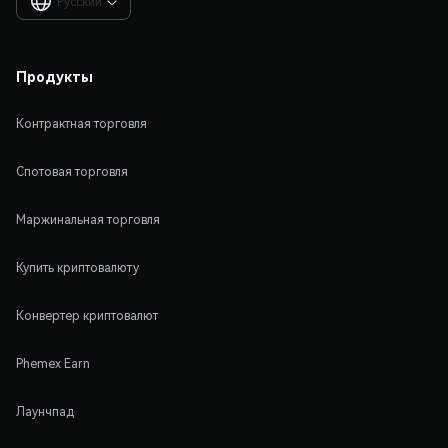
Русский

Продукты
Контрактная торговля
Спотовая торговля
Маржинальная торговля
Купить криптовалюту
Конвертер криптовалют
Phemex Earn
Лаунчпад