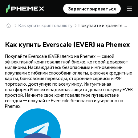
Зарегистрироваться
Как купить криптовалюту
Покупайте и храните Everscale (EVER) безопасно
Как купить Everscale (EVER) на Phemex
Покупайте Everscale (EVER) легко на Phemex — самой
эффективной криптовалютной бирже, которой доверяют
миллионы. Наслаждайтесь безопасными и мгновенными
покупками с гибкими способами оплаты, включая кредитные
карты, банковские переводы, сторонние сервисы и P2P
торговлю, доступную по всему миру. Интуитивная
платформа Phemex и надежная защита делают покупку EVER
простой. Начните свое криптовалютное путешествие
сегодня — покупайте Everscale безопасно и уверенно на
Phemex.