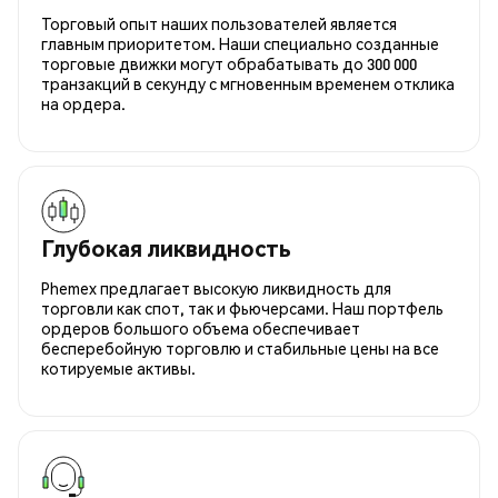
Торговый опыт наших пользователей является
главным приоритетом. Наши специально созданные
торговые движки могут обрабатывать до 300 000
транзакций в секунду с мгновенным временем отклика
на ордера.
Глубокая ликвидность
Phemex предлагает высокую ликвидность для
торговли как спот, так и фьючерсами. Наш портфель
ордеров большого объема обеспечивает
бесперебойную торговлю и стабильные цены на все
котируемые активы.