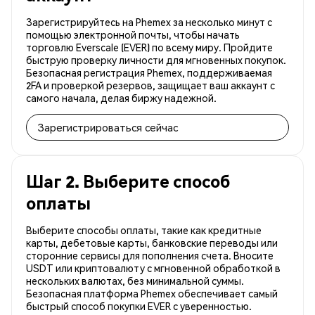
Зарегистрируйтесь на Phemex за несколько минут с
помощью электронной почты, чтобы начать
торговлю Everscale (EVER) по всему миру. Пройдите
быструю проверку личности для мгновенных покупок.
Безопасная регистрация Phemex, поддерживаемая
2FA и проверкой резервов, защищает ваш аккаунт с
самого начала, делая биржу надежной.
Зарегистрироваться сейчас
Шаг 2. Выберите способ
оплаты
Выберите способы оплаты, такие как кредитные
карты, дебетовые карты, банковские переводы или
сторонние сервисы для пополнения счета. Вносите
USDT или криптовалюту с мгновенной обработкой в
нескольких валютах, без минимальной суммы.
Безопасная платформа Phemex обеспечивает самый
быстрый способ покупки EVER с уверенностью.