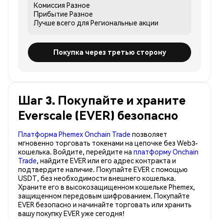
Комиссия
Разное
Прибытие
Разное
Лучше всего для
Региональные акции
Покупка через третью сторону
Шаг 3. Покупайте и храните
Everscale (EVER) безопасно
Платформа Phemex Onchain Trade
позволяет
мгновенно торговать токенами на цепочке без Web3-
кошелька. Войдите, перейдите на
платформу Onchain
Trade
, найдите EVER или его адрес контракта и
подтвердите наличие. Покупайте EVER с помощью
USDT, без необходимости внешнего кошелька.
Храните его в высокозащищенном кошельке Phemex,
защищенном передовым шифрованием. Покупайте
EVER безопасно и начинайте торговать или хранить
вашу покупку EVER уже сегодня!