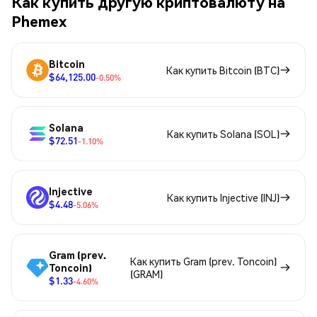
Как купить другую криптовалюту на
Phemex
Bitcoin
Как купить Bitcoin (BTC)
$64,125.00
-0.50%
Solana
Как купить Solana (SOL)
$72.51
-1.10%
Injective
Как купить Injective (INJ)
$4.48
-5.06%
Gram (prev.
Как купить Gram (prev. Toncoin)
Toncoin)
(GRAM)
$1.33
-4.60%