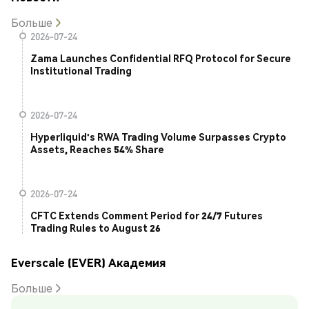
Больше
2026-07-24
Zama Launches Confidential RFQ Protocol for Secure
Institutional Trading
2026-07-24
Hyperliquid's RWA Trading Volume Surpasses Crypto
Assets, Reaches 54% Share
2026-07-24
CFTC Extends Comment Period for 24/7 Futures
Trading Rules to August 26
Everscale (EVER) Академия
Больше