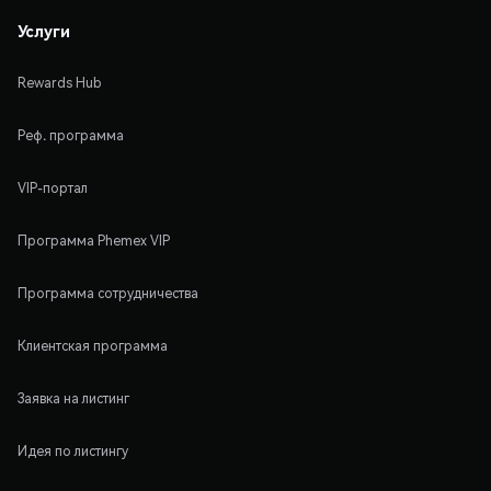
Услуги
Rewards Hub
Реф. программа
VIP-портал
Программа Phemex VIP
Программа сотрудничества
Клиентская программа
Заявка на листинг
Идея по листингу