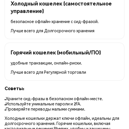
Холодный кошелек (самостоятельное
управление)
безопасное офлайн-хранение с сид-фразой.
Лучше всего для
Долгосрочного хранения
Горячий кошелек (мобильный/ПО)
удобные транзакции, онлайн-риски.
Лучше всего для
Регулярной торговли
Советы:
Храните сид-фразы в безопасном офлайн-месте.
Используйте уникальные пароли и 2FA.
Проверяйте переводы малыми суммами.
Холодные кошельки держат ключи офлайн, идеальны для
долгосрочного хранения. Горячие кошельки, включая
кастодиальные решения Phemex, удобны и защищены.