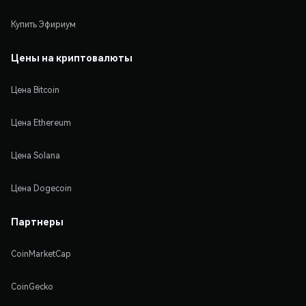
Купить Эфириум
Цены на криптовалюты
Цена Bitcoin
Цена Ethereum
Цена Solana
Цена Dogecoin
Партнеры
CoinMarketCap
CoinGecko