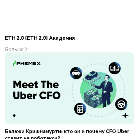
ETH 2.0 (ETH 2.0) Академия
Больше
Балажи Кришнамурти: кто он и почему CFO Uber 
ставит на роботакси?