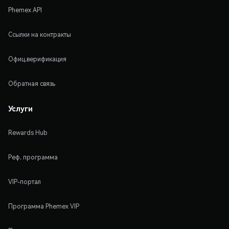
Phemex API
Ссылки на контракты
Офиц.верификация
Обратная связь
Услуги
Rewards Hub
Реф. программа
VIP-портал
Программа Phemex VIP