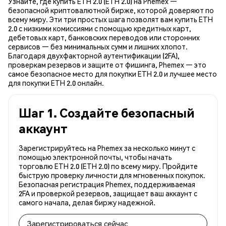
Узнайте, где купить ETH 2.0 (ETH 2.0) на Phemex —
безопасной криптовалютной бирже, которой доверяют по
всему миру. Эти три простых шага позволят вам купить ETH
2.0 с низкими комиссиями с помощью кредитных карт,
дебетовых карт, банковских переводов или сторонних
сервисов — без минимальных сумм и лишних хлопот.
Благодаря двухфакторной аутентификации (2FA),
проверкам резервов и защите от фишинга, Phemex — это
самое безопасное место для покупки ETH 2.0 и лучшее место
для покупки ETH 2.0 онлайн.
Шаг 1. Создайте безопасный
аккаунт
Зарегистрируйтесь на Phemex за несколько минут с
помощью электронной почты, чтобы начать
торговлю ETH 2.0 (ETH 2.0) по всему миру. Пройдите
быструю проверку личности для мгновенных покупок.
Безопасная регистрация Phemex, поддерживаемая
2FA и проверкой резервов, защищает ваш аккаунт с
самого начала, делая биржу надежной.
Зарегистрироваться сейчас