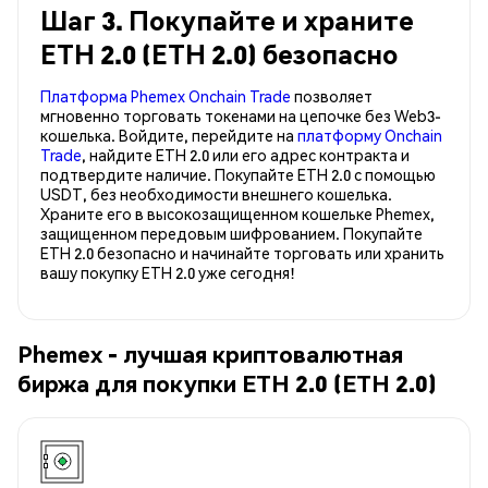
Шаг 3. Покупайте и храните
ETH 2.0 (ETH 2.0) безопасно
Платформа Phemex Onchain Trade
позволяет
мгновенно торговать токенами на цепочке без Web3-
кошелька. Войдите, перейдите на
платформу Onchain
Trade
, найдите ETH 2.0 или его адрес контракта и
подтвердите наличие. Покупайте ETH 2.0 с помощью
USDT, без необходимости внешнего кошелька.
Храните его в высокозащищенном кошельке Phemex,
защищенном передовым шифрованием. Покупайте
ETH 2.0 безопасно и начинайте торговать или хранить
вашу покупку ETH 2.0 уже сегодня!
Phemex - лучшая криптовалютная
биржа для покупки ETH 2.0 (ETH 2.0)