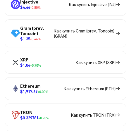
Injective
Как купить Injective (INJ)
$4.44
-0.80%
Gram (prev.
Как купить Gram (prev. Toncoin)
Toncoin)
(GRAM)
$1.35
-0.46%
XRP
Как купить XRP (XRP)
$1.04
+0.70%
Ethereum
Как купить Ethereum (ETH)
$1,917.69
+0.00%
TRON
Как купить TRON (TRX)
$0.329781
+0.70%