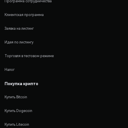
Программа сотрудничества
Клиентская программа
Заявка на листинг
Идея по листингу
Торговля в тестовом режиме
Налог
Покупка крипто
Купить Bitcoin
Купить Dogecoin
Купить Litecoin