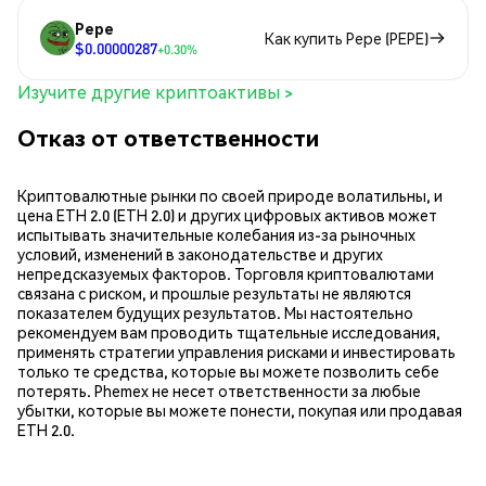
Pepe
Как купить Pepe (PEPE)
$0.00000287
+0.30%
Изучите другие криптоактивы >
Отказ от ответственности
Криптовалютные рынки по своей природе волатильны, и
цена ETH 2.0 (ETH 2.0) и других цифровых активов может
испытывать значительные колебания из-за рыночных
условий, изменений в законодательстве и других
непредсказуемых факторов. Торговля криптовалютами
связана с риском, и прошлые результаты не являются
показателем будущих результатов. Мы настоятельно
рекомендуем вам проводить тщательные исследования,
применять стратегии управления рисками и инвестировать
только те средства, которые вы можете позволить себе
потерять. Phemex не несет ответственности за любые
убытки, которые вы можете понести, покупая или продавая
ETH 2.0.