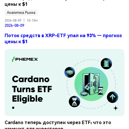
цены к $1
Аналитика Рынка
2026-08-09
|
10-15м
2026-08-09
Поток средств в XRP-ETF упал на 93% — прогноз
цены к $1
Cardano теперь доступен через ETF: что это 
изменит для инвесторов