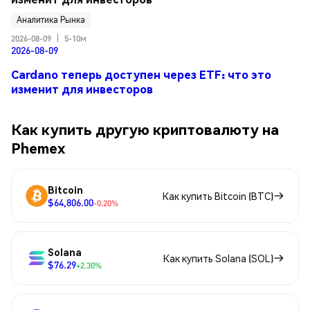
Аналитика Рынка
2026-08-09
|
5-10м
2026-08-09
Cardano теперь доступен через ETF: что это
изменит для инвесторов
Как купить другую криптовалюту на
Phemex
Bitcoin
Как купить Bitcoin (BTC)
$64,806.00
-0.20%
Solana
Как купить Solana (SOL)
$76.29
+2.30%