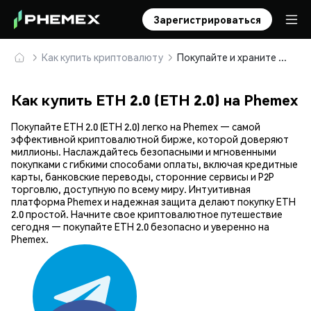
Зарегистрироваться
Как купить криптовалюту
Покупайте и храните ETH 2.0 (ETH 2.0) безопасно
Как купить ETH 2.0 (ETH 2.0) на Phemex
Покупайте ETH 2.0 (ETH 2.0) легко на Phemex — самой
эффективной криптовалютной бирже, которой доверяют
миллионы. Наслаждайтесь безопасными и мгновенными
покупками с гибкими способами оплаты, включая кредитные
карты, банковские переводы, сторонние сервисы и P2P
торговлю, доступную по всему миру. Интуитивная
платформа Phemex и надежная защита делают покупку ETH
2.0 простой. Начните свое криптовалютное путешествие
сегодня — покупайте ETH 2.0 безопасно и уверенно на
Phemex.