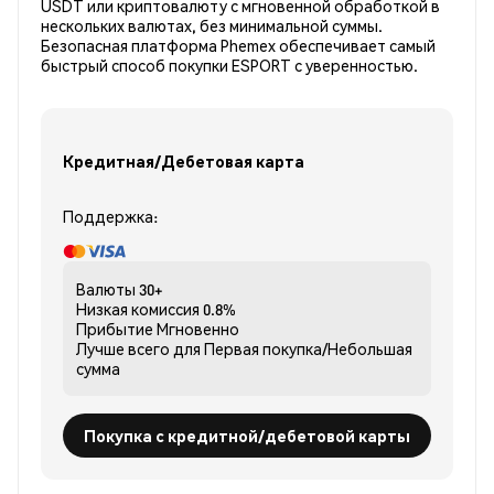
USDT или криптовалюту с мгновенной обработкой в
нескольких валютах, без минимальной суммы.
Безопасная платформа Phemex обеспечивает самый
быстрый способ покупки ESPORT с уверенностью.
Кредитная/Дебетовая карта
Поддержка:
Валюты
30+
Низкая комиссия
0.8%
Прибытие
Мгновенно
Лучше всего для
Первая покупка/Небольшая
сумма
Покупка с кредитной/дебетовой карты