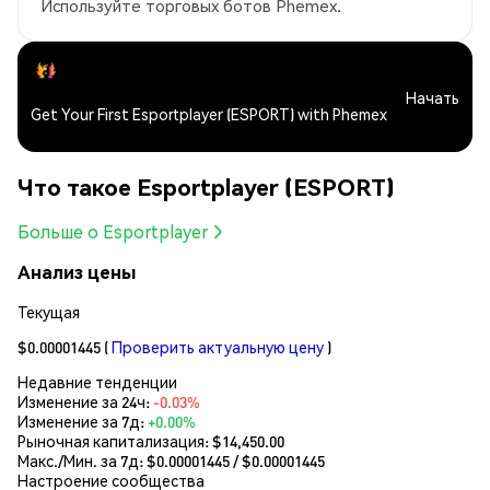
Используйте торговых ботов Phemex.
Начать
Get Your First Esportplayer (ESPORT) with Phemex
Что такое Esportplayer (ESPORT)
Больше о Esportplayer
Анализ цены
Текущая
$0.00001445
(
Проверить актуальную цену
)
Недавние тенденции
Изменение за 24ч:
-0.03%
Изменение за 7д:
+0.00%
Рыночная капитализация:
$14,450.00
Макс./Мин. за 7д: $
0.00001445
/ $
0.00001445
Настроение сообщества