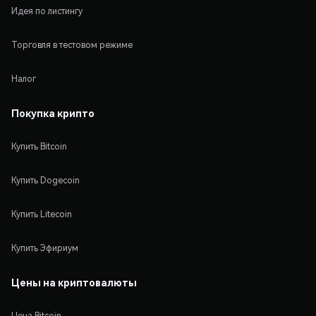
Идея по листингу
Торговля в тестовом режиме
Налог
Покупка крипто
Купить Bitcoin
Купить Dogecoin
Купить Litecoin
Купить Эфириум
Цены на криптовалюты
Цена Bitcoin