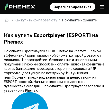
Зарегистрироваться
Как купить криптовалюту
Покупайте и храните Esportplayer (ESPORT) безопасно
Как купить Esportplayer (ESPORT) на
Phemex
Покупайте Esportplayer (ESPORT) легко на Phemex — самой
эффективной криптовалютной бирже, которой доверяют
миллионы. Наслаждайтесь безопасными и мгновенными
покупками с гибкими способами оплаты, включая кредитные
карты, банковские переводы, сторонние сервисы и P2P
торговлю, доступную по всему миру. Интуитивная
платформа Phemex и надежная защита делают покупку
ESPORT простой. Начните свое криптовалютное
путешествие сегодня — покупайте Esportplayer безопасно и
уверенно на Phemex.