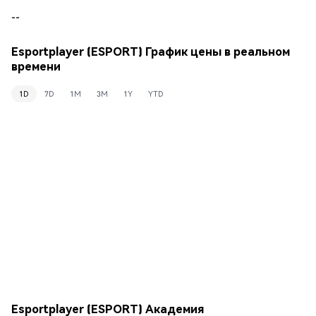
--
Esportplayer (ESPORT) График цены в реальном
времени
1D
7D
1M
3M
1Y
YTD
Esportplayer (ESPORT) Академия