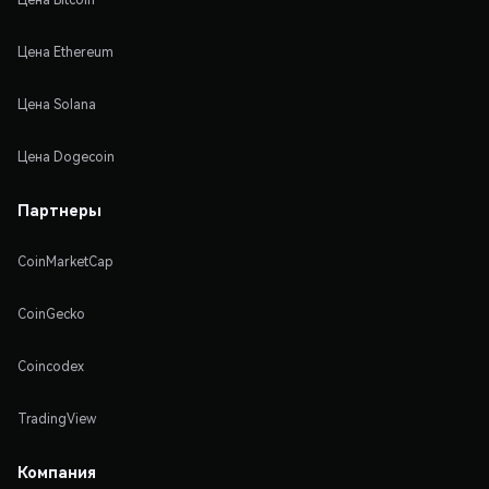
Цена Ethereum
Цена Solana
Цена Dogecoin
Партнеры
CoinMarketCap
CoinGecko
Coincodex
TradingView
Компания