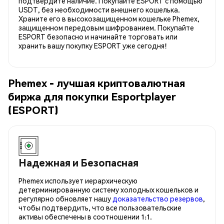
подтвердите наличие. Покупайте ESPORT с помощью
USDT, без необходимости внешнего кошелька.
Храните его в высокозащищенном кошельке Phemex,
защищенном передовым шифрованием. Покупайте
ESPORT безопасно и начинайте торговать или
хранить вашу покупку ESPORT уже сегодня!
Phemex - лучшая криптовалютная
биржа для покупки Esportplayer
(ESPORT)
Надежная и Безопасная
Phemex использует иерархическую
детерминированную систему холодных кошельков и
регулярно обновляет нашу
доказательство резервов
,
чтобы подтвердить, что все пользовательские
активы обеспечены в соотношении 1:1.