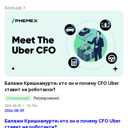
Больше
Балажи Кришнамурти: кто он и почему CFO Uber 
ставит на роботакси?
Начинающий
Регулирование
2026-08-09
|
10-15м
2026-08-09
Балажи Кришнамурти: кто он и почему CFO Uber
ставит на роботакси?