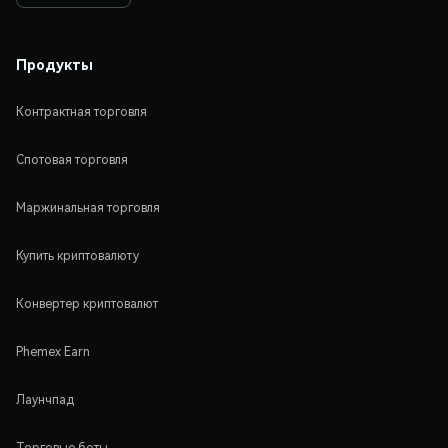
Продукты
Контрактная торговля
Спотовая торговля
Маржинальная торговля
Купить криптовалюту
Конвертер криптовалют
Phemex Earn
Лаунчпад
Торговые боты