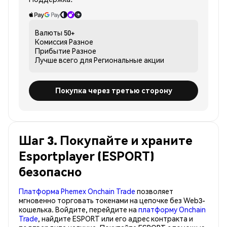
Валюты
50+
Комиссия
Разное
Прибытие
Разное
Лучше всего для
Региональные акции
Покупка через третью сторону
Шаг 3. Покупайте и храните
Esportplayer (ESPORT)
безопасно
Платформа Phemex Onchain Trade
позволяет
мгновенно торговать токенами на цепочке без Web3-
кошелька. Войдите, перейдите на
платформу Onchain
Trade
, найдите ESPORT или его адрес контракта и