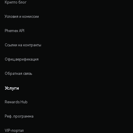
Крипто блог
Условия и комиссии
Phemex API
Ссылки на контракты
Офиц.верификация
Обратная связь
Услуги
Rewards Hub
Реф. программа
VIP-портал