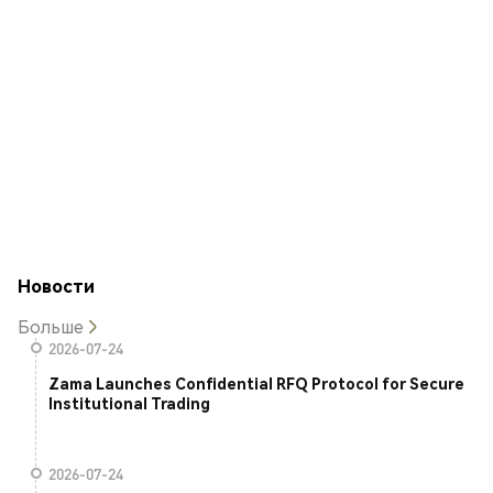
Новости
Больше
2026-07-24
Zama Launches Confidential RFQ Protocol for Secure
Institutional Trading
2026-07-24