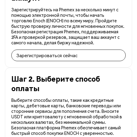
Зарегистрируйтесь на Phemex за несколько минут с
помощью электронной почты, чтобы начать
торговлю Enoch (ENOCH) по всему миру. Пройдите
быструю проверку личности для мгновенных покупок.
Безопасная регистрация Phemex, поддерживаемая
2FA и проверкой резервов, защищает ваш аккаунт с
самого начала, делая биржу надежной.
Зарегистрироваться сейчас
Шаг 2. Выберите способ
оплаты
Выберите способы оплаты, такие как кредитные
карты, дебетовые карты, банковские переводы или
сторонние сервисы для пополнения счета. Вносите
USDT или криптовалюту с мгновенной обработкой в
нескольких валютах, без минимальной суммы.
Безопасная платформа Phemex обеспечивает самый
быстрый способ покупки ENOCH с уверенностью.