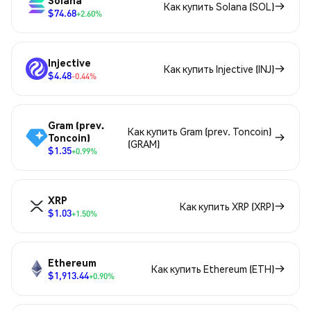
Solana
Как купить Solana (SOL)
$74.68
+2.60%
Injective
Как купить Injective (INJ)
$4.48
-0.44%
Gram (prev.
Как купить Gram (prev. Toncoin)
Toncoin)
(GRAM)
$1.35
+0.99%
XRP
Как купить XRP (XRP)
$1.03
+1.50%
Ethereum
Как купить Ethereum (ETH)
$1,913.44
+0.90%