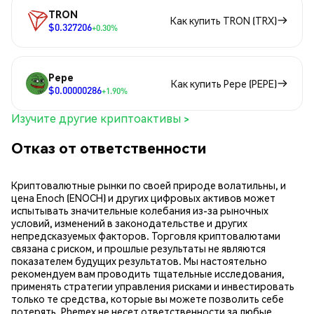
TRON
Как купить TRON (TRX)
$0.327206
+0.30%
Pepe
Как купить Pepe (PEPE)
$0.00000286
+1.90%
Изучите другие криптоактивы >
Отказ от ответственности
Криптовалютные рынки по своей природе волатильны, и
цена Enoch (ENOCH) и других цифровых активов может
испытывать значительные колебания из-за рыночных
условий, изменений в законодательстве и других
непредсказуемых факторов. Торговля криптовалютами
связана с риском, и прошлые результаты не являются
показателем будущих результатов. Мы настоятельно
рекомендуем вам проводить тщательные исследования,
применять стратегии управления рисками и инвестировать
только те средства, которые вы можете позволить себе
потерять. Phemex не несет ответственности за любые