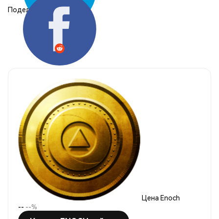
Поделиться:
Цена Enoch
--
--%