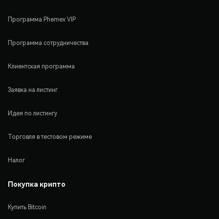
Программа Phemex VIP
Программа сотрудничества
Клиентская программа
Заявка на листинг
Идея по листингу
Торговля в тестовом режиме
Налог
Покупка крипто
Купить Bitcoin