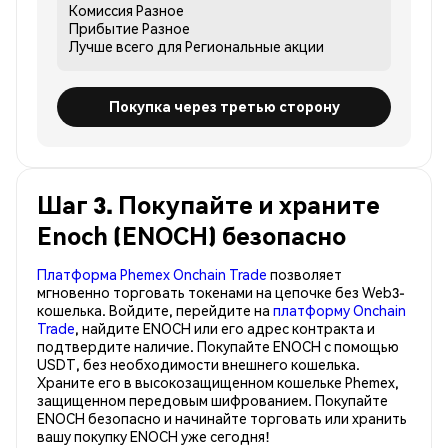
Комиссия
Разное
Прибытие
Разное
Лучше всего для
Региональные акции
Покупка через третью сторону
Шаг 3. Покупайте и храните
Enoch (ENOCH) безопасно
Платформа Phemex Onchain Trade
позволяет
мгновенно торговать токенами на цепочке без Web3-
кошелька. Войдите, перейдите на
платформу Onchain
Trade
, найдите ENOCH или его адрес контракта и
подтвердите наличие. Покупайте ENOCH с помощью
USDT, без необходимости внешнего кошелька.
Храните его в высокозащищенном кошельке Phemex,
защищенном передовым шифрованием. Покупайте
ENOCH безопасно и начинайте торговать или хранить
вашу покупку ENOCH уже сегодня!