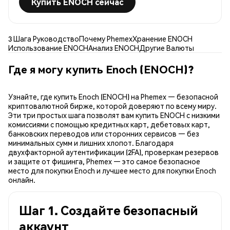
Купить ENOCH сейчас
3 Шага Руководство
Почему Phemex
Хранение ENOCH
Использование ENOCH
Анализ ENOCH
Другие Валюты
Где я могу купить Enoch (ENOCH)?
Узнайте, где купить Enoch (ENOCH) на Phemex — безопасной
криптовалютной бирже, которой доверяют по всему миру.
Эти три простых шага позволят вам купить ENOCH с низкими
комиссиями с помощью кредитных карт, дебетовых карт,
банковских переводов или сторонних сервисов — без
минимальных сумм и лишних хлопот. Благодаря
двухфакторной аутентификации (2FA), проверкам резервов
и защите от фишинга, Phemex — это самое безопасное
место для покупки Enoch и лучшее место для покупки Enoch
онлайн.
Шаг 1. Создайте безопасный
аккаунт