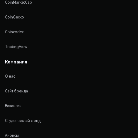
CoinMarketCap
CoinGecko
Coincodex
TradingView
Компания
О нас
Сайт бренда
Вакансии
Студенческий фонд
Анонсы