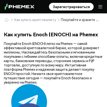
Зарегистрироваться
Как купить криптовалюту
Покупайте и храните Enoch (ENOCH) безопасно
Как купить Enoch (ENOCH) на Phemex
Покупайте Enoch (ENOCH) легко на Phemex — самой
эффективной криптовалютной бирже, которой доверяют
миллионы. Наслаждайтесь безопасными и мгновенными
покупками с гибкими способами оплаты, включая кредитные
карты, банковские переводы, сторонние сервисы и P2P
торговлю, доступную по всему миру. Интуитивная
платформа Phemex и надежная защита делают покупку
ENOCH простой. Начните свое криптовалютное
путешествие сегодня — покупайте Enoch безопасно и
уверенно на Phemex.