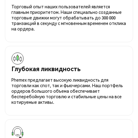
Торговый опыт наших пользователей является
главным приоритетом. Наши специально созданные
торговые движки могут обрабатывать до 300 000
транзакций в секунду с мгновенным временем отклика
на ордера.
Глубокая ликвидность
Phemex предлагает высокую ликвидность для
торговли как спот, так и фьючерсами. Наш портфель
ордеров большого объема обеспечивает
бесперебойную торговлю и стабильные цены на все
котируемые активы.