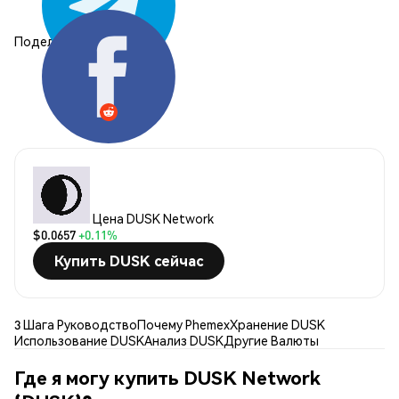
Поделиться:
Цена DUSK Network
$0.0657
+0.11%
Купить DUSK сейчас
3 Шага Руководство
Почему Phemex
Хранение DUSK
Использование DUSK
Анализ DUSK
Другие Валюты
Где я могу купить DUSK Network