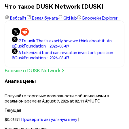
Что такое DUSK Network (DUSK)
Вебсайт
Белая бумага
GitHub
Блокчейн Explorer
@Truunik That’s exactly how we think about it. An
@DuskFoundation · 2026-08-07
A tokenized bond can reveal an investor’s position
@DuskFoundation · 2026-08-07
Больше о DUSK Network
Анализ цены
Получайте торговые возможности с обновлениями в
реальном времени August 9, 2026 at 02:11 AM UTC
Текущая
$0.0657
(
Проверить актуальную цену
)
Недавние тенденции