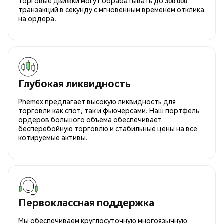
торговые движки могут обрабатывать до 300 000
транзакций в секунду с мгновенным временем отклика
на ордера.
Глубокая ликвидность
Phemex предлагает высокую ликвидность для
торговли как спот, так и фьючерсами. Наш портфель
ордеров большого объема обеспечивает
бесперебойную торговлю и стабильные цены на все
котируемые активы.
Первоклассная поддержка
Мы обеспечиваем круглосуточную многоязычную