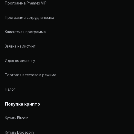
Программа Phemex VIP
Программа сотрудничества
Клиентская программа
Заявка на листинг
Идея по листингу
Торговля в тестовом режиме
Налог
Покупка крипто
Купить Bitcoin
Купить Dogecoin