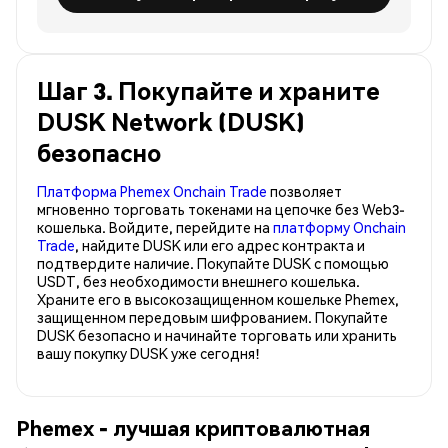
Шаг 3. Покупайте и храните
DUSK Network (DUSK)
безопасно
Платформа Phemex Onchain Trade
позволяет
мгновенно торговать токенами на цепочке без Web3-
кошелька. Войдите, перейдите на
платформу Onchain
Trade
, найдите DUSK или его адрес контракта и
подтвердите наличие. Покупайте DUSK с помощью
USDT, без необходимости внешнего кошелька.
Храните его в высокозащищенном кошельке Phemex,
защищенном передовым шифрованием. Покупайте
DUSK безопасно и начинайте торговать или хранить
вашу покупку DUSK уже сегодня!
Phemex - лучшая криптовалютная