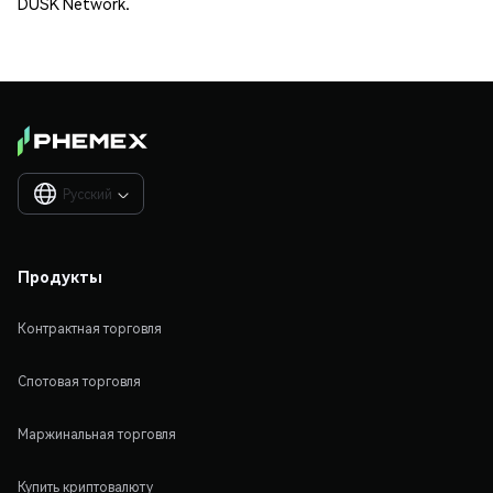
DUSK Network.
Русский

Продукты
Контрактная торговля
Спотовая торговля
Маржинальная торговля
Купить криптовалюту