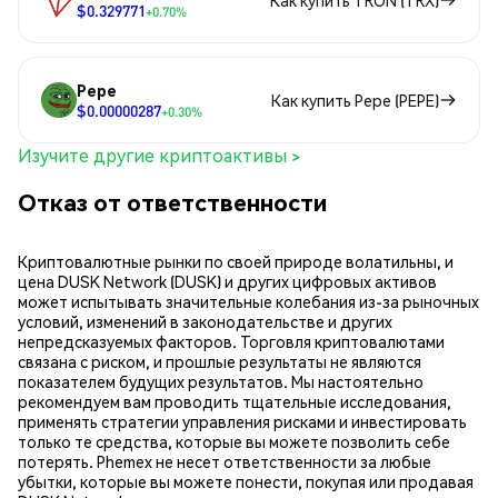
Как купить TRON (TRX)
$0.329771
+0.70%
Pepe
Как купить Pepe (PEPE)
$0.00000287
+0.30%
Изучите другие криптоактивы >
Отказ от ответственности
Криптовалютные рынки по своей природе волатильны, и
цена DUSK Network (DUSK) и других цифровых активов
может испытывать значительные колебания из-за рыночных
условий, изменений в законодательстве и других
непредсказуемых факторов. Торговля криптовалютами
связана с риском, и прошлые результаты не являются
показателем будущих результатов. Мы настоятельно
рекомендуем вам проводить тщательные исследования,
применять стратегии управления рисками и инвестировать
только те средства, которые вы можете позволить себе
потерять. Phemex не несет ответственности за любые
убытки, которые вы можете понести, покупая или продавая