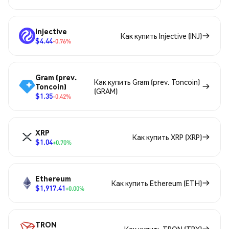
Injective
Как купить Injective (INJ)
$4.44
-0.76%
Gram (prev.
Как купить Gram (prev. Toncoin)
Toncoin)
(GRAM)
$1.35
-0.42%
XRP
Как купить XRP (XRP)
$1.04
+0.70%
Ethereum
Как купить Ethereum (ETH)
$1,917.41
+0.00%
TRON