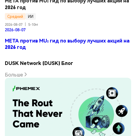
META против MU: гид по выбору лучших акций на 
2026 год
Средний
ИИ
2026-08-07
|
5-10м
2026-08-07
META против MU: гид по выбору лучших акций на
2026 год
DUSK Network (DUSK) Блог
Больше