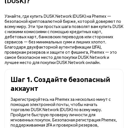
(DUSK)?
Узнайте, где купить DUSK Network (DUSK) на Phemex —
безопасной криптовалютной бирже, которой доверяют по
всему миру. Эти три простых шага позволят вам купить DUSK
с низкими комиссиями с помощью кредитных карт,
дебетовых карт, банковских переводов или сторонних
сервисов — без минимальных сумм и лишних хлопот.
Благодаря двухфакторной аутентификации (2FA),
проверкам резервов и защите от фишинга, Phemex — это
самое безопасное место для покупки DUSK Network и
лучшее место для покупки DUSK Network онлайн.
Шаг 1. Создайте безопасный
аккаунт
Зарегистрируйтесь на Phemex за несколько минут с
помощью электронной почты, чтобы начать
торговлю DUSK Network (DUSK) по всему миру.
Пройдите быструю проверку личности для
мгновенных покупок. Безопасная регистрация Phemex,
поддерживаемая 2FA и проверкой резервов,