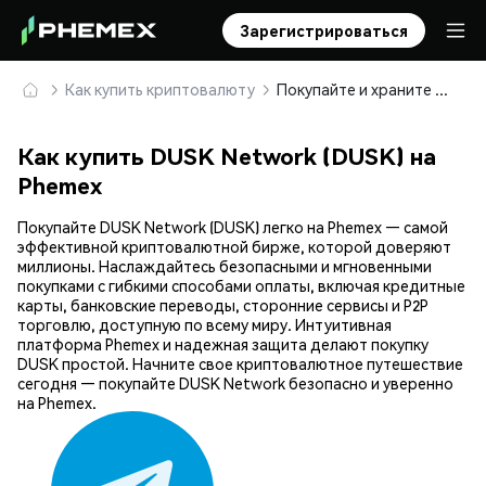
Зарегистрироваться
Как купить криптовалюту
Покупайте и храните DUSK Network (DUSK) безопасно
Как купить DUSK Network (DUSK) на
Phemex
Покупайте DUSK Network (DUSK) легко на Phemex — самой
эффективной криптовалютной бирже, которой доверяют
миллионы. Наслаждайтесь безопасными и мгновенными
покупками с гибкими способами оплаты, включая кредитные
карты, банковские переводы, сторонние сервисы и P2P
торговлю, доступную по всему миру. Интуитивная
платформа Phemex и надежная защита делают покупку
DUSK простой. Начните свое криптовалютное путешествие
сегодня — покупайте DUSK Network безопасно и уверенно
на Phemex.