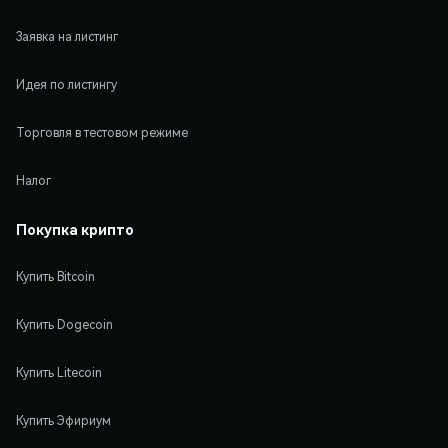
Заявка на листинг
Идея по листингу
Торговля в тестовом режиме
Налог
Покупка крипто
Купить Bitcoin
Купить Dogecoin
Купить Litecoin
Купить Эфириум