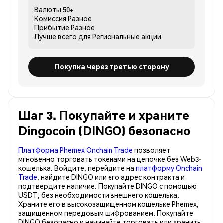
Валюты
50+
Комиссия
Разное
Прибытие
Разное
Лучше всего для
Региональные акции
Покупка через третью сторону
Шаг 3. Покупайте и храните
Dingocoin (DINGO) безопасно
Платформа Phemex Onchain Trade
позволяет
мгновенно торговать токенами на цепочке без Web3-
кошелька. Войдите, перейдите на
платформу Onchain
Trade
, найдите DINGO или его адрес контракта и
подтвердите наличие. Покупайте DINGO с помощью
USDT, без необходимости внешнего кошелька.
Храните его в высокозащищенном кошельке Phemex,
защищенном передовым шифрованием. Покупайте
DINGO безопасно и начинайте торговать или хранить