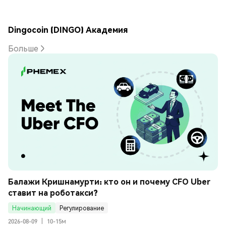
Dingocoin (DINGO) Академия
Больше
Балажи Кришнамурти: кто он и почему CFO Uber 
ставит на роботакси?
Начинающий
Регулирование
2026-08-09
|
10-15м