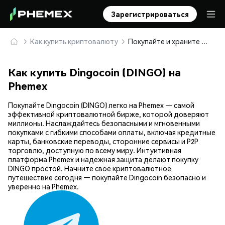
Зарегистрироваться
Как купить криптовалюту
Покупайте и храните Dingocoin (DINGO) безопасно
Как купить Dingocoin (DINGO) на
Phemex
Покупайте Dingocoin (DINGO) легко на Phemex — самой
эффективной криптовалютной бирже, которой доверяют
миллионы. Наслаждайтесь безопасными и мгновенными
покупками с гибкими способами оплаты, включая кредитные
карты, банковские переводы, сторонние сервисы и P2P
торговлю, доступную по всему миру. Интуитивная
платформа Phemex и надежная защита делают покупку
DINGO простой. Начните свое криптовалютное
путешествие сегодня — покупайте Dingocoin безопасно и
уверенно на Phemex.