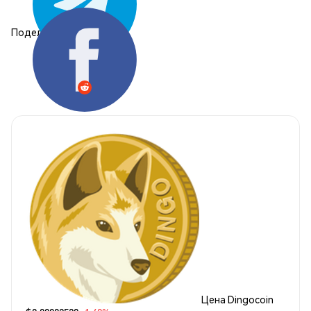
Поделиться:
Цена Dingocoin