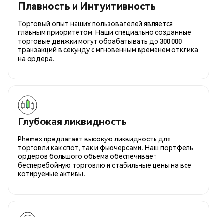
Плавность и Интуитивность
Торговый опыт наших пользователей является
главным приоритетом. Наши специально созданные
торговые движки могут обрабатывать до 300 000
транзакций в секунду с мгновенным временем отклика
на ордера.
Глубокая ликвидность
Phemex предлагает высокую ликвидность для
торговли как спот, так и фьючерсами. Наш портфель
ордеров большого объема обеспечивает
бесперебойную торговлю и стабильные цены на все
котируемые активы.