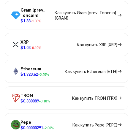
Gram (prev.
Как купить Gram (prev. Toncoin)
Toncoin)
(GRAM)
$1.33
-1.30%
XRP
Как купить XRP (XRP)
$1.03
-0.10%
Ethereum
Как купить Ethereum (ETH)
$1,920.62
+0.40%
TRON
Как купить TRON (TRX)
$0.330089
+0.10%
Pepe
Как купить Pepe (PEPE)
$0.00000291
+2.00%