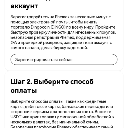
аккаунт
Зарегистрируйтесь на Phemex за несколько минут с
помощью электронной почты, чтобы начать
торговлю Dingocoin (DINGO) по всему миру. Пройдите
быструю проверку личности для мгновенных покупок.
Безопасная регистрация Phemex, поддерживаемая
2FA и проверкой резервов, защищает ваш аккаунт с
самого начала, делая биржу надежной.
Зарегистрироваться сейчас
Шаг 2. Выберите способ
оплаты
Выберите способы оплаты, такие как кредитные
карты, дебетовые карты, банковские переводы или
сторонние сервисы для пополнения счета. Вносите
USDT или криптовалюту с мгновенной обработкой в
нескольких валютах, без минимальной суммы.
Безопасная платформа Phemex обеспечивает самый