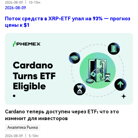
2026-08-09
|
10-15м
2026-08-09
Поток средств в XRP-ETF упал на 93% — прогноз
цены к $1
Cardano теперь доступен через ETF: что это 
изменит для инвесторов
Аналитика Рынка
2026-08-09
|
5-10м