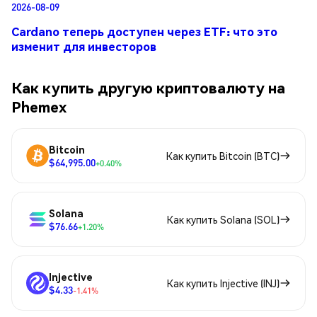
2026-08-09
Cardano теперь доступен через ETF: что это
изменит для инвесторов
Как купить другую криптовалюту на
Phemex
Bitcoin
Как купить Bitcoin (BTC)
$64,995.00
+0.40%
Solana
Как купить Solana (SOL)
$76.66
+1.20%
Injective
Как купить Injective (INJ)
$4.33
-1.41%