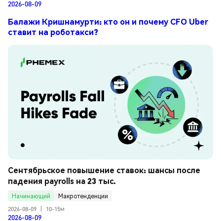
2026-08-09
Балажи Кришнамурти: кто он и почему CFO Uber
ставит на роботакси?
Сентябрьское повышение ставок: шансы после 
падения payrolls на 23 тыс.
Начинающий
Макротенденции
2026-08-09
|
10-15м
2026-08-09