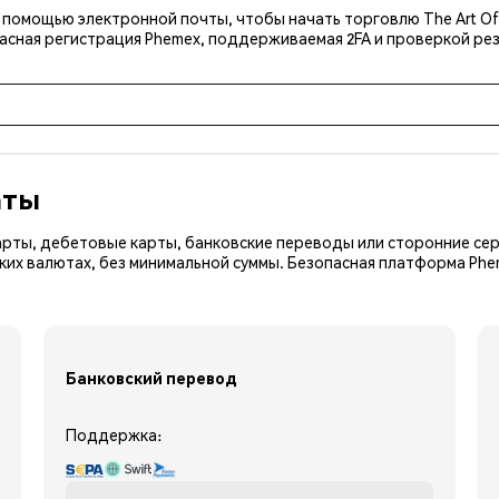
с помощью электронной почты, чтобы начать торговлю The Art Of
асная регистрация Phemex, поддерживаемая 2FA и проверкой рез
аты
арты, дебетовые карты, банковские переводы или сторонние сер
ких валютах, без минимальной суммы. Безопасная платформа Ph
Банковский перевод
Поддержка: