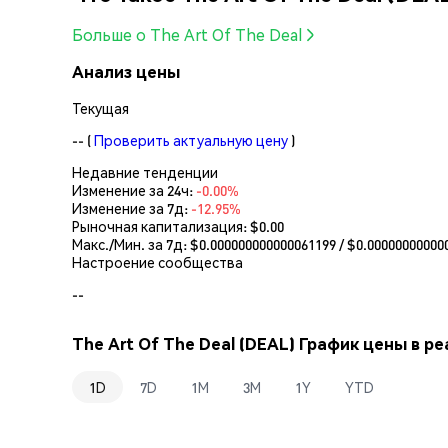
Больше о The Art Of The Deal
Анализ цены
Текущая
--
(
Проверить актуальную цену
)
Недавние тенденции
Изменение за 24ч:
-0.00%
Изменение за 7д:
-12.95%
Рыночная капитализация:
$0.00
Макс./Мин. за 7д: $
0.000000000000061199
/ $
0.00000000000
Настроение сообщества
--
The Art Of The Deal (DEAL) График цены в р
1D
7D
1M
3M
1Y
YTD