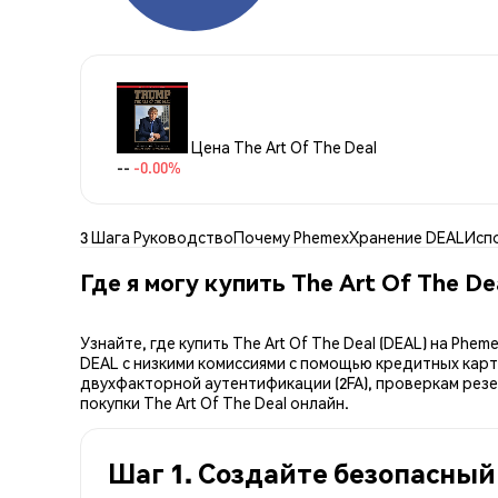
Цена The Art Of The Deal
--
-0.00%
3 Шага Руководство
Почему Phemex
Хранение DEAL
Исп
Где я могу купить The Art Of The De
Узнайте, где купить The Art Of The Deal (DEAL) на P
DEAL с низкими комиссиями с помощью кредитных карт
двухфакторной аутентификации (2FA), проверкам резер
покупки The Art Of The Deal онлайн.
Шаг 1. Создайте безопасный