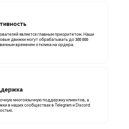
итивность
ователей является главным приоритетом. Наши
овые движки могут обрабатывать до 300 000
овенным временем отклика на ордера.
ддержка
точную многоязычную поддержку клиентов, а
ки в наших сообществах в Telegram и Discord
остью.