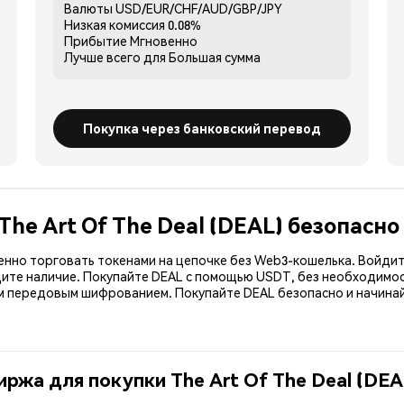
Валюты
USD/EUR/CHF/AUD/GBP/JPY
Низкая комиссия
0.08%
Прибытие
Мгновенно
Лучше всего для
Большая сумма
Покупка через банковский перевод
The Art Of The Deal (DEAL) безопасно
енно торговать токенами на цепочке без Web3-кошелька. Войдит
дите наличие. Покупайте DEAL с помощью USDT, без необходимос
передовым шифрованием. Покупайте DEAL безопасно и начинайт
ржа для покупки The Art Of The Deal (DEA