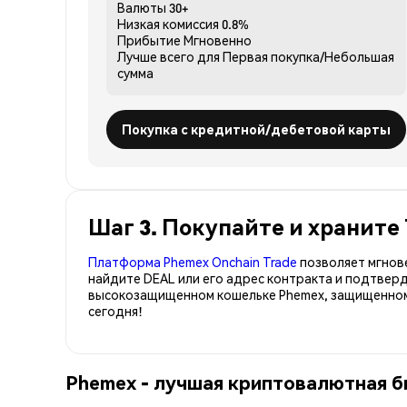
Валюты
30+
Низкая комиссия
0.8%
Прибытие
Мгновенно
Лучше всего для
Первая покупка/Небольшая
сумма
Покупка с кредитной/дебетовой карты
Шаг 3. Покупайте и храните 
Платформа Phemex Onchain Trade
позволяет мгнов
найдите DEAL или его адрес контракта и подтвер
высокозащищенном кошельке Phemex, защищенном 
сегодня!
Phemex - лучшая криптовалютная би