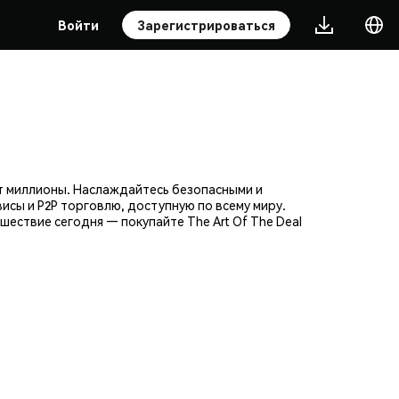
Войти
Зарегистрироваться
ют миллионы. Наслаждайтесь безопасными и
исы и P2P торговлю, доступную по всему миру.
ествие сегодня — покупайте The Art Of The Deal