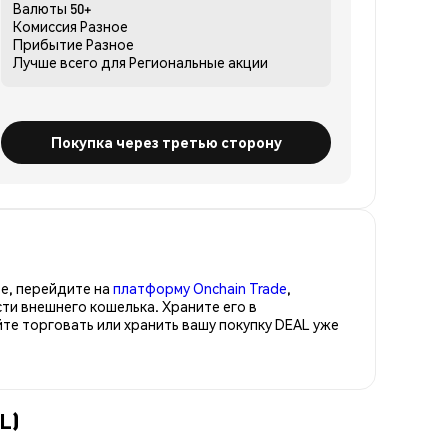
Валюты
50+
Комиссия
Разное
Прибытие
Разное
Лучше всего для
Региональные акции
Покупка через третью сторону
е, перейдите на
платформу Onchain Trade
,
ти внешнего кошелька. Храните его в
е торговать или хранить вашу покупку DEAL уже
L)