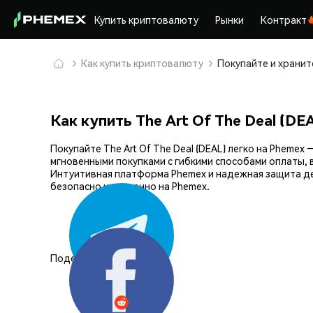
Купить криптовалюту
Рынки
Контракт
Как купить криптовалюту
Как купить The Art Of The Deal (DE
Покупайте The Art Of The Deal (DEAL) легко на Phem
мгновенными покупками с гибкими способами оплаты, 
Интуитивная платформа Phemex и надежная защита дел
безопасно и уверенно на Phemex.
Поделиться: