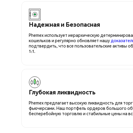
Надежная и Безопасная
Phemex использует иерархическую детерминирова
кошельков и регулярно обновляет нашу
доказател
подтвердить, что все пользовательские активы о
1:1.
Глубокая ликвидность
Phemex предлагает высокую ликвидность для торго
фьючерсами. Наш портфель ордеров большого об
бесперебойную торговлю и стабильные цены на вс