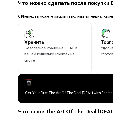
Что можно сделать после покупки 
С Phemex вы можете раскрыть полный потенциал свое
Хранить
Торг
Безопасное хранение DEAL в
Удобна
вашем кошельке Phemex на
спотов
споте
Get Your First The Art Of The Deal (DEAL) with Pheme
Что такое The Art Of The Deal (DEA