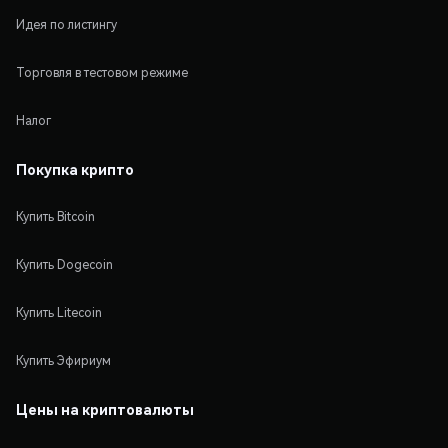
Идея по листингу
Торговля в тестовом режиме
Налог
Покупка крипто
Купить Bitcoin
Купить Dogecoin
Купить Litecoin
Купить Эфириум
Цены на криптовалюты