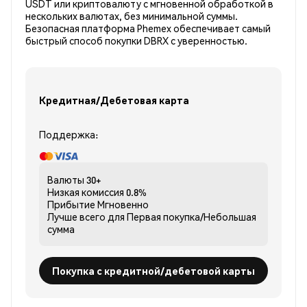
USDT или криптовалюту с мгновенной обработкой в
нескольких валютах, без минимальной суммы.
Безопасная платформа Phemex обеспечивает самый
быстрый способ покупки DBRX с уверенностью.
Кредитная/Дебетовая карта
Поддержка:
Валюты
30+
Низкая комиссия
0.8%
Прибытие
Мгновенно
Лучше всего для
Первая покупка/Небольшая
сумма
Покупка с кредитной/дебетовой карты