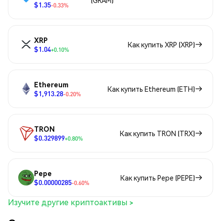
(GRAM)
$1.35
-0.33%
XRP
Как купить XRP (XRP)
$1.04
+0.10%
Ethereum
Как купить Ethereum (ETH)
$1,913.28
-0.20%
TRON
Как купить TRON (TRX)
$0.329899
+0.80%
Pepe
Как купить Pepe (PEPE)
$0.00000285
-0.60%
Изучите другие криптоактивы >