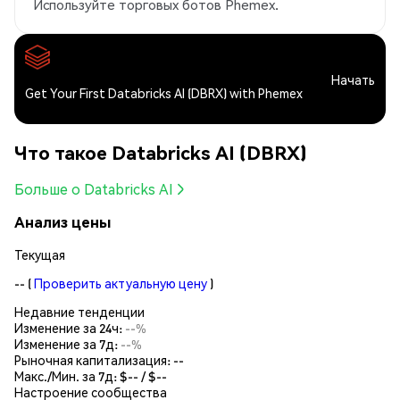
Используйте торговых ботов Phemex.
Начать
Get Your First Databricks AI (DBRX) with Phemex
Что такое Databricks AI (DBRX)
Больше о Databricks AI
Анализ цены
Текущая
--
(
Проверить актуальную цену
)
Недавние тенденции
Изменение за 24ч:
--%
Изменение за 7д:
--%
Рыночная капитализация:
--
Макс./Мин. за 7д: $
--
/ $
--
Настроение сообщества