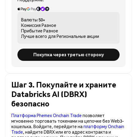
Валюты
50+
Комиссия
Разное
Прибытие
Разное
Лучше всего для
Региональные акции
Покупка через третью сторону
Шаг 3. Покупайте и храните
Databricks AI (DBRX)
безопасно
Платформа Phemex Onchain Trade
позволяет
мгновенно торговать токенами на цепочке без Web3-
кошелька. Войдите, перейдите на
платформу Onchain
Trade
, найдите DBRX или его адрес контракта и