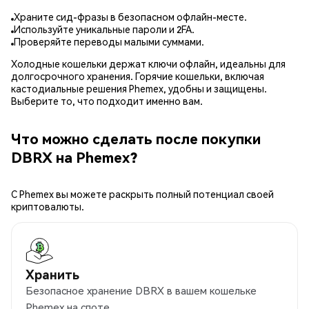
Храните сид-фразы в безопасном офлайн-месте.
Используйте уникальные пароли и 2FA.
Проверяйте переводы малыми суммами.
Холодные кошельки держат ключи офлайн, идеальны для
долгосрочного хранения. Горячие кошельки, включая
кастодиальные решения Phemex, удобны и защищены.
Выберите то, что подходит именно вам.
Что можно сделать после покупки
DBRX на Phemex?
С Phemex вы можете раскрыть полный потенциал своей
криптовалюты.
Хранить
Безопасное хранение DBRX в вашем кошельке
Phemex на споте