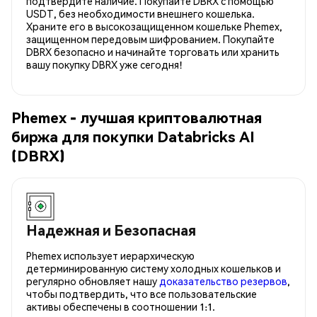
подтвердите наличие. Покупайте DBRX с помощью
USDT, без необходимости внешнего кошелька.
Храните его в высокозащищенном кошельке Phemex,
защищенном передовым шифрованием. Покупайте
DBRX безопасно и начинайте торговать или хранить
вашу покупку DBRX уже сегодня!
Phemex - лучшая криптовалютная
биржа для покупки Databricks AI
(DBRX)
Надежная и Безопасная
Phemex использует иерархическую
детерминированную систему холодных кошельков и
регулярно обновляет нашу
доказательство резервов
,
чтобы подтвердить, что все пользовательские
активы обеспечены в соотношении 1:1.