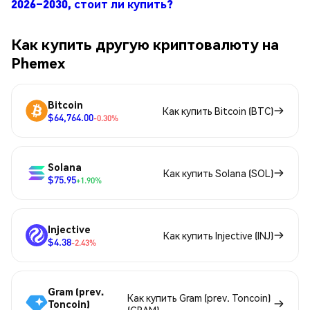
2026–2030, стоит ли купить?
Как купить другую криптовалюту на
Phemex
Bitcoin
Как купить Bitcoin (BTC)
$64,764.00
-0.30%
Solana
Как купить Solana (SOL)
$75.95
+1.90%
Injective
Как купить Injective (INJ)
$4.38
-2.43%
Gram (prev.
Как купить Gram (prev. Toncoin)
Toncoin)