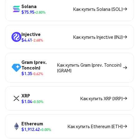
Solana
Как купить Solana (SOL)
$75.95
+2.80%
Injective
Как купить Injective (INJ)
$4.41
-2.68%
Gram (prev.
Как купить Gram (prev. Toncoin)
Toncoin)
(GRAM)
$1.35
-0.62%
XRP
Как купить XRP (XRP)
$1.04
+0.50%
Ethereum
Как купить Ethereum (ETH)
$1,912.42
+0.00%