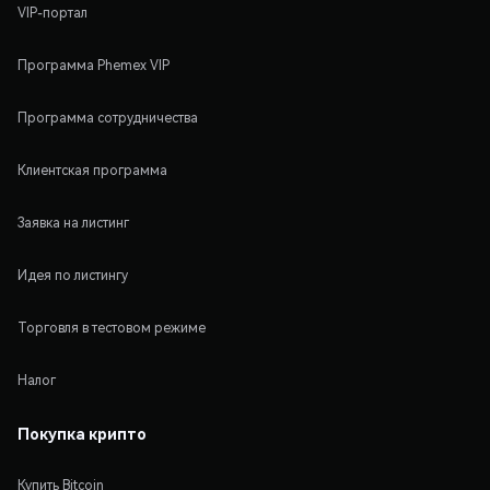
VIP-портал
Программа Phemex VIP
Программа сотрудничества
Клиентская программа
Заявка на листинг
Идея по листингу
Торговля в тестовом режиме
Налог
Покупка крипто
Купить Bitcoin