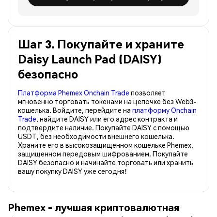
Шаг 3. Покупайте и храните
Daisy Launch Pad (DAISY)
безопасно
Платформа Phemex Onchain Trade
позволяет
мгновенно торговать токенами на цепочке без Web3-
кошелька. Войдите, перейдите на
платформу Onchain
Trade
, найдите DAISY или его адрес контракта и
подтвердите наличие. Покупайте DAISY с помощью
USDT, без необходимости внешнего кошелька.
Храните его в высокозащищенном кошельке Phemex,
защищенном передовым шифрованием. Покупайте
DAISY безопасно и начинайте торговать или хранить
вашу покупку DAISY уже сегодня!
Phemex - лучшая криптовалютная