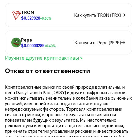
TRON
Как купить TRON (TRX)
$0.329828
+0.60%
Pepe
Как купить Pepe (PEPE)
$0.00000285
+0.40%
Изучите другие криптоактивы >
Отказ от ответственности
Криптовалютные рынки по своей природе волатильны, и
цена Daisy Launch Pad (DAISY) и других цифровых активов
может испытывать значительные колебания из-за рыночных
условий, изменений в законодательстве и других
непредсказуемых факторов. Торговля криптовалютами
связана с риском, и прошлые результаты не являются
показателем будущих результатов. Мы настоятельно
рекомендуем вам проводить тщательные исследования,
применять стратегии управления рисками и инвестировать
только те средства, которые вы можете позволить себе