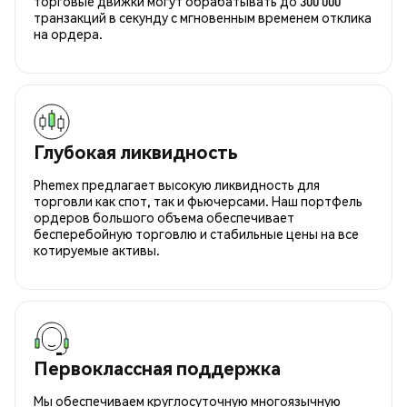
торговые движки могут обрабатывать до 300 000
транзакций в секунду с мгновенным временем отклика
на ордера.
Глубокая ликвидность
Phemex предлагает высокую ликвидность для
торговли как спот, так и фьючерсами. Наш портфель
ордеров большого объема обеспечивает
бесперебойную торговлю и стабильные цены на все
котируемые активы.
Первоклассная поддержка
Мы обеспечиваем круглосуточную многоязычную