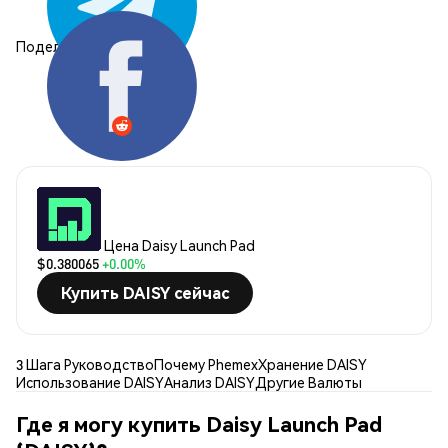
Поделиться:
Цена Daisy Launch Pad
$0.380065
+0.00%
Купить DAISY сейчас
3 Шага Руководство
Почему Phemex
Хранение DAISY
Использование DAISY
Анализ DAISY
Другие Валюты
Где я могу купить Daisy Launch Pad