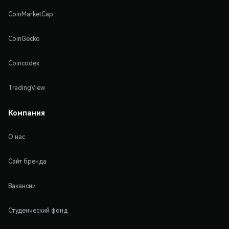
CoinMarketCap
CoinGecko
Coincodex
TradingView
Компания
О нас
Сайт бренда
Вакансии
Студенческий фонд