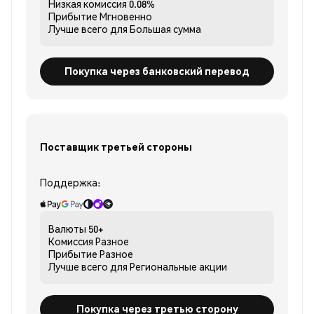
Низкая комиссия
0.08%
Прибытие
Мгновенно
Лучше всего для
Большая сумма
Покупка через банковский перевод
Поставщик третьей стороны
Поддержка:
Валюты
50+
Комиссия
Разное
Прибытие
Разное
Лучше всего для
Региональные акции
Покупка через третью сторону