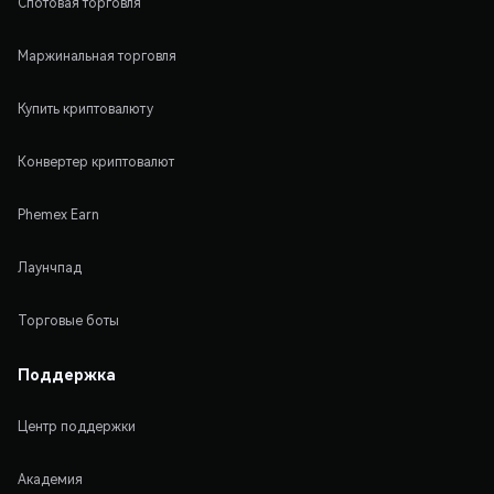
Спотовая торговля
Маржинальная торговля
Купить криптовалюту
Конвертер криптовалют
Phemex Earn
Лаунчпад
Торговые боты
Поддержка
Центр поддержки
Академия