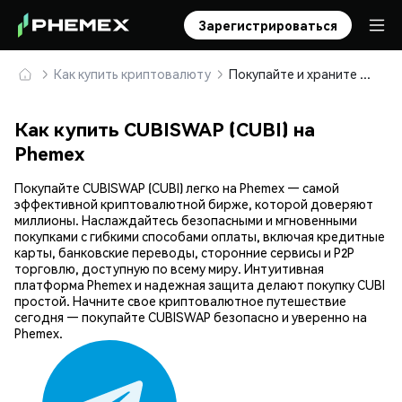
Зарегистрироваться
Как купить криптовалюту
Покупайте и храните CUBISWAP (CUBI) безопасно
Как купить CUBISWAP (CUBI) на
Phemex
Покупайте CUBISWAP (CUBI) легко на Phemex — самой
эффективной криптовалютной бирже, которой доверяют
миллионы. Наслаждайтесь безопасными и мгновенными
покупками с гибкими способами оплаты, включая кредитные
карты, банковские переводы, сторонние сервисы и P2P
торговлю, доступную по всему миру. Интуитивная
платформа Phemex и надежная защита делают покупку CUBI
простой. Начните свое криптовалютное путешествие
сегодня — покупайте CUBISWAP безопасно и уверенно на
Phemex.