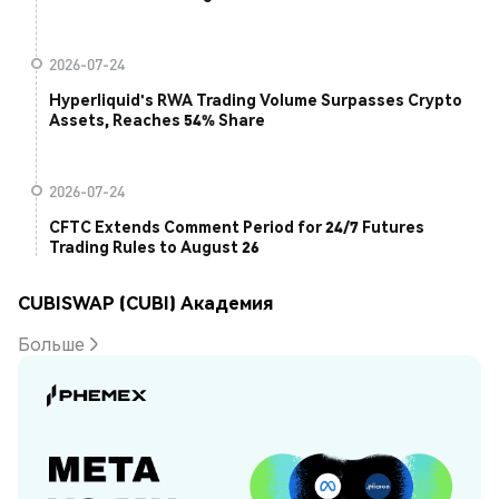
2026-07-24
Hyperliquid's RWA Trading Volume Surpasses Crypto
Assets, Reaches 54% Share
2026-07-24
CFTC Extends Comment Period for 24/7 Futures
Trading Rules to August 26
CUBISWAP (CUBI) Академия
Больше