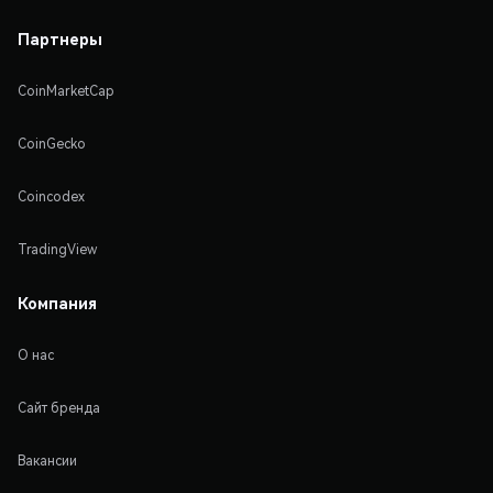
Партнеры
CoinMarketCap
CoinGecko
Coincodex
TradingView
Компания
О нас
Сайт бренда
Вакансии