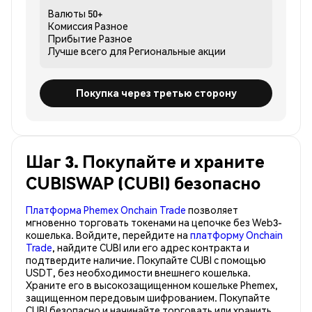
Валюты
50+
Комиссия
Разное
Прибытие
Разное
Лучше всего для
Региональные акции
Покупка через третью сторону
Шаг 3. Покупайте и храните
CUBISWAP (CUBI) безопасно
Платформа Phemex Onchain Trade
позволяет
мгновенно торговать токенами на цепочке без Web3-
кошелька. Войдите, перейдите на
платформу Onchain
Trade
, найдите CUBI или его адрес контракта и
подтвердите наличие. Покупайте CUBI с помощью
USDT, без необходимости внешнего кошелька.
Храните его в высокозащищенном кошельке Phemex,
защищенном передовым шифрованием. Покупайте
CUBI безопасно и начинайте торговать или хранить