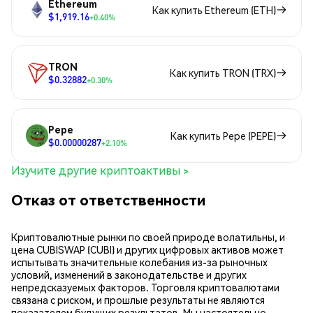
Ethereum
Как купить Ethereum (ETH)
$1,919.16
+0.40%
TRON
Как купить TRON (TRX)
$0.32882
+0.30%
Pepe
Как купить Pepe (PEPE)
$0.00000287
+2.10%
Изучите другие криптоактивы >
Отказ от ответственности
Криптовалютные рынки по своей природе волатильны, и
цена CUBISWAP (CUBI) и других цифровых активов может
испытывать значительные колебания из-за рыночных
условий, изменений в законодательстве и других
непредсказуемых факторов. Торговля криптовалютами
связана с риском, и прошлые результаты не являются
показателем будущих результатов. Мы настоятельно