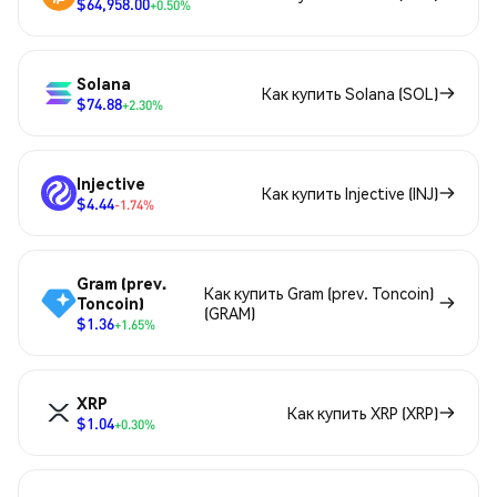
$64,958.00
+0.50%
Solana
Как купить Solana (SOL)
$74.88
+2.30%
Injective
Как купить Injective (INJ)
$4.44
-1.74%
Gram (prev.
Как купить Gram (prev. Toncoin)
Toncoin)
(GRAM)
$1.36
+1.65%
XRP
Как купить XRP (XRP)
$1.04
+0.30%