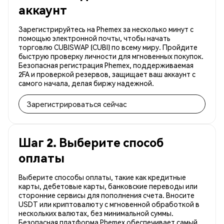
аккаунт
Зарегистрируйтесь на Phemex за несколько минут с
помощью электронной почты, чтобы начать
торговлю CUBISWAP (CUBI) по всему миру. Пройдите
быструю проверку личности для мгновенных покупок.
Безопасная регистрация Phemex, поддерживаемая
2FA и проверкой резервов, защищает ваш аккаунт с
самого начала, делая биржу надежной.
Зарегистрироваться сейчас
Шаг 2. Выберите способ
оплаты
Выберите способы оплаты, такие как кредитные
карты, дебетовые карты, банковские переводы или
сторонние сервисы для пополнения счета. Вносите
USDT или криптовалюту с мгновенной обработкой в
нескольких валютах, без минимальной суммы.
Безопасная платформа Phemex обеспечивает самый