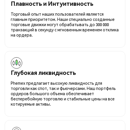
Плавность и Интуитивность
Торговый опыт наших пользователей является
главным приоритетом. Наши специально созданные
торговые движки могут обрабатывать до 300 000
транзакций в секунду с мгновенным временем отклика
на ордера.
Глубокая ликвидность
Phemex предлагает высокую ликвидность для
торговли как спот, так и фьючерсами. Наш портфель
ордеров большого объема обеспечивает
бесперебойную торговлю и стабильные цены на все
котируемые активы.