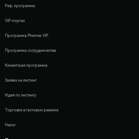
Реф. программа
VIP-портал
Программа Phemex VIP
Программа сотрудничества
Клиентская программа
Заявка на листинг
Идея по листингу
Торговля в тестовом режиме
Налог