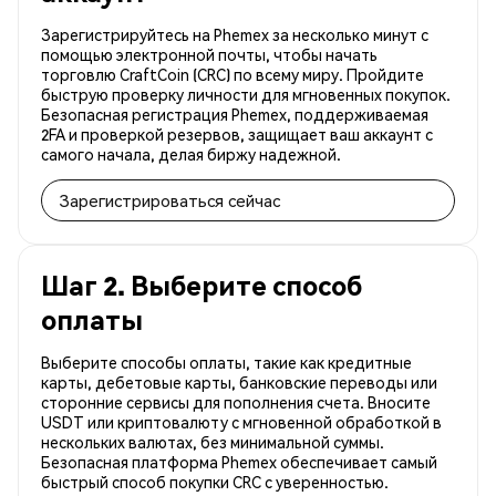
Зарегистрируйтесь на Phemex за несколько минут с
помощью электронной почты, чтобы начать
торговлю CraftCoin (CRC) по всему миру. Пройдите
быструю проверку личности для мгновенных покупок.
Безопасная регистрация Phemex, поддерживаемая
2FA и проверкой резервов, защищает ваш аккаунт с
самого начала, делая биржу надежной.
Зарегистрироваться сейчас
Шаг 2. Выберите способ
оплаты
Выберите способы оплаты, такие как кредитные
карты, дебетовые карты, банковские переводы или
сторонние сервисы для пополнения счета. Вносите
USDT или криптовалюту с мгновенной обработкой в
нескольких валютах, без минимальной суммы.
Безопасная платформа Phemex обеспечивает самый
быстрый способ покупки CRC с уверенностью.