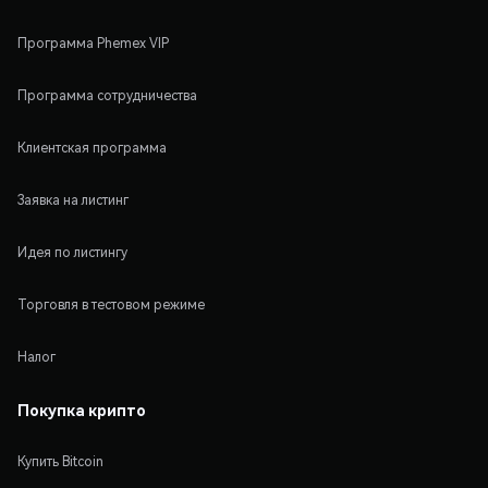
Программа Phemex VIP
Программа сотрудничества
Клиентская программа
Заявка на листинг
Идея по листингу
Торговля в тестовом режиме
Налог
Покупка крипто
Купить Bitcoin