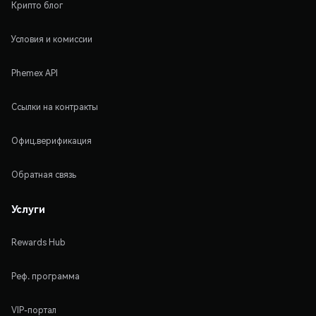
Крипто блог
Условия и комиссии
Phemex API
Ссылки на контракты
Офиц.верификация
Обратная связь
Услуги
Rewards Hub
Реф. программа
VIP-портал