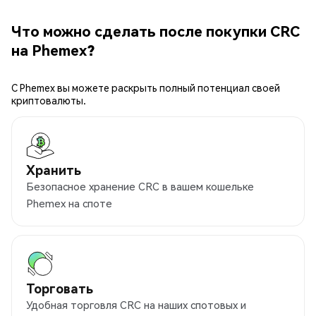
Что можно сделать после покупки CRC
на Phemex?
С Phemex вы можете раскрыть полный потенциал своей
криптовалюты.
Хранить
Безопасное хранение CRC в вашем кошельке
Phemex на споте
Торговать
Удобная торговля CRC на наших спотовых и