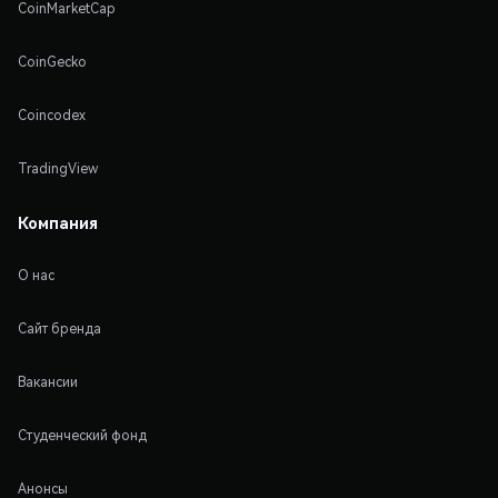
CoinMarketCap
CoinGecko
Coincodex
TradingView
Компания
О нас
Сайт бренда
Вакансии
Студенческий фонд
Анонсы