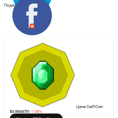
Поделиться:
Цена CraftCoin
$0.00404751
-1.00%