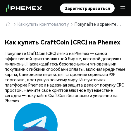
Зарегистрироваться
Как купить криптовалюту
Покупайте и храните CraftCoin (CRC) безопасно
Как купить CraftCoin (CRC) на Phemex
Покупайте CraftCoin (CRC) легко на Phemex — самой
эффективной криптовалютной бирже, которой доверяют
миллионы. Наслаждайтесь безопасными и мгновенными
покупками с гибкими способами оплаты, включая кредитные
карты, банковские переводы, сторонние сервисы и P2P
торговлю, доступную по всему миру. Интуитивная
платформа Phemex и надежная защита делают покупку CRC
простой. Начните свое криптовалютное путешествие
сегодня — покупайте CraftCoin безопасно и уверенно на
Phemex.