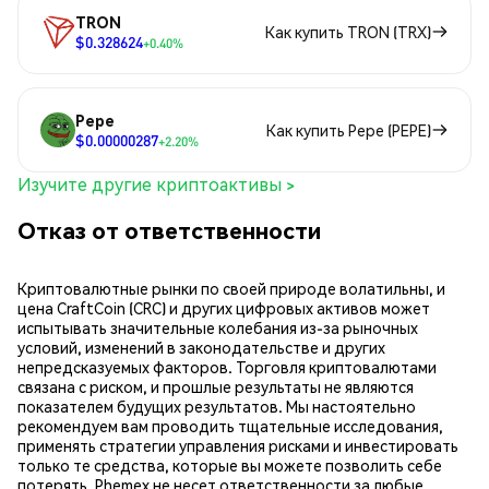
TRON
Как купить TRON (TRX)
$0.328624
+0.40%
Pepe
Как купить Pepe (PEPE)
$0.00000287
+2.20%
Изучите другие криптоактивы >
Отказ от ответственности
Криптовалютные рынки по своей природе волатильны, и
цена CraftCoin (CRC) и других цифровых активов может
испытывать значительные колебания из-за рыночных
условий, изменений в законодательстве и других
непредсказуемых факторов. Торговля криптовалютами
связана с риском, и прошлые результаты не являются
показателем будущих результатов. Мы настоятельно
рекомендуем вам проводить тщательные исследования,
применять стратегии управления рисками и инвестировать
только те средства, которые вы можете позволить себе
потерять. Phemex не несет ответственности за любые