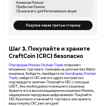
Комиссия
Разное
Прибытие
Разное
Лучше всего для
Региональные акции
Покупка через третью сторону
Шаг 3. Покупайте и храните
CraftCoin (CRC) безопасно
Платформа Phemex Onchain Trade
позволяет
мгновенно торговать токенами на цепочке без Web3-
кошелька. Войдите, перейдите на
платформу Onchain
Trade
, найдите CRC или его адрес контракта и
подтвердите наличие. Покупайте CRC с помощью
USDT, без необходимости внешнего кошелька.
Храните его в высокозащищенном кошельке Phemex,
защищенном передовым шифрованием. Покупайте
CRC безопасно и начинайте торговать или хранить
вашу покупку CRC уже сегодня!