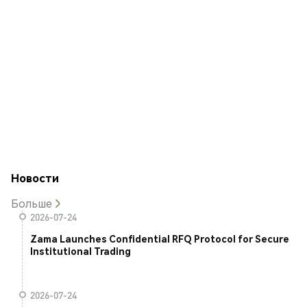
Новости
Больше
2026-07-24
Zama Launches Confidential RFQ Protocol for Secure
Institutional Trading
2026-07-24