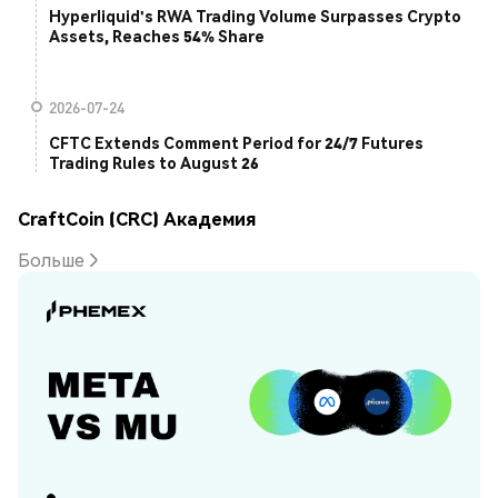
Hyperliquid's RWA Trading Volume Surpasses Crypto
Assets, Reaches 54% Share
2026-07-24
CFTC Extends Comment Period for 24/7 Futures
Trading Rules to August 26
CraftCoin (CRC) Академия
Больше