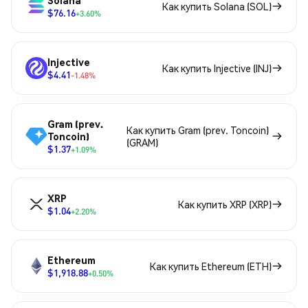
Solana
Как купить Solana (SOL)
$76.16
+3.60%
Injective
Как купить Injective (INJ)
$4.41
-1.48%
Gram (prev.
Как купить Gram (prev. Toncoin)
Toncoin)
(GRAM)
$1.37
+1.09%
XRP
Как купить XRP (XRP)
$1.04
+2.20%
Ethereum
Как купить Ethereum (ETH)
$1,918.88
+0.50%