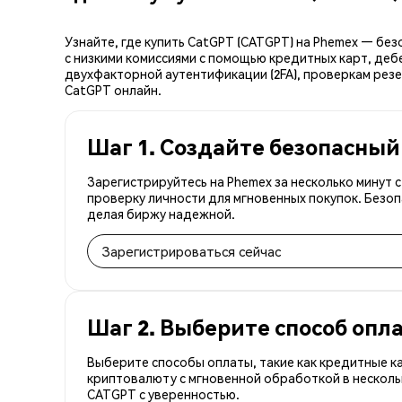
Узнайте, где купить CatGPT (CATGPT) на Phemex — бе
с низкими комиссиями с помощью кредитных карт, деб
двухфакторной аутентификации (2FA), проверкам резе
CatGPT онлайн.
Шаг 1. Создайте безопасный
Зарегистрируйтесь на Phemex за несколько минут
проверку личности для мгновенных покупок. Безоп
делая биржу надежной.
Зарегистрироваться сейчас
Шаг 2. Выберите способ опл
Выберите способы оплаты, такие как кредитные к
криптовалюту с мгновенной обработкой в несколь
CATGPT с уверенностью.