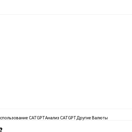
спользование CATGPT
Анализ CATGPT
Другие Валюты
?