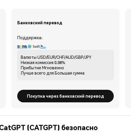
Банковский перевод
Поддержка:
Валюты
USD/EUR/CHF/AUD/GBP/JPY
Низкая комиссия
0.08%
Прибытие
Мгновенно
Лучше всего для
Большая сумма
Покупка через банковский перевод
 CatGPT (CATGPT) безопасно