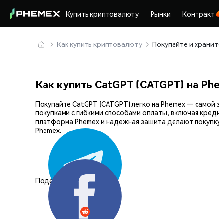
Купить криптовалюту
Рынки
Контракт
Как купить криптовалюту
Как купить CatGPT (CATGPT) на Ph
Покупайте CatGPT (CATGPT) легко на Phemex — само
покупками с гибкими способами оплаты, включая кред
платформа Phemex и надежная защита делают покупку
Phemex.
Поделиться: