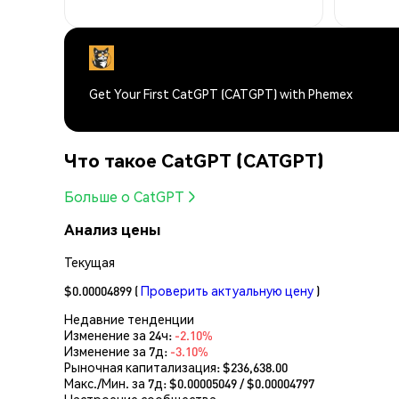
Get Your First CatGPT (CATGPT) with Phemex
Что такое CatGPT (CATGPT)
Больше о CatGPT
Анализ цены
Текущая
$0.00004899
(
Проверить актуальную цену
)
Недавние тенденции
Изменение за 24ч:
-2.10%
Изменение за 7д:
-3.10%
Рыночная капитализация:
$236,638.00
Макс./Мин. за 7д: $
0.00005049
/ $
0.00004797
Настроение сообщества