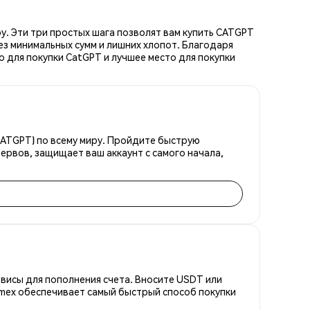
у. Эти три простых шага позволят вам купить CATGPT
ез минимальных сумм и лишних хлопот. Благодаря
 для покупки CatGPT и лучшее место для покупки
CATGPT) по всему миру. Пройдите быструю
ервов, защищает ваш аккаунт с самого начала,
висы для пополнения счета. Вносите USDT или
emex обеспечивает самый быстрый способ покупки