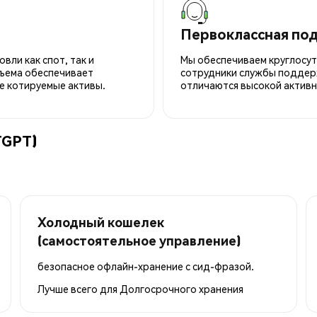
Первоклассная по
вли как спот, так и
Мы обеспечиваем круглосу
ъема обеспечивает
сотрудники службы поддерж
е котируемые активы.
отличаются высокой активн
TGPT)
Холодный кошелек
(самостоятельное управление)
безопасное офлайн-хранение с сид-фразой.
Лучше всего для
Долгосрочного хранения