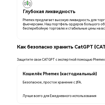
Глубокая ликвидность
Phemex предлагает высокую ликвидность для торго
фьючерсами. Наш портфель ордеров большого об
бесперебойную торговлю и стабильные цены на вс
Как безопасно хранить CatGPT (CA
Защитите свои CATGPT с экспертной помощью Phemex
Кошелёк Phemex (кастодиальный)
Безопасное, простое хранение с 2FA.
Лучше всего для
Ежедневного использования