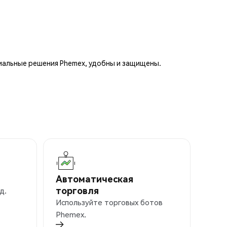
иальные решения Phemex, удобны и защищены.
Автоматическая
торговля
д.
Используйте торговых ботов
Phemex.