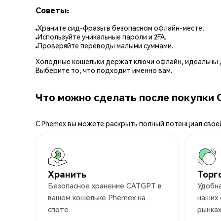
Советы:
Храните сид-фразы в безопасном офлайн-месте.
Используйте уникальные пароли и 2FA.
Проверяйте переводы малыми суммами.
Холодные кошельки держат ключи офлайн, идеальны д
Выберите то, что подходит именно вам.
Что можно сделать после покупки 
С Phemex вы можете раскрыть полный потенциал свое
Хранить
Торг
Безопасное хранение CATGPT в
Удобн
вашем кошельке Phemex на
наших
споте
рынка