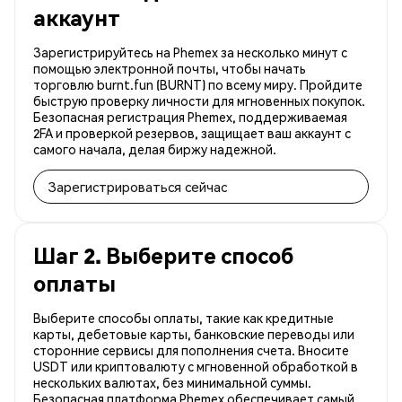
аккаунт
Зарегистрируйтесь на Phemex за несколько минут с
помощью электронной почты, чтобы начать
торговлю burnt.fun (BURNT) по всему миру. Пройдите
быструю проверку личности для мгновенных покупок.
Безопасная регистрация Phemex, поддерживаемая
2FA и проверкой резервов, защищает ваш аккаунт с
самого начала, делая биржу надежной.
Зарегистрироваться сейчас
Шаг 2. Выберите способ
оплаты
Выберите способы оплаты, такие как кредитные
карты, дебетовые карты, банковские переводы или
сторонние сервисы для пополнения счета. Вносите
USDT или криптовалюту с мгновенной обработкой в
нескольких валютах, без минимальной суммы.
Безопасная платформа Phemex обеспечивает самый