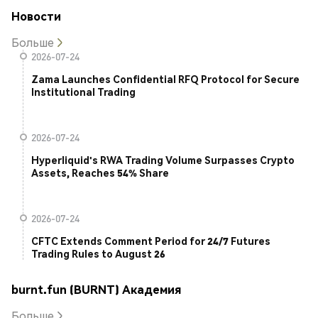
Новости
Больше
2026-07-24
Zama Launches Confidential RFQ Protocol for Secure
Institutional Trading
2026-07-24
Hyperliquid's RWA Trading Volume Surpasses Crypto
Assets, Reaches 54% Share
2026-07-24
CFTC Extends Comment Period for 24/7 Futures
Trading Rules to August 26
burnt.fun (BURNT) Академия
Больше