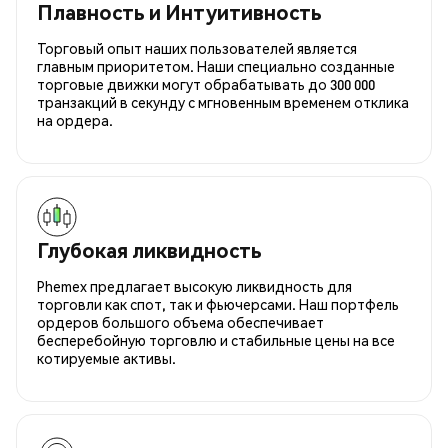
Плавность и Интуитивность
Торговый опыт наших пользователей является
главным приоритетом. Наши специально созданные
торговые движки могут обрабатывать до 300 000
транзакций в секунду с мгновенным временем отклика
на ордера.
Глубокая ликвидность
Phemex предлагает высокую ликвидность для
торговли как спот, так и фьючерсами. Наш портфель
ордеров большого объема обеспечивает
бесперебойную торговлю и стабильные цены на все
котируемые активы.