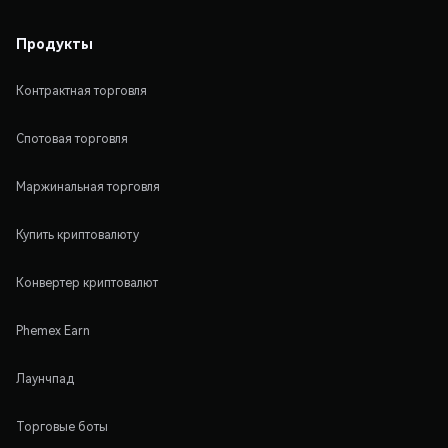
Продукты
Контрактная торговля
Спотовая торговля
Маржинальная торговля
Купить криптовалюту
Конвертер криптовалют
Phemex Earn
Лаунчпад
Торговые боты