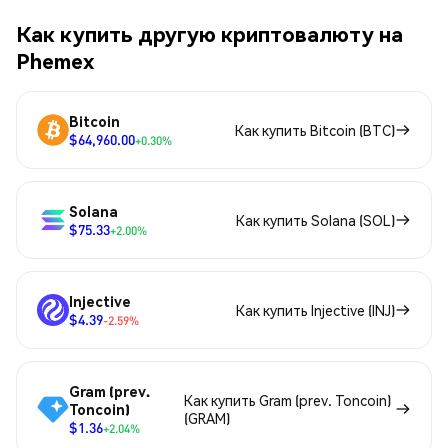
Как купить другую криптовалюту на
Phemex
Bitcoin
Как купить Bitcoin (BTC)
$64,960.00
+0.30%
Solana
Как купить Solana (SOL)
$75.33
+2.00%
Injective
Как купить Injective (INJ)
$4.39
-2.59%
Gram (prev.
Как купить Gram (prev. Toncoin)
Toncoin)
(GRAM)
$1.36
+2.04%