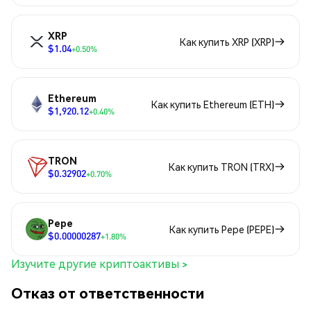
XRP
Как купить XRP (XRP)
$1.04
+0.50%
Ethereum
Как купить Ethereum (ETH)
$1,920.12
+0.40%
TRON
Как купить TRON (TRX)
$0.32902
+0.70%
Pepe
Как купить Pepe (PEPE)
$0.00000287
+1.80%
Изучите другие криптоактивы >
Отказ от ответственности