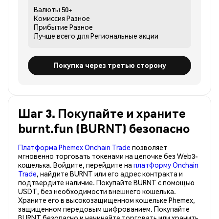
Валюты
50+
Комиссия
Разное
Прибытие
Разное
Лучше всего для
Региональные акции
Покупка через третью сторону
Шаг 3. Покупайте и храните
burnt.fun (BURNT) безопасно
Платформа Phemex Onchain Trade
позволяет
мгновенно торговать токенами на цепочке без Web3-
кошелька. Войдите, перейдите на
платформу Onchain
Trade
, найдите BURNT или его адрес контракта и
подтвердите наличие. Покупайте BURNT с помощью
USDT, без необходимости внешнего кошелька.
Храните его в высокозащищенном кошельке Phemex,
защищенном передовым шифрованием. Покупайте
BURNT безопасно и начинайте торговать или хранить