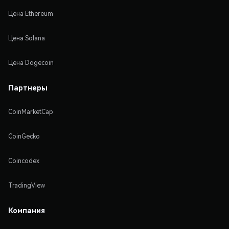
Цена Ethereum
Цена Solana
Цена Dogecoin
Партнеры
CoinMarketCap
CoinGecko
Coincodex
TradingView
Компания