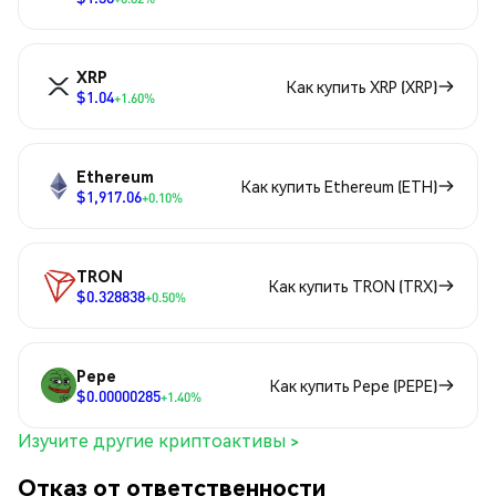
XRP
Как купить XRP (XRP)
$1.04
+1.60%
Ethereum
Как купить Ethereum (ETH)
$1,917.06
+0.10%
TRON
Как купить TRON (TRX)
$0.328838
+0.50%
Pepe
Как купить Pepe (PEPE)
$0.00000285
+1.40%
Изучите другие криптоактивы >
Отказ от ответственности