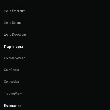
Цена Ethereum
Цена Solana
Цена Dogecoin
Партнеры
CoinMarketCap
CoinGecko
Coincodex
TradingView
Компания