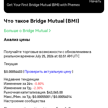
Начать
Get Your First Bridge Mutual (BMI) with Phemex
Что такое Bridge Mutual (BMI)
Больше о Bridge Mutual
Анализ цены
Получайте торговые возможности с обновлениями в
реальном времени July 25, 2026 at 02:51 AM UTC
Текущая
$0.00054403
(
Проверить актуальную цену
)
Недавние тенденции
Изменение за 24ч:
-0.80%
Изменение за 7д:
-2.30%
Рыночная капитализация:
$43,065.00
Макс./Мин. за 7д: $
0.00055001
/ $
0.00054014
Настроение сообщества