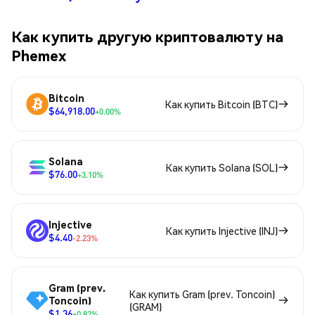
Как купить другую криптовалюту на
Phemex
Bitcoin
Как купить Bitcoin (BTC)
$64,918.00
+0.00%
Solana
Как купить Solana (SOL)
$76.00
+3.10%
Injective
Как купить Injective (INJ)
$4.40
-2.23%
Gram (prev.
Как купить Gram (prev. Toncoin)
Toncoin)
(GRAM)
$1.36
+0.82%