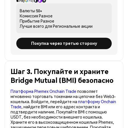
Валюты
50+
Комиссия
Разное
Прибытие
Разное
Лучше всего для
Региональные акции
Покупка через третью сторону
Шаг 3. Покупайте и храните
Bridge Mutual (BMI) безопасно
Платформа Phemex Onchain Trade
позволяет
мгновенно торговать токенами на цепочке без Web3-
кошелька. Войдите, перейдите на
платформу Onchain
Trade
, найдите BMI или его адрес контракта и
подтвердите наличие. Покупайте BMI с помощью
USDT, без необходимости внешнего кошелька.
Храните его в высокозащищенном кошельке Phemex,
защищенном передовым шифрованием. Покупайте