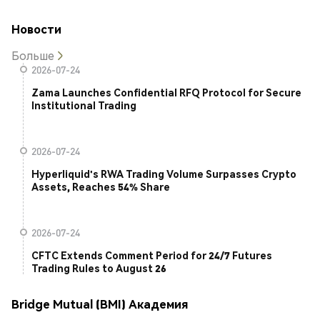
Новости
Больше
2026-07-24
Zama Launches Confidential RFQ Protocol for Secure
Institutional Trading
2026-07-24
Hyperliquid's RWA Trading Volume Surpasses Crypto
Assets, Reaches 54% Share
2026-07-24
CFTC Extends Comment Period for 24/7 Futures
Trading Rules to August 26
Bridge Mutual (BMI) Академия