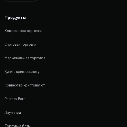
Продукты
Контрактная торговля
Спотовая торговля
Маржинальная торговля
Купить криптовалюту
Конвертер криптовалют
Phemex Earn
Лаунчпад
Торговые боты