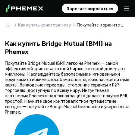
Зарегистрироваться
Как купить криптовалюту
Покупайте и храните Bridge Mutual (BMI) безопасно
Как купить Bridge Mutual (BMI) на
Phemex
Покупайте Bridge Mutual (BMI) легко на Phemex — самой
эффективной криптовалютной бирже, которой доверяют
миллионы. Наслаждайтесь безопасными и мгновенными
покупками с гибкими способами оплаты, включая кредитные
карты, банковские переводы, сторонние сервисы и P2P
торговлю, доступную по всему миру. Интуитивная
платформа Phemex и надежная защита делают покупку BMI
простой. Начните свое криптовалютное путешествие
сегодня — покупайте Bridge Mutual безопасно и уверенно на
Phemex.