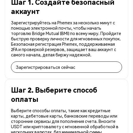
Шаг 1. Создайте безопасный
аккаунт
Зарегистрируйтесь на Phemex за несколько минут с
помощью электронной почты, чтобы начать
торговлю Bridge Mutual (BMI) по всему миру. Пройдите
быструю проверку личности для мгновенных покупок.
Безопасная регистрация Phemex, поддерживаемая
2FA и проверкой резервов, защищает ваш аккаунт с
самого начала, делая биржу надежной.
Зарегистрироваться сейчас
Шаг 2. Выберите способ
оплаты
Выберите способы оплаты, такие как кредитные
карты, дебетовые карты, банковские переводы или
сторонние сервисы для пополнения счета. Вносите
USDT или криптовалюту с мгновенной обработкой в
нескольких валютах, без минимальной суммы.