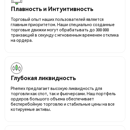
Плавность и Интуитивность
Торговый опыт наших пользователей является
главным приоритетом. Наши специально созданные
торговые движки могут обрабатывать до 300 000
транзакций в секунду с мгновенным временем отклика
на ордера.
Глубокая ликвидность
Phemex предлагает высокую ликвидность для
торговли как спот, так и фьючерсами. Наш портфель
ордеров большого объема обеспечивает
бесперебойную торговлю и стабильные цены на все
котируемые активы.