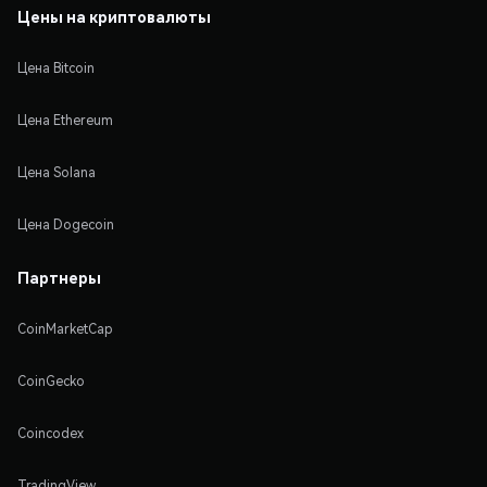
Цены на криптовалюты
Цена Bitcoin
Цена Ethereum
Цена Solana
Цена Dogecoin
Партнеры
CoinMarketCap
CoinGecko
Coincodex
TradingView