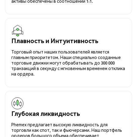
активы обеспечены в соотношении 1:1.
Плавность и Интуитивность
Торговый опыт наших пользователей является
главным приоритетом. Наши специально созданные
торговые движки могут обрабатывать до 300 000
транзакций в секунду с мгновенным временем отклика
на ордера.
Глубокая ликвидность
Phemex предлагает высокую ликвидность для
торговли как спот, так и фьючерсами. Наш портфель
ордеров большого объема обеспечивает