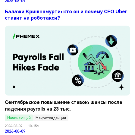
2026-08-09
Балажи Кришнамурти: кто он и почему CFO Uber
ставит на роботакси?
Сентябрьское повышение ставок: шансы после 
падения payrolls на 23 тыс.
Начинающий
Макротенденции
2026-08-09
|
10-15м
2026-08-09