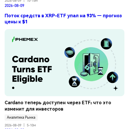
2026-08-09
|
10-15м
2026-08-09
Поток средств в XRP-ETF упал на 93% — прогноз
цены к $1
Cardano теперь доступен через ETF: что это 
изменит для инвесторов
Аналитика Рынка
2026-08-09
|
5-10м