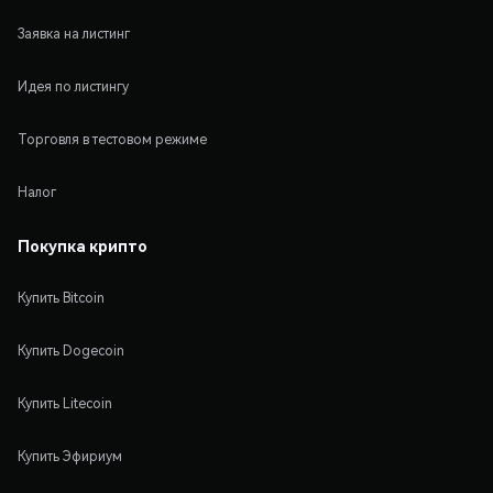
Заявка на листинг
Идея по листингу
Торговля в тестовом режиме
Налог
Покупка крипто
Купить Bitcoin
Купить Dogecoin
Купить Litecoin
Купить Эфириум