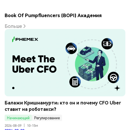
Book Of Pumpfluencers (BOPI) Академия
Больше
Балажи Кришнамурти: кто он и почему CFO Uber 
ставит на роботакси?
Начинающий
Регулирование
2026-08-09
|
10-15м