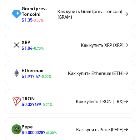
Gram (prev.
Как купить Gram (prev. Toncoin)
Toncoin)
(GRAM)
$1.35
-0.55%
XRP
Как купить XRP (XRP)
$1.04
+0.70%
Ethereum
Как купить Ethereum (ETH)
$1,917.47
+0.00%
TRON
Как купить TRON (TRX)
$0.329699
+0.70%
Pepe
Как купить Pepe (PEPE)
$0.00000287
+0.30%