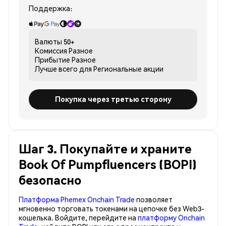
Поддержка:
Валюты
50+
Комиссия
Разное
Прибытие
Разное
Лучше всего для
Региональные акции
Покупка через третью сторону
Шаг 3. Покупайте и храните
Book Of Pumpfluencers (BOPI)
безопасно
Платформа Phemex Onchain Trade
позволяет
мгновенно торговать токенами на цепочке без Web3-
кошелька. Войдите, перейдите на
платформу Onchain