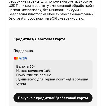
сторонние сервисы для пополнения счета. Вносите
USDT или криптовалюту с мгновенной обработкой в
нескольких валютах, без минимальной суммы.
Безопасная платформа Phemex обеспечивает самый
быстрый способ покупки BOPI с уверенностью.
Кредитная/Дебетовая карта
Поддержка:
Валюты
30+
Низкая комиссия
0.8%
Прибытие
Мгновенно
Лучше всего для
Первая покупка/Небольшая
сумма
Покупка с кредитной/дебетовой карты