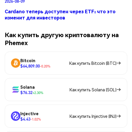
2026-08-09
Cardano теперь доступен через ETF: что это
изменит для инвесторов
Как купить другую криптовалюту на
Phemex
Bitcoin
Как купить Bitcoin (BTC)
$64,809.00
-0.20%
Solana
Как купить Solana (SOL)
$76.32
+2.30%
Injective
Как купить Injective (INJ)
$4.43
-1.02%