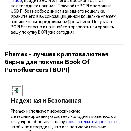
Trade
, найдите BOPI или его адрес контракта и
подтвердите наличие. Покупайте BOPI с помощью
USDT, без необходимости внешнего кошелька.
Храните его в высокозащищенном кошельке Phemex,
защищенном передовым шифрованием. Покупайте
BOPI безопасно и начинайте торговать или хранить
вашу покупку BOPI уже сегодня!
Phemex - лучшая криптовалютная
биржа для покупки Book Of
Pumpfluencers (BOPI)
Надежная и Безопасная
Phemex использует иерархическую
детерминированную систему холодных кошельков и
регулярно обновляет нашу
доказательство резервов
,
чтобы подтвердить, что все пользовательские