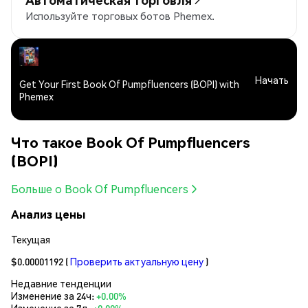
Используйте торговых ботов Phemex.
Начать
Get Your First Book Of Pumpfluencers (BOPI) with
Phemex
Что такое Book Of Pumpfluencers
(BOPI)
Больше о Book Of Pumpfluencers
Анализ цены
Текущая
$0.00001192
(
Проверить актуальную цену
)
Недавние тенденции
Изменение за 24ч:
+0.00%
Изменение за 7д:
+0.00%