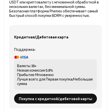
USDT или криптовалюту с мгновенной обработкой в
нескольких валютах, без минимальной суммы.
Безопасная платформа Phemex обеспечивает самый
быстрый способ покупки BDRM с уверенностью.
Кредитная/Дебетовая карта
Поддержка:
Валюты
30+
Низкая комиссия
0.8%
Прибытие
Мгновенно
Лучше всего для
Первая покупка/Небольшая
сумма
Покупка с кредитной/дебетовой карты