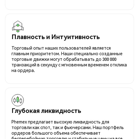
Плавность и Интуитивность
Торговый опыт наших пользователей является
главным приоритетом. Наши специально созданные
торговые движки могут обрабатывать до 300 000
транзакций в секунду с мгновенным временем отклика
на ордера.
Глубокая ликвидность
Phemex предлагает высокую ликвидность для
торговли как спот, так и фьючерсами. Наш портфель
ордеров большого объема обеспечивает
бесперебойную торговлю и стабильные цены на все