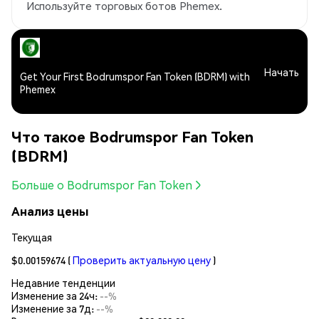
Используйте торговых ботов Phemex.
Начать
Get Your First Bodrumspor Fan Token (BDRM) with
Phemex
Что такое Bodrumspor Fan Token
(BDRM)
Больше о Bodrumspor Fan Token
Анализ цены
Текущая
$0.00159674
(
Проверить актуальную цену
)
Недавние тенденции
Изменение за 24ч:
--%
Изменение за 7д:
--%