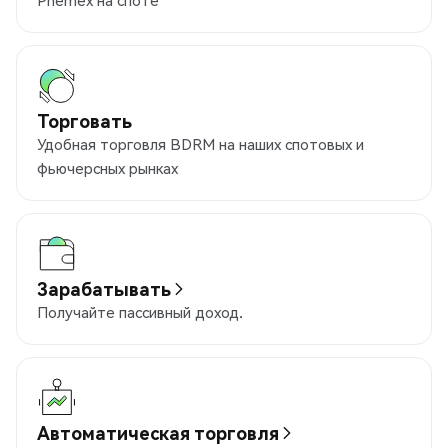
Phemex на споте
Торговать
Удобная торговля BDRM на наших спотовых и
фьючерсных рынках
Зарабатывать
Получайте пассивный доход.
Автоматическая торговля