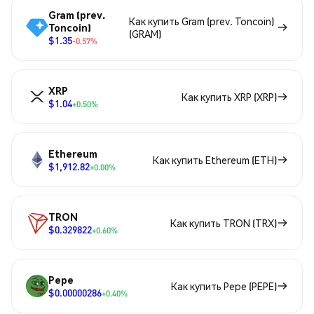
Gram (prev.
Как купить Gram (prev. Toncoin)
Toncoin)
(GRAM)
$1.35
-0.57%
XRP
Как купить XRP (XRP)
$1.04
+0.50%
Ethereum
Как купить Ethereum (ETH)
$1,912.82
+0.00%
TRON
Как купить TRON (TRX)
$0.329822
+0.60%
Pepe
Как купить Pepe (PEPE)
$0.00000286
+0.40%