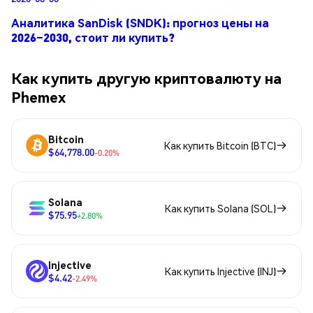
Аналитика SanDisk (SNDK): прогноз цены на
2026–2030, стоит ли купить?
Как купить другую криптовалюту на
Phemex
Bitcoin
Как купить Bitcoin (BTC)
$64,778.00
-0.20%
Solana
Как купить Solana (SOL)
$75.95
+2.80%
Injective
Как купить Injective (INJ)
$4.42
-2.49%