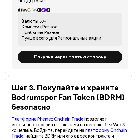
Поддержка:
Валюты
50+
Комиссия
Разное
Прибытие
Разное
Лучше всего для
Региональные акции
Покупка через третью сторону
Шаг 3. Покупайте и храните
Bodrumspor Fan Token (BDRM)
безопасно
Платформа Phemex Onchain Trade
позволяет
мгновенно торговать токенами на цепочке без Web3-
кошелька. Войдите, перейдите на
платформу Onchain
Trade
, найдите BDRM или его адрес контракта и