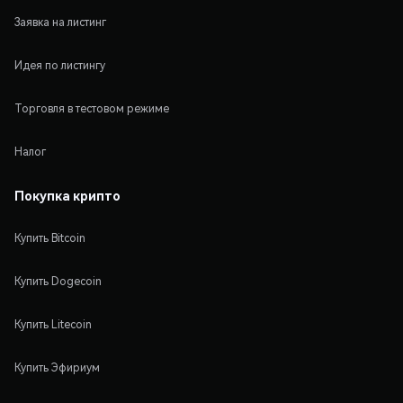
Заявка на листинг
Идея по листингу
Торговля в тестовом режиме
Налог
Покупка крипто
Купить Bitcoin
Купить Dogecoin
Купить Litecoin
Купить Эфириум