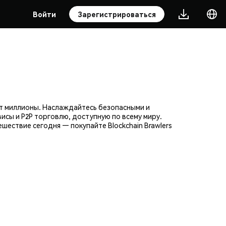
Войти
Зарегистрироваться
ют миллионы. Наслаждайтесь безопасными и
исы и P2P торговлю, доступную по всему миру.
ествие сегодня — покупайте Blockchain Brawlers