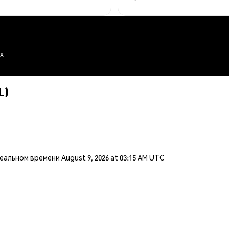
ex
L)
льном времени August 9, 2026 at 03:15 AM UTC