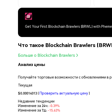
Get Your First Blockchain Brawlers (BRWL) with Phem
Что такое Blockchain Brawlers (BRW
Больше о Blockchain Brawlers
Анализ цены
Получайте торговые возможности с обновлениями в реа
Текущая
$0.00014013
(
Проверить актуальную цену
)
Недавние тенденции
Изменение за 24ч:
-0.39%
Изменение за 7д:
-15.63%