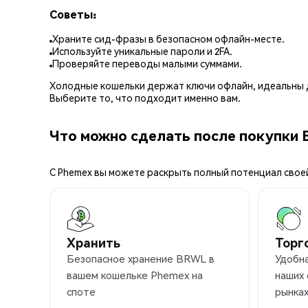
Советы:
Храните сид-фразы в безопасном офлайн-месте.
Используйте уникальные пароли и 2FA.
Проверяйте переводы малыми суммами.
Холодные кошельки держат ключи офлайн, идеальны д
Выберите то, что подходит именно вам.
Что можно сделать после покупки 
С Phemex вы можете раскрыть полный потенциал свое
Хранить
Торг
Безопасное хранение BRWL в
Удобн
вашем кошельке Phemex на
наших
споте
рынка