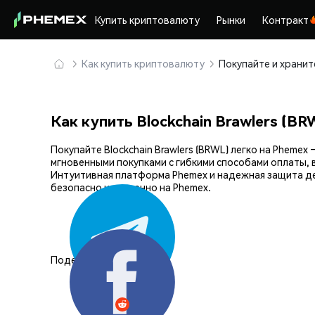
Купить криптовалюту
Рынки
Контракт
Как купить криптовалюту
Как купить Blockchain Brawlers (BR
Покупайте Blockchain Brawlers (BRWL) легко на Phe
мгновенными покупками с гибкими способами оплаты, 
Интуитивная платформа Phemex и надежная защита дел
безопасно и уверенно на Phemex.
Поделиться: