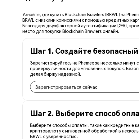
Узнайте, где купить Blockchain Brawlers (BRWL) на P
BRWL с низкими комиссиями с помощью кредитных карт
Благодаря двухфакторной аутентификации (2FA), прове
место для покупки Blockchain Brawlers онлайн.
Шаг 1. Создайте безопасный
Зарегистрируйтесь на Phemex за несколько минут 
проверку личности для мгновенных покупок. Безоп
делая биржу надежной.
Зарегистрироваться сейчас
Шаг 2. Выберите способ опл
Выберите способы оплаты, такие как кредитные к
криптовалюту с мгновенной обработкой в несколь
BRWL с уверенностью.