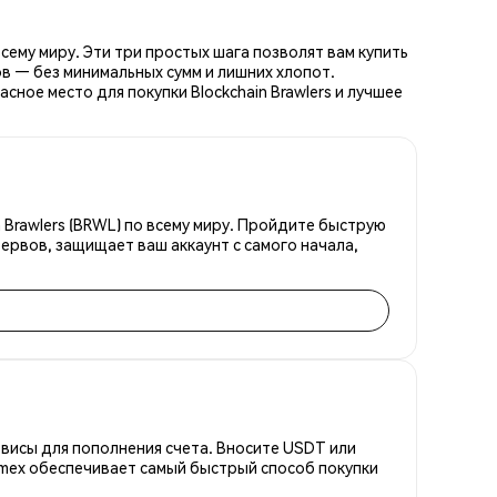
сему миру. Эти три простых шага позволят вам купить
в — без минимальных сумм и лишних хлопот.
ное место для покупки Blockchain Brawlers и лучшее
 Brawlers (BRWL) по всему миру. Пройдите быструю
ервов, защищает ваш аккаунт с самого начала,
висы для пополнения счета. Вносите USDT или
emex обеспечивает самый быстрый способ покупки