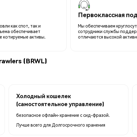
Первоклассная по
вли как спот, так и
Мы обеспечиваем круглосу
ъема обеспечивает
сотрудники службы поддерж
е котируемые активы.
отличаются высокой активн
rawlers (BRWL)
Холодный кошелек
(самостоятельное управление)
безопасное офлайн-хранение с сид-фразой.
Лучше всего для
Долгосрочного хранения