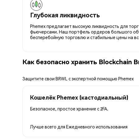
Глубокая ликвидность
Phemex предлагает высокую ликвидность для торго
фьючерсами. Наш портфель ордеров большого об
бесперебойную торговлю и стабильные цены на вс
Как безопасно хранить Blockchain B
Защитите свои BRWL с экспертной помощью Phemex
Кошелёк Phemex (кастодиальный)
Безопасное, простое хранение с 2FA.
Лучше всего для
Ежедневного использования