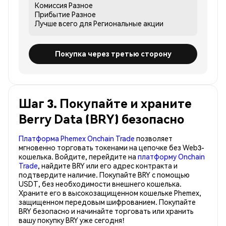
Комиссия
Разное
Прибытие
Разное
Лучше всего для
Региональные акции
Покупка через третью сторону
Шаг 3. Покупайте и храните
Berry Data (BRY) безопасно
Платформа Phemex Onchain Trade
позволяет
мгновенно торговать токенами на цепочке без Web3-
кошелька. Войдите, перейдите на
платформу Onchain
Trade
, найдите BRY или его адрес контракта и
подтвердите наличие. Покупайте BRY с помощью
USDT, без необходимости внешнего кошелька.
Храните его в высокозащищенном кошельке Phemex,
защищенном передовым шифрованием. Покупайте
BRY безопасно и начинайте торговать или хранить
вашу покупку BRY уже сегодня!