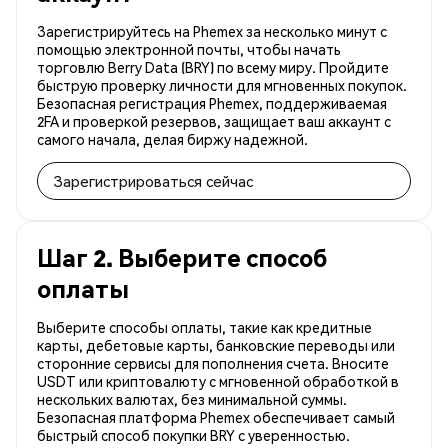
Зарегистрируйтесь на Phemex за несколько минут с
помощью электронной почты, чтобы начать
торговлю Berry Data (BRY) по всему миру. Пройдите
быструю проверку личности для мгновенных покупок.
Безопасная регистрация Phemex, поддерживаемая
2FA и проверкой резервов, защищает ваш аккаунт с
самого начала, делая биржу надежной.
Зарегистрироваться сейчас
Шаг 2. Выберите способ
оплаты
Выберите способы оплаты, такие как кредитные
карты, дебетовые карты, банковские переводы или
сторонние сервисы для пополнения счета. Вносите
USDT или криптовалюту с мгновенной обработкой в
нескольких валютах, без минимальной суммы.
Безопасная платформа Phemex обеспечивает самый
быстрый способ покупки BRY с уверенностью.