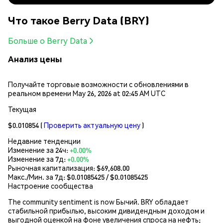
Что такое Berry Data (BRY)
Больше о Berry Data
Анализ цены
Получайте торговые возможности с обновлениями в
реальном времени May 26, 2026 at 02:45 AM UTC
Текущая
$0.010854
(
Проверить актуальную цену
)
Недавние тенденции
Изменение за 24ч:
+0.00%
Изменение за 7д:
+0.00%
Рыночная капитализация:
$69,608.00
Макс./Мин. за 7д: $
0.01085425
/ $
0.01085425
Настроение сообщества
The community sentiment is now Бычий. BRY обладает
стабильной прибылью, высоким дивидендным доходом и
выгодной оценкой на фоне увеличения спроса на нефть;