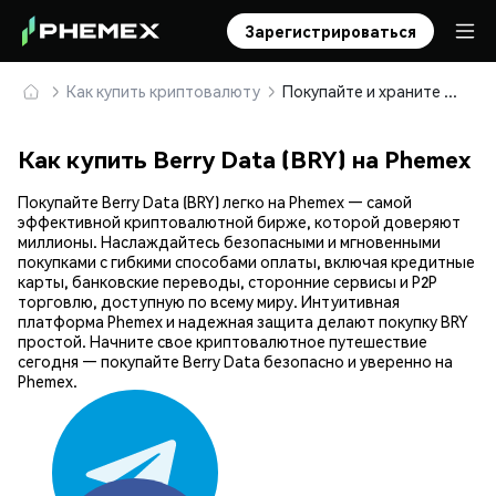
Зарегистрироваться
Как купить криптовалюту
Покупайте и храните Berry Data (BRY) безопасно
Как купить Berry Data (BRY) на Phemex
Покупайте Berry Data (BRY) легко на Phemex — самой
эффективной криптовалютной бирже, которой доверяют
миллионы. Наслаждайтесь безопасными и мгновенными
покупками с гибкими способами оплаты, включая кредитные
карты, банковские переводы, сторонние сервисы и P2P
торговлю, доступную по всему миру. Интуитивная
платформа Phemex и надежная защита делают покупку BRY
простой. Начните свое криптовалютное путешествие
сегодня — покупайте Berry Data безопасно и уверенно на
Phemex.