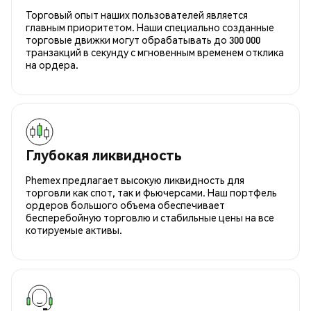
Торговый опыт наших пользователей является
главным приоритетом. Наши специально созданные
торговые движки могут обрабатывать до 300 000
транзакций в секунду с мгновенным временем отклика
на ордера.
Глубокая ликвидность
Phemex предлагает высокую ликвидность для
торговли как спот, так и фьючерсами. Наш портфель
ордеров большого объема обеспечивает
бесперебойную торговлю и стабильные цены на все
котируемые активы.