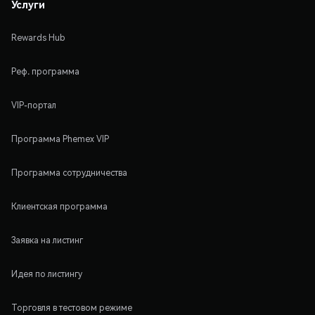
Услуги
Rewards Hub
Реф. программа
VIP-портал
Программа Phemex VIP
Программа сотрудничества
Клиентская программа
Заявка на листинг
Идея по листингу
Торговля в тестовом режиме