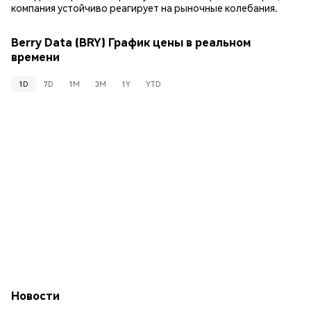
компания устойчиво реагирует на рыночные колебания.
Berry Data (BRY) График цены в реальном
времени
1D
7D
1M
3M
1Y
YTD
Новости