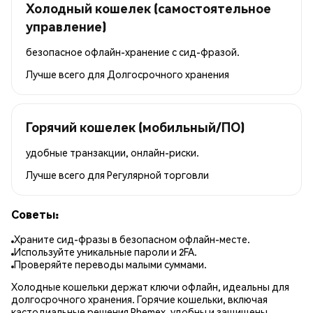
Холодный кошелек (самостоятельное
управление)
безопасное офлайн-хранение с сид-фразой.
Лучше всего для
Долгосрочного хранения
Горячий кошелек (мобильный/ПО)
удобные транзакции, онлайн-риски.
Лучше всего для
Регулярной торговли
Советы:
Храните сид-фразы в безопасном офлайн-месте.
Используйте уникальные пароли и 2FA.
Проверяйте переводы малыми суммами.
Холодные кошельки держат ключи офлайн, идеальны для
долгосрочного хранения. Горячие кошельки, включая
кастодиальные решения Phemex, удобны и защищены.