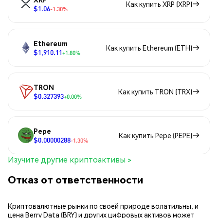
Как купить XRP (XRP)
$1.06
-1.30%
Ethereum
Как купить Ethereum (ETH)
$1,910.11
+1.80%
TRON
Как купить TRON (TRX)
$0.327393
+0.00%
Pepe
Как купить Pepe (PEPE)
$0.00000288
-1.30%
Изучите другие криптоактивы >
Отказ от ответственности
Криптовалютные рынки по своей природе волатильны, и
цена Berry Data (BRY) и других цифровых активов может