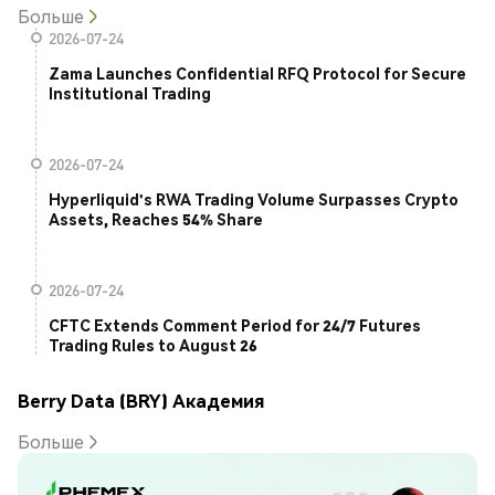
Больше
2026-07-24
Zama Launches Confidential RFQ Protocol for Secure
Institutional Trading
2026-07-24
Hyperliquid's RWA Trading Volume Surpasses Crypto
Assets, Reaches 54% Share
2026-07-24
CFTC Extends Comment Period for 24/7 Futures
Trading Rules to August 26
Berry Data (BRY) Академия
Больше