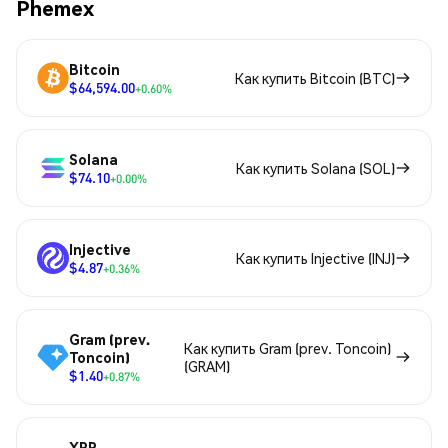
Phemex
Bitcoin
Как купить Bitcoin (BTC)
$64,594.00
+0.60%
Solana
Как купить Solana (SOL)
$74.10
+0.00%
Injective
Как купить Injective (INJ)
$4.87
+0.36%
Gram (prev.
Как купить Gram (prev. Toncoin)
Toncoin)
(GRAM)
$1.40
+0.87%
XRP