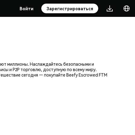
Войти
Зарегистрироваться
яют миллионы. Наслаждайтесь безопасными и
исы и P2P торговлю, доступную по всему миру.
ешествие сегодня — покупайте Beefy Escrowed FTM