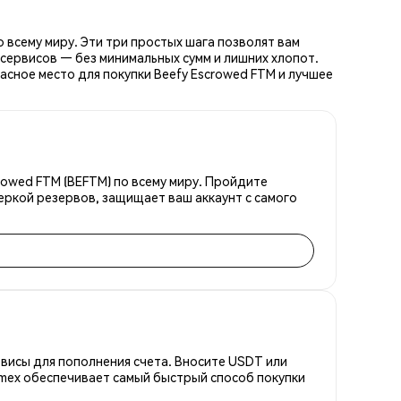
 всему миру. Эти три простых шага позволят вам
сервисов — без минимальных сумм и лишних хлопот.
асное место для покупки Beefy Escrowed FTM и лучшее
rowed FTM (BEFTM) по всему миру. Пройдите
еркой резервов, защищает ваш аккаунт с самого
висы для пополнения счета. Вносите USDT или
emex обеспечивает самый быстрый способ покупки