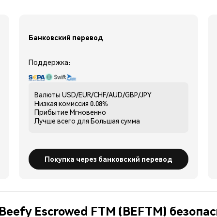
Банковский перевод
Поддержка:
Валюты
USD/EUR/CHF/AUD/GBP/JPY
Низкая комиссия
0.08%
Прибытие
Мгновенно
Лучше всего для
Большая сумма
Покупка через банковский перевод
 Beefy Escrowed FTM (BEFTM) безопас