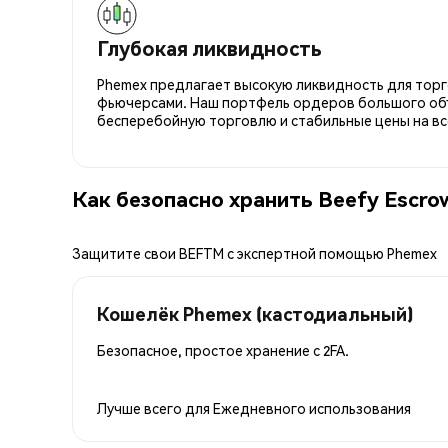
Глубокая ликвидность
Phemex предлагает высокую ликвидность для торго
фьючерсами. Наш портфель ордеров большого об
бесперебойную торговлю и стабильные цены на вс
Как безопасно хранить Beefy Escr
Защитите свои BEFTM с экспертной помощью Phemex
Кошелёк Phemex (кастодиальный)
Безопасное, простое хранение с 2FA.
Лучше всего для
Ежедневного использования