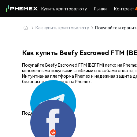
Купить криптовалюту
Рынки
Контракт
Как купить криптовалюту
Как купить Beefy Escrowed FTM (B
Покупайте Beefy Escrowed FTM (BEFTM) легко на Phe
мгновенными покупками с гибкими способами оплаты, 
Интуитивная платформа Phemex и надежная защита де
безопасно и уверенно на Phemex.
Поделиться: