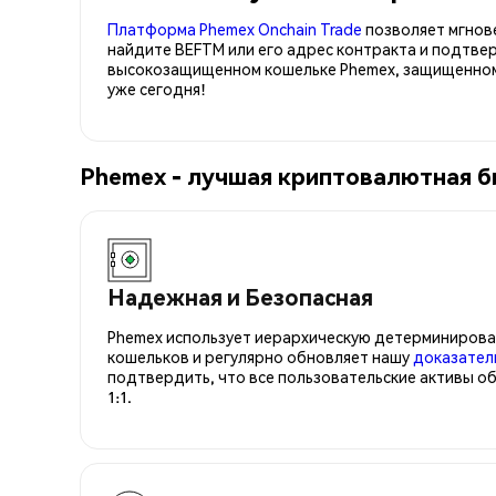
Платформа Phemex Onchain Trade
позволяет мгнов
найдите BEFTM или его адрес контракта и подтве
высокозащищенном кошельке Phemex, защищенном 
уже сегодня!
Phemex - лучшая криптовалютная б
Надежная и Безопасная
Phemex использует иерархическую детерминирова
кошельков и регулярно обновляет нашу
доказател
подтвердить, что все пользовательские активы о
1:1.