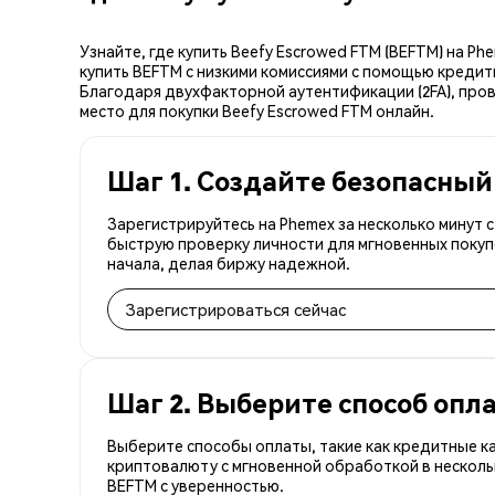
Узнайте, где купить Beefy Escrowed FTM (BEFTM) на 
купить BEFTM с низкими комиссиями с помощью кредит
Благодаря двухфакторной аутентификации (2FA), пров
место для покупки Beefy Escrowed FTM онлайн.
Шаг 1. Создайте безопасный
Зарегистрируйтесь на Phemex за несколько минут 
быструю проверку личности для мгновенных покуп
начала, делая биржу надежной.
Зарегистрироваться сейчас
Шаг 2. Выберите способ опл
Выберите способы оплаты, такие как кредитные к
криптовалюту с мгновенной обработкой в несколь
BEFTM с уверенностью.