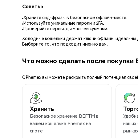
Советы:
Храните сид-фразы в безопасном офлайн-месте.
Используйте уникальные пароли и 2FA.
Проверяйте переводы малыми суммами.
Холодные кошельки держат ключи офлайн, идеальны д
Выберите то, что подходит именно вам.
Что можно сделать после покупки
С Phemex вы можете раскрыть полный потенциал свое
Хранить
Торг
Безопасное хранение BEFTM в
Удобн
вашем кошельке Phemex на
наших
споте
рынка