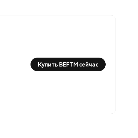
Купить BEFTM сейчас