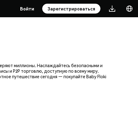
Войти
Зарегистрироваться
оверяют миллионы. Наслаждайтесь безопасными и
исы и P2P торговлю, доступную по всему миру.
ное путешествие сегодня — покупайте Baby Floki