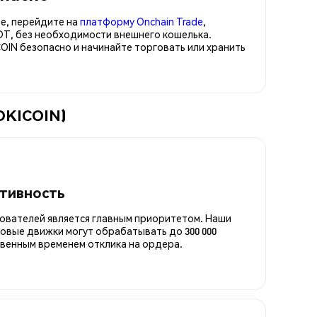
е, перейдите на
платформу Onchain Trade
,
DT, без необходимости внешнего кошелька.
IN безопасно и начинайте торговать или хранить
LOKICOIN)
итивность
ователей является главным приоритетом. Наши
овые движки могут обрабатывать до 300 000
овенным временем отклика на ордера.