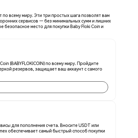
 по всему миру. Эти три простых шага позволят вам
торонних сервисов — без минимальных сумм и лишних
 безопасное место для покупки Baby Floki Coin и
Coin (BABYFLOKICOIN) по всему миру. Пройдите
еркой резервов, защищает ваш аккаунт с самого
висы для пополнения счета. Вносите USDT или
emex обеспечивает самый быстрый способ покупки