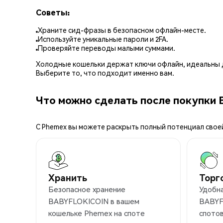
Советы:
Храните сид-фразы в безопасном офлайн-месте.
Используйте уникальные пароли и 2FA.
Проверяйте переводы малыми суммами.
Холодные кошельки держат ключи офлайн, идеальны д
Выберите то, что подходит именно вам.
Что можно сделать после покупки
С Phemex вы можете раскрыть полный потенциал свое
Хранить
Торг
Безопасное хранение
Удобн
BABYFLOKICOIN в вашем
BABYF
кошельке Phemex на споте
спотов