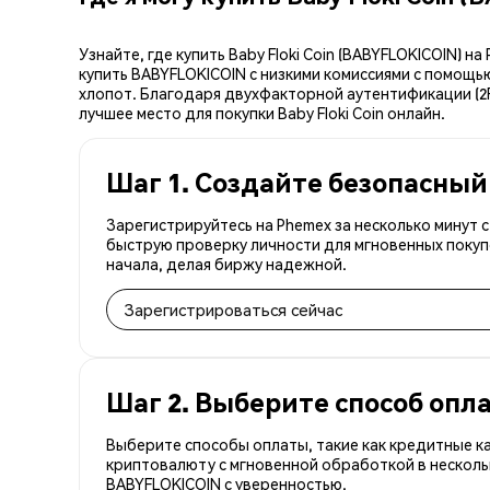
Узнайте, где купить Baby Floki Coin (BABYFLOKICOIN)
купить BABYFLOKICOIN с низкими комиссиями с помощь
хлопот. Благодаря двухфакторной аутентификации (2FA
лучшее место для покупки Baby Floki Coin онлайн.
Шаг 1. Создайте безопасный
Зарегистрируйтесь на Phemex за несколько минут 
быструю проверку личности для мгновенных покуп
начала, делая биржу надежной.
Зарегистрироваться сейчас
Шаг 2. Выберите способ опл
Выберите способы оплаты, такие как кредитные к
криптовалюту с мгновенной обработкой в несколь
BABYFLOKICOIN с уверенностью.