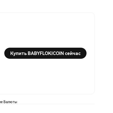
Купить BABYFLOKICOIN сейчас
ие Валюты