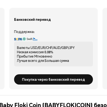
Банковский перевод
Поддержка:
Валюты
USD/EUR/CHF/AUD/GBP/JPY
Низкая комиссия
0.08%
Прибытие
Мгновенно
Лучше всего для
Большая сумма
Покупка через банковский перевод
Baby Floki Coin (BABYFLOKICOIN) без