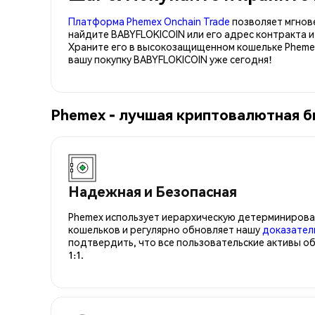
Платформа Phemex Onchain Trade
позволяет мгнов
найдите BABYFLOKICOIN или его адрес контракта 
Храните его в высокозащищенном кошельке Pheme
вашу покупку BABYFLOKICOIN уже сегодня!
Phemex - лучшая криптовалютная б
Надежная и Безопасная
Phemex использует иерархическую детерминирова
кошельков и регулярно обновляет нашу
доказател
подтвердить, что все пользовательские активы о
1:1.