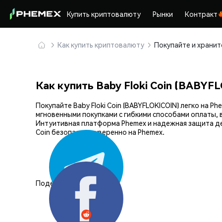
Купить криптовалюту
Рынки
Контракт
Как купить криптовалюту
Как купить Baby Floki Coin (BABYF
Покупайте Baby Floki Coin (BABYFLOKICOIN) легко на
мгновенными покупками с гибкими способами оплаты, 
Интуитивная платформа Phemex и надежная защита де
Coin безопасно и уверенно на Phemex.
Поделиться: