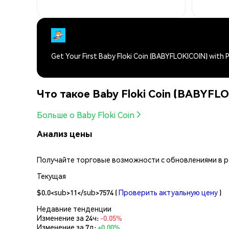
Get Your First Baby Floki Coin (BABYFLOKICOIN) with
Что такое Baby Floki Coin (BABYFL
Больше о Baby Floki Coin
Анализ цены
Получайте торговые возможности с обновлениями в реа
Текущая
$0.0<sub>11</sub>7574
(
Проверить актуальную цену
)
Недавние тенденции
Изменение за 24ч:
-0.05%
Изменение за 7д:
+0.00%