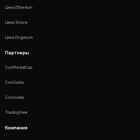
Цена Ethereum
Цена Solana
Цена Dogecoin
Партнеры
CoinMarketCap
CoinGecko
Coincodex
TradingView
Компания