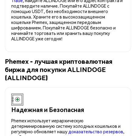
Trade
, найдите ALLINDOGE или его адрес контракта и
подтвердите наличие. Покупайте ALLINDOGE с
помощью USDT, без необходимости внешнего
кошелька. Храните его в высокозащищенном
кошельке Phemex, защищенном передовым
шифрованием. Покупайте ALLINDOGE безопасно и
начинайте торговать или хранить вашу покупку
ALLINDOGE уже сегодня!
Phemex - лучшая криптовалютная
биржа для покупки ALLINDOGE
(ALLINDOGE)
Надежная и Безопасная
Phemex использует иерархическую
детерминированную систему холодных кошельков и
регулярно обновляет нашу
доказательство резервов
,