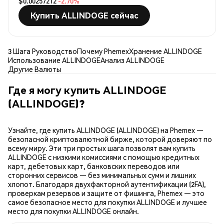
$0.00257212
-2.70%
Купить ALLINDOGE сейчас
3 Шага Руководство
Почему Phemex
Хранение ALLINDOGE
Использование ALLINDOGE
Анализ ALLINDOGE
Другие Валюты
Где я могу купить ALLINDOGE
(ALLINDOGE)?
Узнайте, где купить ALLINDOGE (ALLINDOGE) на Phemex —
безопасной криптовалютной бирже, которой доверяют по
всему миру. Эти три простых шага позволят вам купить
ALLINDOGE с низкими комиссиями с помощью кредитных
карт, дебетовых карт, банковских переводов или
сторонних сервисов — без минимальных сумм и лишних
хлопот. Благодаря двухфакторной аутентификации (2FA),
проверкам резервов и защите от фишинга, Phemex — это
самое безопасное место для покупки ALLINDOGE и лучшее
место для покупки ALLINDOGE онлайн.