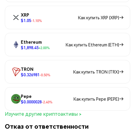
XRP
Как купить XRP (XRP)
$1.05
-1.10%
Ethereum
Как купить Ethereum (ETH)
$1,898.45
+2.00%
TRON
Как купить TRON (TRX)
$0.326981
-0.50%
Pepe
Как купить Pepe (PEPE)
$0.0000028
-2.40%
Изучите другие криптоактивы >
Отказ от ответственности