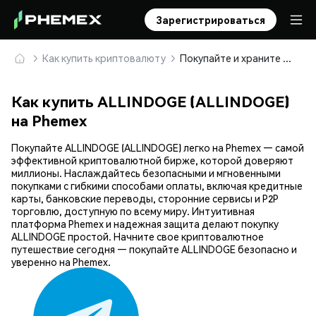
Зарегистрироваться
Как купить криптовалюту
Покупайте и храните ALLINDOGE (ALLINDOGE) безопасно
Как купить ALLINDOGE (ALLINDOGE)
на Phemex
Покупайте ALLINDOGE (ALLINDOGE) легко на Phemex — самой
эффективной криптовалютной бирже, которой доверяют
миллионы. Наслаждайтесь безопасными и мгновенными
покупками с гибкими способами оплаты, включая кредитные
карты, банковские переводы, сторонние сервисы и P2P
торговлю, доступную по всему миру. Интуитивная
платформа Phemex и надежная защита делают покупку
ALLINDOGE простой. Начните свое криптовалютное
путешествие сегодня — покупайте ALLINDOGE безопасно и
уверенно на Phemex.