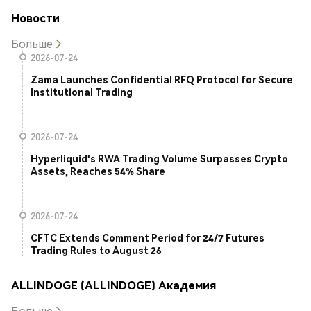
Новости
Больше
2026-07-24
Zama Launches Confidential RFQ Protocol for Secure
Institutional Trading
2026-07-24
Hyperliquid's RWA Trading Volume Surpasses Crypto
Assets, Reaches 54% Share
2026-07-24
CFTC Extends Comment Period for 24/7 Futures
Trading Rules to August 26
ALLINDOGE (ALLINDOGE) Академия
Больше