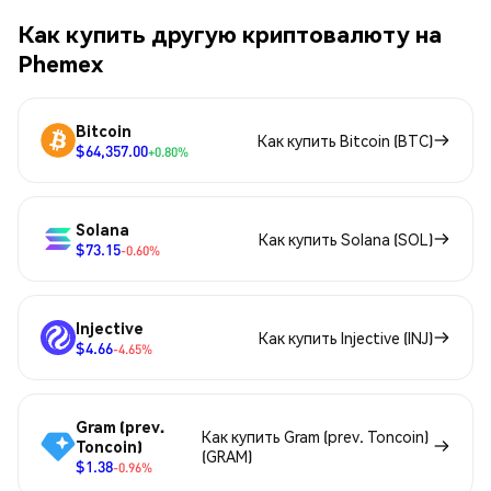
Как купить другую криптовалюту на
Phemex
Bitcoin
Как купить Bitcoin (BTC)
$64,357.00
+0.80%
Solana
Как купить Solana (SOL)
$73.15
-0.60%
Injective
Как купить Injective (INJ)
$4.66
-4.65%
Gram (prev.
Как купить Gram (prev. Toncoin)
Toncoin)
(GRAM)
$1.38
-0.96%