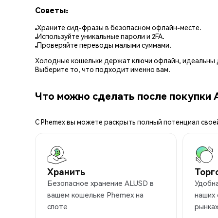
Советы:
Храните сид-фразы в безопасном офлайн-месте.
Используйте уникальные пароли и 2FA.
Проверяйте переводы малыми суммами.
Холодные кошельки держат ключи офлайн, идеальны д
Выберите то, что подходит именно вам.
Что можно сделать после покупки 
С Phemex вы можете раскрыть полный потенциал свое
Хранить
Торг
Безопасное хранение ALUSD в
Удобн
вашем кошельке Phemex на
наших
споте
рынка