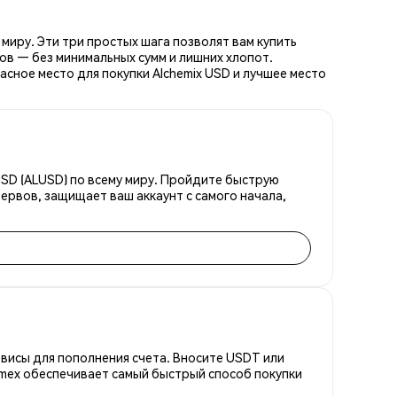
миру. Эти три простых шага позволят вам купить
ов — без минимальных сумм и лишних хлопот.
сное место для покупки Alchemix USD и лучшее место
USD (ALUSD) по всему миру. Пройдите быструю
ервов, защищает ваш аккаунт с самого начала,
висы для пополнения счета. Вносите USDT или
emex обеспечивает самый быстрый способ покупки