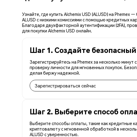
Узнайте, где купить Alchemix USD (ALUSD) на Phemex 
ALUSD с низкими комиссиями с помощью кредитных кар
Благодаря двухфакторной аутентификации (2FA), пров
для покупки Alchemix USD онлайн.
Шаг 1. Создайте безопасный
Зарегистрируйтесь на Phemex за несколько минут 
проверку личности для мгновенных покупок. Безоп
делая биржу надежной.
Зарегистрироваться сейчас
Шаг 2. Выберите способ опл
Выберите способы оплаты, такие как кредитные к
криптовалюту с мгновенной обработкой в несколь
ALUSD с уверенностью.