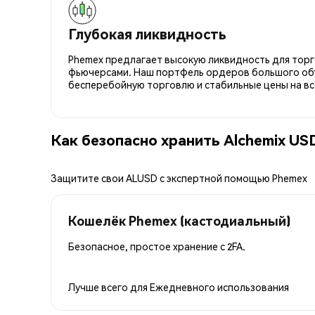
Глубокая ликвидность
Phemex предлагает высокую ликвидность для торго
фьючерсами. Наш портфель ордеров большого об
бесперебойную торговлю и стабильные цены на вс
Как безопасно хранить Alchemix US
Защитите свои ALUSD с экспертной помощью Phemex
Кошелёк Phemex (кастодиальный)
Безопасное, простое хранение с 2FA.
Лучше всего для
Ежедневного использования