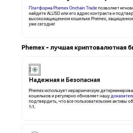
Платформа Phemex Onchain Trade
позволяет мгнов
найдите ALUSD или его адрес контракта и подтве
высокозащищенном кошельке Phemex, защищенном 
уже сегодня!
Phemex - лучшая криптовалютная б
Надежная и Безопасная
Phemex использует иерархическую детерминирова
кошельков и регулярно обновляет нашу
доказател
подтвердить, что все пользовательские активы о
1:1.