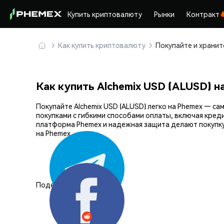
Купить криптовалюту
Рынки
Контракт
Как купить криптовалюту
Как купить Alchemix USD (ALUSD) н
Покупайте Alchemix USD (ALUSD) легко на Phemex — 
покупками с гибкими способами оплаты, включая кред
платформа Phemex и надежная защита делают покупку
на Phemex.
Поделиться: