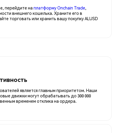
е, перейдите на
платформу Onchain Trade
,
ости внешнего кошелька. Храните его в
те торговать или хранить вашу покупку ALUSD
итивность
ователей является главным приоритетом. Наши
овые движки могут обрабатывать до 300 000
овенным временем отклика на ордера.