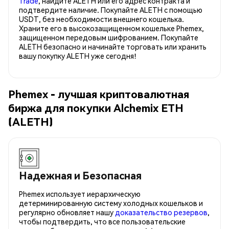
Trade
, найдите ALETH или его адрес контракта и
подтвердите наличие. Покупайте ALETH с помощью
USDT, без необходимости внешнего кошелька.
Храните его в высокозащищенном кошельке Phemex,
защищенном передовым шифрованием. Покупайте
ALETH безопасно и начинайте торговать или хранить
вашу покупку ALETH уже сегодня!
Phemex - лучшая криптовалютная
биржа для покупки Alchemix ETH
(ALETH)
Надежная и Безопасная
Phemex использует иерархическую
детерминированную систему холодных кошельков и
регулярно обновляет нашу
доказательство резервов
,
чтобы подтвердить, что все пользовательские