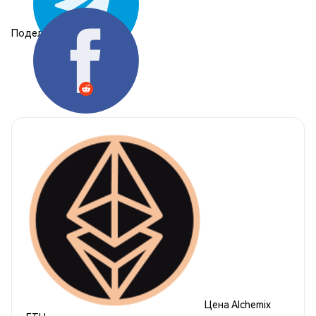
Поделиться:
Цена Alchemix