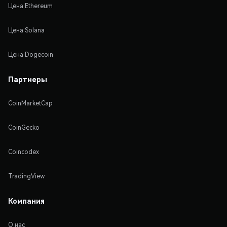
Цена Ethereum
Цена Solana
Цена Dogecoin
Партнеры
CoinMarketCap
CoinGecko
Coincodex
TradingView
Компания
О нас