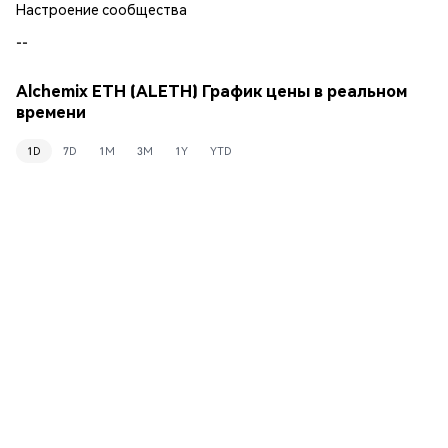
Настроение сообщества
--
Alchemix ETH (ALETH) График цены в реальном
времени
1D
7D
1M
3M
1Y
YTD