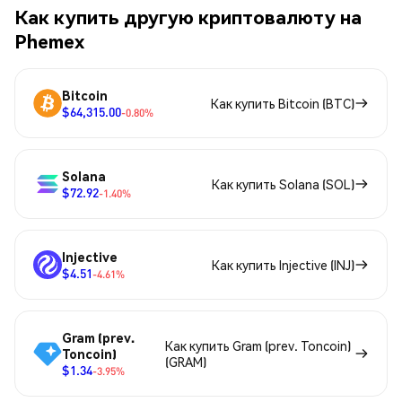
Как купить другую криптовалюту на
Phemex
Bitcoin
Как купить Bitcoin (BTC)
$64,315.00
-0.80%
Solana
Как купить Solana (SOL)
$72.92
-1.40%
Injective
Как купить Injective (INJ)
$4.51
-4.61%
Gram (prev.
Как купить Gram (prev. Toncoin)
Toncoin)
(GRAM)
$1.34
-3.95%