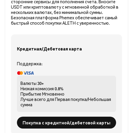
сторонние сервисы для пополнения счета. Вносите
USDT или криптовалюту с мгновенной обработкой в
нескольких валютах, без минимальной суммы.
Безопасная платформа Phemex обеспечивает самый
быстрый способ покупки ALETH с уверенностью.
Кредитная/Дебетовая карта
Поддержка:
Валюты
30+
Низкая комиссия
0.8%
Прибытие
Мгновенно
Лучше всего для
Первая покупка/Небольшая
сумма
Покупка с кредитной/дебетовой карты