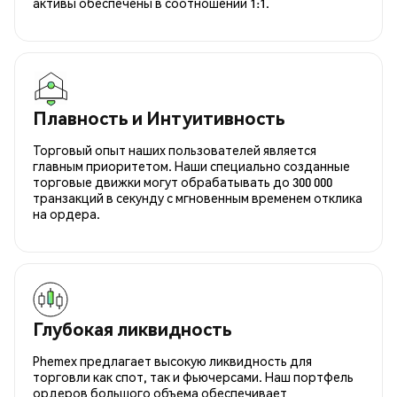
активы обеспечены в соотношении 1:1.
Плавность и Интуитивность
Торговый опыт наших пользователей является
главным приоритетом. Наши специально созданные
торговые движки могут обрабатывать до 300 000
транзакций в секунду с мгновенным временем отклика
на ордера.
Глубокая ликвидность
Phemex предлагает высокую ликвидность для
торговли как спот, так и фьючерсами. Наш портфель
ордеров большого объема обеспечивает