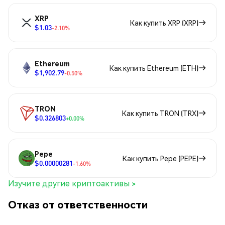
XRP
Как купить XRP (XRP)
$1.03
-2.10%
Ethereum
Как купить Ethereum (ETH)
$1,902.79
-0.50%
TRON
Как купить TRON (TRX)
$0.326803
+0.00%
Pepe
Как купить Pepe (PEPE)
$0.00000281
-1.60%
Изучите другие криптоактивы >
Отказ от ответственности