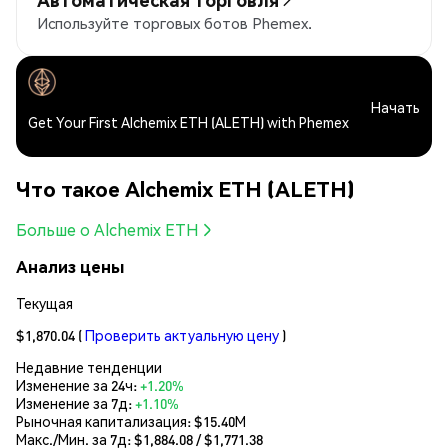
Используйте торговых ботов Phemex.
Начать
Get Your First Alchemix ETH (ALETH) with Phemex
Что такое Alchemix ETH (ALETH)
Больше о Alchemix ETH
Анализ цены
Текущая
$1,870.04
(
Проверить актуальную цену
)
Недавние тенденции
Изменение за 24ч:
+1.20%
Изменение за 7д:
+1.10%
Рыночная капитализация:
$15.40M
Макс./Мин. за 7д: $
1,884.08
/ $
1,771.38