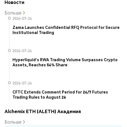
Новости
Больше
2026-07-24
Zama Launches Confidential RFQ Protocol for Secure
Institutional Trading
2026-07-24
Hyperliquid's RWA Trading Volume Surpasses Crypto
Assets, Reaches 54% Share
2026-07-24
CFTC Extends Comment Period for 24/7 Futures
Trading Rules to August 26
Alchemix ETH (ALETH) Академия
Больше