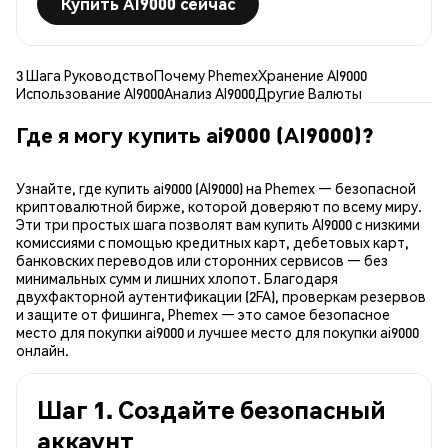
Купить AI9000 сейчас
3 Шага Руководство
Почему Phemex
Хранение AI9000
Использование AI9000
Анализ AI9000
Другие Валюты
Где я могу купить ai9000 (AI9000)?
Узнайте, где купить ai9000 (AI9000) на Phemex — безопасной
криптовалютной бирже, которой доверяют по всему миру.
Эти три простых шага позволят вам купить AI9000 с низкими
комиссиями с помощью кредитных карт, дебетовых карт,
банковских переводов или сторонних сервисов — без
минимальных сумм и лишних хлопот. Благодаря
двухфакторной аутентификации (2FA), проверкам резервов
и защите от фишинга, Phemex — это самое безопасное
место для покупки ai9000 и лучшее место для покупки ai9000
онлайн.
Шаг 1. Создайте безопасный
аккаунт