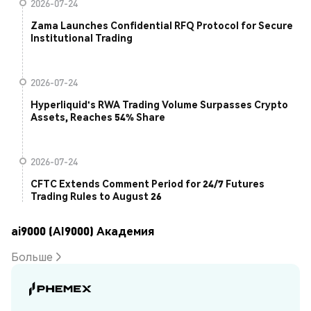
2026-07-24
Zama Launches Confidential RFQ Protocol for Secure
Institutional Trading
2026-07-24
Hyperliquid's RWA Trading Volume Surpasses Crypto
Assets, Reaches 54% Share
2026-07-24
CFTC Extends Comment Period for 24/7 Futures
Trading Rules to August 26
ai9000 (AI9000) Академия
Больше