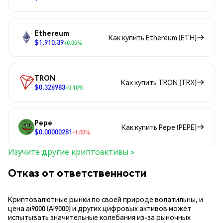
Ethereum
Как купить Ethereum (ETH)
$1,910.39
+0.00%
TRON
Как купить TRON (TRX)
$0.326983
+0.10%
Pepe
Как купить Pepe (PEPE)
$0.00000281
-1.00%
Изучите другие криптоактивы >
Отказ от ответственности
Криптовалютные рынки по своей природе волатильны, и
цена ai9000 (AI9000) и других цифровых активов может
испытывать значительные колебания из-за рыночных