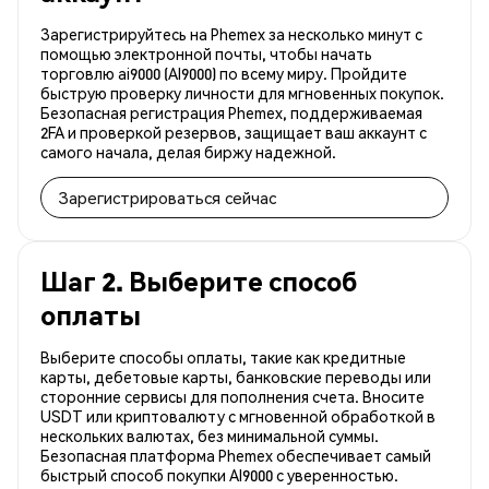
Зарегистрируйтесь на Phemex за несколько минут с
помощью электронной почты, чтобы начать
торговлю ai9000 (AI9000) по всему миру. Пройдите
быструю проверку личности для мгновенных покупок.
Безопасная регистрация Phemex, поддерживаемая
2FA и проверкой резервов, защищает ваш аккаунт с
самого начала, делая биржу надежной.
Зарегистрироваться сейчас
Шаг 2. Выберите способ
оплаты
Выберите способы оплаты, такие как кредитные
карты, дебетовые карты, банковские переводы или
сторонние сервисы для пополнения счета. Вносите
USDT или криптовалюту с мгновенной обработкой в
нескольких валютах, без минимальной суммы.
Безопасная платформа Phemex обеспечивает самый
быстрый способ покупки AI9000 с уверенностью.