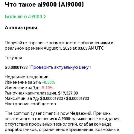
Что такое ai9000 (AI9000)
Больше о ai9000
Анализ цены
Получайте торговые возможности с обновлениями в
реальном времени August 1, 2026 at 03:03 AM UTC
Текущая
$0.00001933
(
Проверить актуальную цену
)
Недавние тенденции
Изменение за 24ч:
+0.50%
Изменение за 7д:
-5.10%
Рыночная капитализация:
$19,327.00
Макс./Мин. за 7д: $
0.00001933
/ $
0.00001933
Настроение сообщества
The community sentiment is now Медвежий. Причины
негативного отношения к AI9000: завышенные ожидания,
отсутствие прорывных технологий, слабая команда
разработчиков, ограниченное применение, возможные