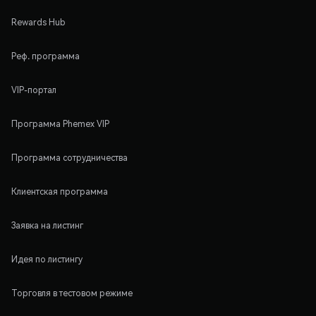
Rewards Hub
Реф. программа
VIP-портал
Программа Phemex VIP
Программа сотрудничества
Клиентская программа
Заявка на листинг
Идея по листингу
Торговля в тестовом режиме