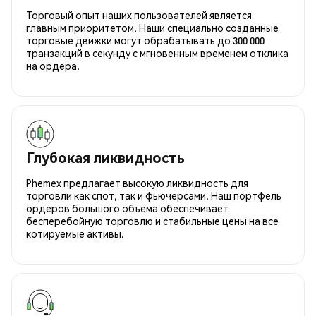
Торговый опыт наших пользователей является
главным приоритетом. Наши специально созданные
торговые движки могут обрабатывать до 300 000
транзакций в секунду с мгновенным временем отклика
на ордера.
Глубокая ликвидность
Phemex предлагает высокую ликвидность для
торговли как спот, так и фьючерсами. Наш портфель
ордеров большого объема обеспечивает
бесперебойную торговлю и стабильные цены на все
котируемые активы.