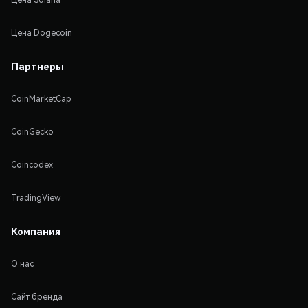
Цена Dogecoin
Партнеры
CoinMarketCap
CoinGecko
Coincodex
TradingView
Компания
О нас
Сайт бренда