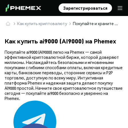
Зарегистрироваться
Как купить криптовалюту
Покупайте и храните ai9000 (AI9000) безопасно
Как купить ai9000 (AI9000) на Phemex
Покупайте ai9000 (AI9000) легко на Phemex — самой
эффективной криптовалютной бирже, которой доверяют
миллионы. Наслаждайтесь безопасными и мгновенными
покупками с гибкими способами оплаты, включая кредитные
карты, банковские переводы, сторонние сервисы и P2P
торговлю, доступную по всему миру. Интуитивная
платформа Phemex и надежная защита делают покупку
AI9000 простой. Начните свое криптовалютное путешествие
сегодня — покупайте ai9000 безопасно и уверенно на
Phemex.