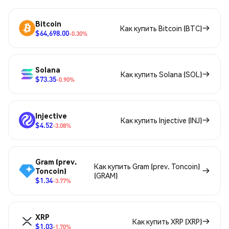
Bitcoin
Как купить Bitcoin (BTC)
$64,698.00
-0.30%
Solana
Как купить Solana (SOL)
$73.35
-0.90%
Injective
Как купить Injective (INJ)
$4.52
-3.08%
Gram (prev.
Как купить Gram (prev. Toncoin)
Toncoin)
(GRAM)
$1.34
-3.77%
XRP
Как купить XRP (XRP)
$1.03
-1.70%