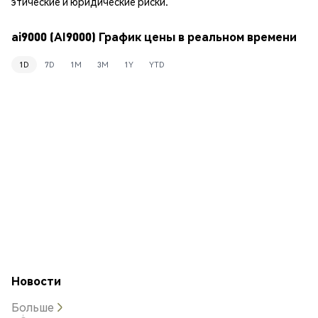
этические и юридические риски.
ai9000 (AI9000) График цены в реальном времени
1D
7D
1M
3M
1Y
YTD
Новости
Больше