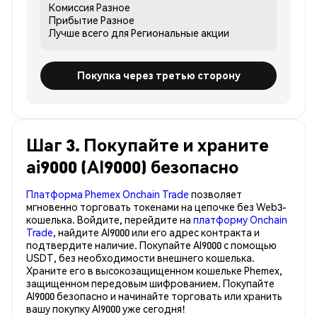
Комиссия
Разное
Прибытие
Разное
Лучше всего для
Региональные акции
Покупка через третью сторону
Шаг 3. Покупайте и храните
ai9000 (AI9000) безопасно
Платформа Phemex Onchain Trade
позволяет
мгновенно торговать токенами на цепочке без Web3-
кошелька. Войдите, перейдите на
платформу Onchain
Trade
, найдите AI9000 или его адрес контракта и
подтвердите наличие. Покупайте AI9000 с помощью
USDT, без необходимости внешнего кошелька.
Храните его в высокозащищенном кошельке Phemex,
защищенном передовым шифрованием. Покупайте
AI9000 безопасно и начинайте торговать или хранить
вашу покупку AI9000 уже сегодня!