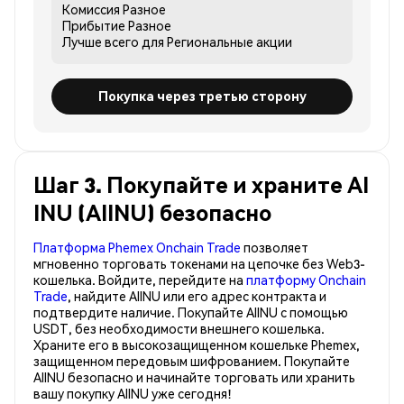
Комиссия
Разное
Прибытие
Разное
Лучше всего для
Региональные акции
Покупка через третью сторону
Шаг 3. Покупайте и храните AI
INU (AIINU) безопасно
Платформа Phemex Onchain Trade
позволяет
мгновенно торговать токенами на цепочке без Web3-
кошелька. Войдите, перейдите на
платформу Onchain
Trade
, найдите AIINU или его адрес контракта и
подтвердите наличие. Покупайте AIINU с помощью
USDT, без необходимости внешнего кошелька.
Храните его в высокозащищенном кошельке Phemex,
защищенном передовым шифрованием. Покупайте
AIINU безопасно и начинайте торговать или хранить
вашу покупку AIINU уже сегодня!