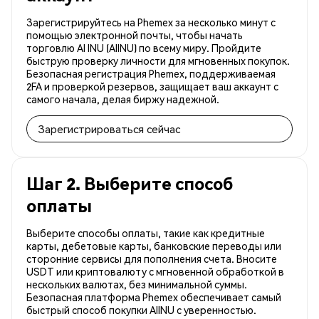
Зарегистрируйтесь на Phemex за несколько минут с
помощью электронной почты, чтобы начать
торговлю AI INU (AIINU) по всему миру. Пройдите
быструю проверку личности для мгновенных покупок.
Безопасная регистрация Phemex, поддерживаемая
2FA и проверкой резервов, защищает ваш аккаунт с
самого начала, делая биржу надежной.
Зарегистрироваться сейчас
Шаг 2. Выберите способ
оплаты
Выберите способы оплаты, такие как кредитные
карты, дебетовые карты, банковские переводы или
сторонние сервисы для пополнения счета. Вносите
USDT или криптовалюту с мгновенной обработкой в
нескольких валютах, без минимальной суммы.
Безопасная платформа Phemex обеспечивает самый
быстрый способ покупки AIINU с уверенностью.