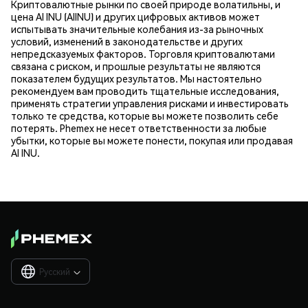
Криптовалютные рынки по своей природе волатильны, и
цена AI INU (AIINU) и других цифровых активов может
испытывать значительные колебания из-за рыночных
условий, изменений в законодательстве и других
непредсказуемых факторов. Торговля криптовалютами
связана с риском, и прошлые результаты не являются
показателем будущих результатов. Мы настоятельно
рекомендуем вам проводить тщательные исследования,
применять стратегии управления рисками и инвестировать
только те средства, которые вы можете позволить себе
потерять. Phemex не несет ответственности за любые
убытки, которые вы можете понести, покупая или продавая
AI INU.
Русский
