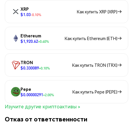
XRP
Как купить XRP (XRP)
$1.03
-0.10%
Ethereum
Как купить Ethereum (ETH)
$1,920.62
+0.40%
TRON
Как купить TRON (TRX)
$0.330089
+0.10%
Pepe
Как купить Pepe (PEPE)
$0.00000291
+2.00%
Изучите другие криптоактивы >
Отказ от ответственности