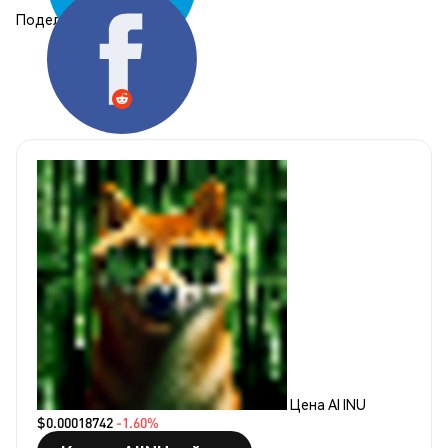
Поделиться:
Цена AI INU
$0.00018742
-1.60%