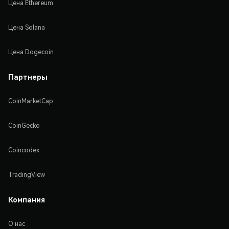
Цена Ethereum
Цена Solana
Цена Dogecoin
Партнеры
CoinMarketCap
CoinGecko
Coincodex
TradingView
Компания
О нас