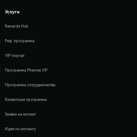
Услуги
Rewards Hub
Реф. программа
VIP-портал
Программа Phemex VIP
Программа сотрудничества
Клиентская программа
Заявка на листинг
Идея по листингу