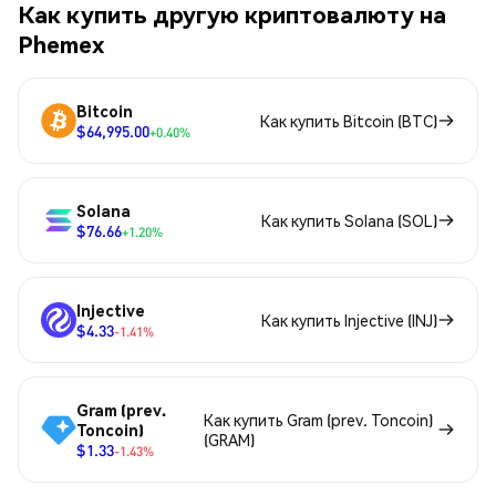
Как купить другую криптовалюту на
Phemex
Bitcoin
Как купить Bitcoin (BTC)
$64,995.00
+0.40%
Solana
Как купить Solana (SOL)
$76.66
+1.20%
Injective
Как купить Injective (INJ)
$4.33
-1.41%
Gram (prev.
Как купить Gram (prev. Toncoin)
Toncoin)
(GRAM)
$1.33
-1.43%