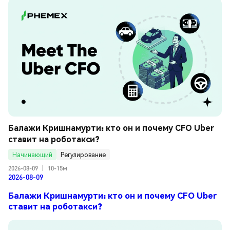
Балажи Кришнамурти: кто он и почему CFO Uber 
ставит на роботакси?
Начинающий
Регулирование
2026-08-09
|
10-15м
2026-08-09
Балажи Кришнамурти: кто он и почему CFO Uber
ставит на роботакси?