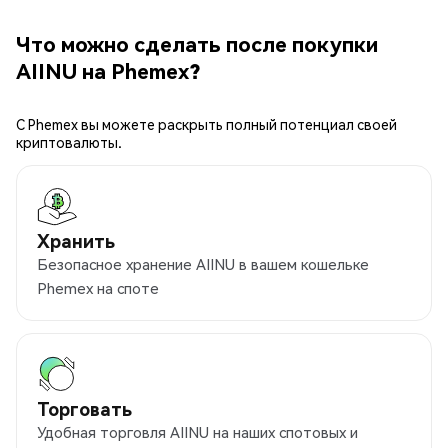
Что можно сделать после покупки
AIINU на Phemex?
С Phemex вы можете раскрыть полный потенциал своей
криптовалюты.
Хранить
Безопасное хранение AIINU в вашем кошельке
Phemex на споте
Торговать
Удобная торговля AIINU на наших спотовых и