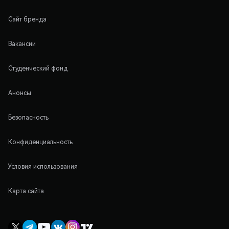
Сайт бренда
Вакансии
Студенческий фонд
Анонсы
Безопасность
Конфиденциальность
Условия использования
Карта сайта