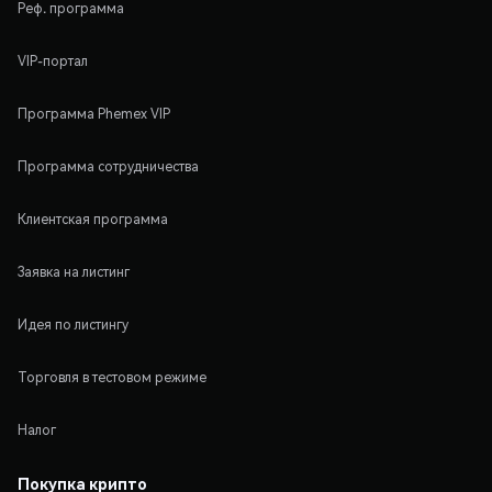
Реф. программа
VIP-портал
Программа Phemex VIP
Программа сотрудничества
Клиентская программа
Заявка на листинг
Идея по листингу
Торговля в тестовом режиме
Налог
Покупка крипто