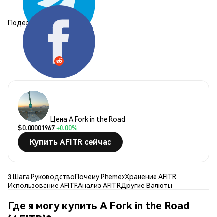
Поделиться:
Цена A Fork in the Road
$0.00001967
+0.00%
Купить AFITR сейчас
3 Шага Руководство
Почему Phemex
Хранение AFITR
Использование AFITR
Анализ AFITR
Другие Валюты
Где я могу купить A Fork in the Road