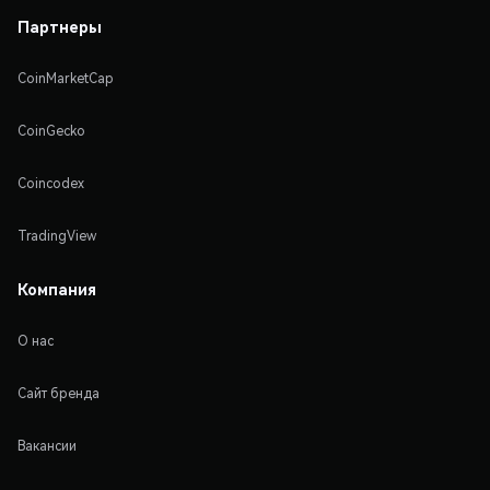
Партнеры
CoinMarketCap
CoinGecko
Coincodex
TradingView
Компания
О нас
Сайт бренда
Вакансии