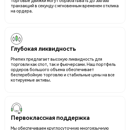
торговые движки могут обрабатывать до 300 000
транзакций в секунду с мгновенным временем отклика
на ордера.
Глубокая ликвидность
Phemex предлагает высокую ликвидность для
торговли как спот, так и фьючерсами. Наш портфель
ордеров большого объема обеспечивает
бесперебойную торговлю и стабильные цены на все
котируемые активы.
Первоклассная поддержка
Мы обеспечиваем круглосуточную многоязычную