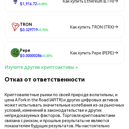
Как купить Ethereum (ETH)
$1,916.72
+0.00%
TRON
Как купить TRON (TRX)
$0.329719
+0.70%
Pepe
Как купить Pepe (PEPE)
$0.00000286
+0.30%
Изучите другие криптоактивы >
Отказ от ответственности
Криптовалютные рынки по своей природе волатильны, и
цена A Fork in the Road (AFITR) и других цифровых активов
может испытывать значительные колебания из-за рыночных
условий, изменений в законодательстве и других
непредсказуемых факторов. Торговля криптовалютами
связана с риском, и прошлые результаты не являются
показателем будущих результатов. Мы настоятельно