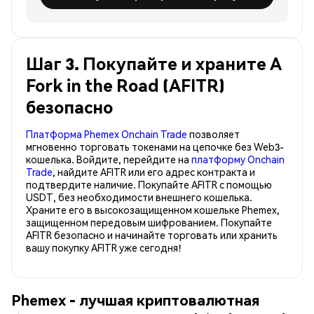
Шаг 3. Покупайте и храните A
Fork in the Road (AFITR)
безопасно
Платформа Phemex Onchain Trade
позволяет
мгновенно торговать токенами на цепочке без Web3-
кошелька. Войдите, перейдите на
платформу Onchain
Trade
, найдите AFITR или его адрес контракта и
подтвердите наличие. Покупайте AFITR с помощью
USDT, без необходимости внешнего кошелька.
Храните его в высокозащищенном кошельке Phemex,
защищенном передовым шифрованием. Покупайте
AFITR безопасно и начинайте торговать или хранить
вашу покупку AFITR уже сегодня!
Phemex - лучшая криптовалютная