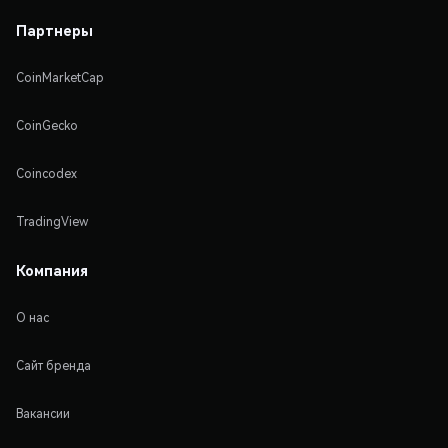
Партнеры
CoinMarketCap
CoinGecko
Coincodex
TradingView
Компания
О нас
Сайт бренда
Вакансии