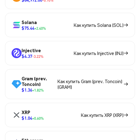
-0.10%
Solana
Как купить Solana (SOL)
$75.44
+2.40%
Injective
Как купить Injective (INJ)
$4.37
-3.22%
Gram (prev.
Как купить Gram (prev. Toncoin)
Toncoin)
(GRAM)
$1.36
+1.82%
XRP
Как купить XRP (XRP)
$1.04
+0.60%