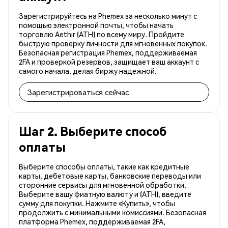
Зарегистрируйтесь на Phemex за несколько минут с
помощью электронной почты, чтобы начать
торговлю Aethir (ATH) по всему миру. Пройдите
быструю проверку личности для мгновенных покупок.
Безопасная регистрация Phemex, поддерживаемая
2FA и проверкой резервов, защищает ваш аккаунт с
самого начала, делая биржу надежной.
Зарегистрироваться сейчас
Шаг 2. Выберите способ
оплаты
Выберите способы оплаты, такие как кредитные
карты, дебетовые карты, банковские переводы или
сторонние сервисы для мгновенной обработки.
Выберите вашу фиатную валюту и (ATH), введите
сумму для покупки. Нажмите «Купить», чтобы
продолжить с минимальными комиссиями. Безопасная
платформа Phemex, поддерживаемая 2FA,