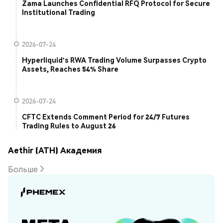
Zama Launches Confidential RFQ Protocol for Secure
Institutional Trading
2026-07-24
Hyperliquid's RWA Trading Volume Surpasses Crypto
Assets, Reaches 54% Share
2026-07-24
CFTC Extends Comment Period for 24/7 Futures
Trading Rules to August 26
Aethir (ATH) Академия
Больше