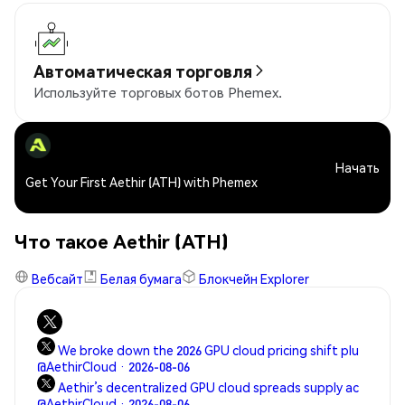
Автоматическая торговля
Используйте торговых ботов Phemex.
Начать
Get Your First Aethir (ATH) with Phemex
Что такое Aethir (ATH)
Вебсайт
Белая бумага
Блокчейн Explorer
We broke down the 2026 GPU cloud pricing shift plu
@AethirCloud · 2026-08-06
Aethir’s decentralized GPU cloud spreads supply ac
@AethirCloud · 2026-08-06