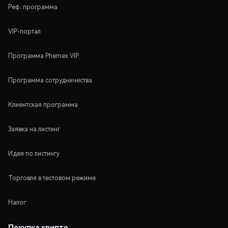
Реф. программа
VIP-портал
Программа Phemex VIP
Программа сотрудничества
Клиентская программа
Заявка на листинг
Идея по листингу
Торговля в тестовом режиме
Налог
Покупка крипто