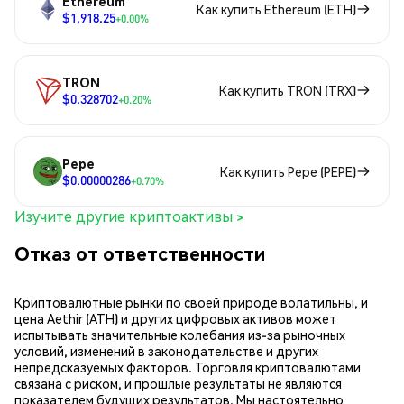
Ethereum
Как купить Ethereum (ETH)
$1,918.25
+0.00%
TRON
Как купить TRON (TRX)
$0.328702
+0.20%
Pepe
Как купить Pepe (PEPE)
$0.00000286
+0.70%
Изучите другие криптоактивы >
Отказ от ответственности
Криптовалютные рынки по своей природе волатильны, и
цена Aethir (ATH) и других цифровых активов может
испытывать значительные колебания из-за рыночных
условий, изменений в законодательстве и других
непредсказуемых факторов. Торговля криптовалютами
связана с риском, и прошлые результаты не являются
показателем будущих результатов. Мы настоятельно