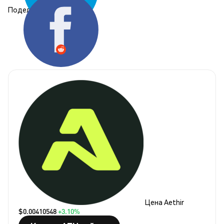
Поделиться:
Цена Aethir
$0.00410548
+3.10%