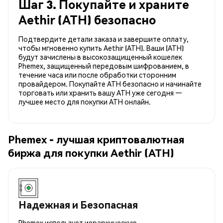
Шаг 3. Покупайте и храните
Aethir (ATH) безопасно
Подтвердите детали заказа и завершите оплату,
чтобы мгновенно купить Aethir (ATH). Ваши (ATH)
будут зачислены в высокозащищенный кошелек
Phemex, защищенный передовым шифрованием, в
течение часа или после обработки сторонним
провайдером. Покупайте ATH безопасно и начинайте
торговать или хранить вашу ATH уже сегодня —
лучшее место для покупки ATH онлайн.
Phemex - лучшая криптовалютная
биржа для покупки Aethir (ATH)
Надежная и Безопасная
Phemex использует иерархическую