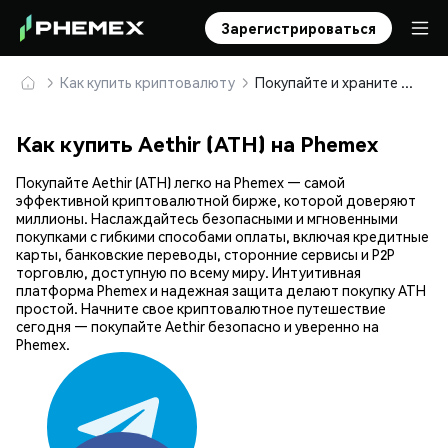
Зарегистрироваться
Как купить криптовалюту
Покупайте и храните Aethir (ATH) безопасно
Как купить Aethir (ATH) на Phemex
Покупайте Aethir (ATH) легко на Phemex — самой
эффективной криптовалютной бирже, которой доверяют
миллионы. Наслаждайтесь безопасными и мгновенными
покупками с гибкими способами оплаты, включая кредитные
карты, банковские переводы, сторонние сервисы и P2P
торговлю, доступную по всему миру. Интуитивная
платформа Phemex и надежная защита делают покупку ATH
простой. Начните свое криптовалютное путешествие
сегодня — покупайте Aethir безопасно и уверенно на
Phemex.