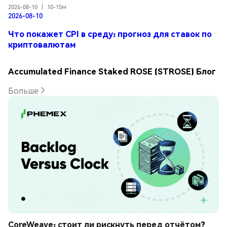
2026-08-10
|
10-15м
2026-08-10
Что покажет CPI в среду: прогноз для ставок по
криптовалютам
Accumulated Finance Staked ROSE (STROSE) Блог
Больше
CoreWeave: стоит ли рискнуть перед отчётом? 