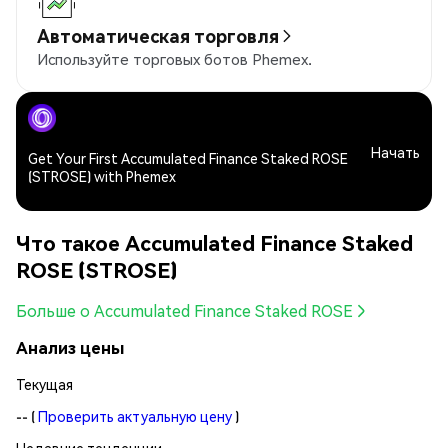
Автоматическая торговля
Используйте торговых ботов Phemex.
Начать
Get Your First Accumulated Finance Staked ROSE
(STROSE) with Phemex
Что такое Accumulated Finance Staked
ROSE (STROSE)
Больше о Accumulated Finance Staked ROSE
Анализ цены
Текущая
--
(
Проверить актуальную цену
)
Недавние тенденции