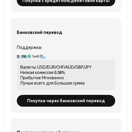
Покупка с кредитной/дебетовой карты
Банковский перевод
Поддержка:
Валюты
USD/EUR/CHF/AUD/GBP/JPY
Низкая комиссия
0.08%
Прибытие
Мгновенно
Лучше всего для
Большая сумма
Покупка через банковский перевод