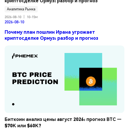
криптосделке Ормуз: разбор и прогноз
Аналитика Рынка
2026-08-10
|
10-15м
2026-08-10
Почему план пошлин Ирана угрожает
криптосделке Ормуз: разбор и прогноз
Биткоин анализ цены август 2026: прогноз BTC — 
$70K или $60K?