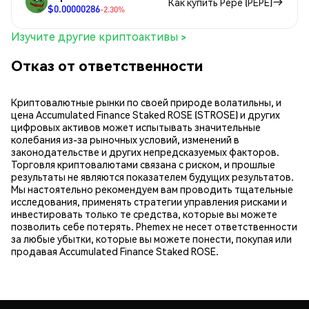
Как купить Pepe (PEPE)
$0.00000286
-2.30%
Изучите другие криптоактивы >
Отказ от ответственности
Криптовалютные рынки по своей природе волатильны, и
цена Accumulated Finance Staked ROSE (STROSE) и других
цифровых активов может испытывать значительные
колебания из-за рыночных условий, изменений в
законодательстве и других непредсказуемых факторов.
Торговля криптовалютами связана с риском, и прошлые
результаты не являются показателем будущих результатов.
Мы настоятельно рекомендуем вам проводить тщательные
исследования, применять стратегии управления рисками и
инвестировать только те средства, которые вы можете
позволить себе потерять. Phemex не несет ответственности
за любые убытки, которые вы можете понести, покупая или
продавая Accumulated Finance Staked ROSE.