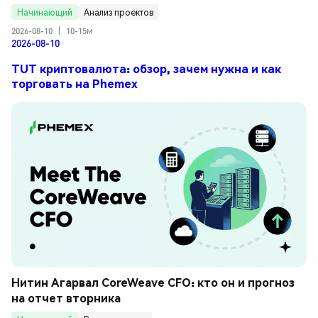
Начинающий
Анализ проектов
2026-08-10
|
10-15м
2026-08-10
TUT криптовалюта: обзор, зачем нужна и как
торговать на Phemex
Нитин Агарвал CoreWeave CFO: кто он и прогноз 
на отчет вторника