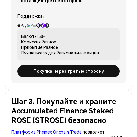
Поставщик третьей стороны
Поддержка:
Валюты
50+
Комиссия
Разное
Прибытие
Разное
Лучше всего для
Региональные акции
Покупка через третью сторону
Шаг 3. Покупайте и храните
Accumulated Finance Staked
ROSE (STROSE) безопасно
Платформа Phemex Onchain Trade
позволяет