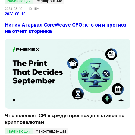
Начинающий
Регулирование
2026-08-10
|
10-15м
2026-08-10
Нитин Агарвал CoreWeave CFO: кто он и прогноз
на отчет вторника
Что покажет CPI в среду: прогноз для ставок по 
криптовалютам
Начинающий
Макротенденции