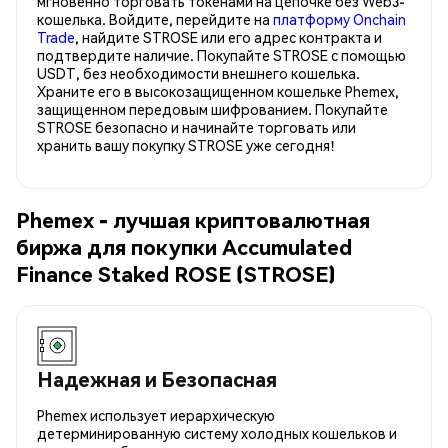
мгновенно торговать токенами на цепочке без Web3-
кошелька. Войдите, перейдите на
платформу Onchain
Trade
, найдите STROSE или его адрес контракта и
подтвердите наличие. Покупайте STROSE с помощью
USDT, без необходимости внешнего кошелька.
Храните его в высокозащищенном кошельке Phemex,
защищенном передовым шифрованием. Покупайте
STROSE безопасно и начинайте торговать или
хранить вашу покупку STROSE уже сегодня!
Phemex - лучшая криптовалютная
биржа для покупки Accumulated
Finance Staked ROSE (STROSE)
Надежная и Безопасная
Phemex использует иерархическую
детерминированную систему холодных кошельков и