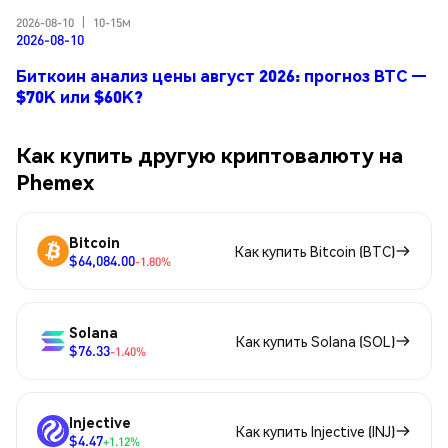
2026-08-10
|
10-15м
2026-08-10
Биткоин анализ цены август 2026: прогноз BTC —
$70K или $60K?
Как купить другую криптовалюту на
Phemex
Bitcoin
Как купить Bitcoin (BTC)
$64,084.00
-1.80%
Solana
Как купить Solana (SOL)
$76.33
-1.40%
Injective
Как купить Injective (INJ)
$4.47
+1.12%