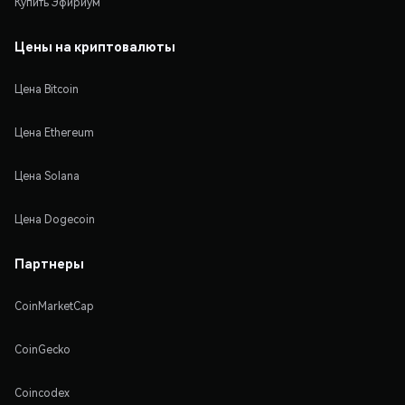
Купить Эфириум
Цены на криптовалюты
Цена Bitcoin
Цена Ethereum
Цена Solana
Цена Dogecoin
Партнеры
CoinMarketCap
CoinGecko
Coincodex