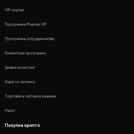
VIP-портал
Программа Phemex VIP
Программа сотрудничества
Клиентская программа
Заявка на листинг
Идея по листингу
Торговля в тестовом режиме
Налог
Покупка крипто