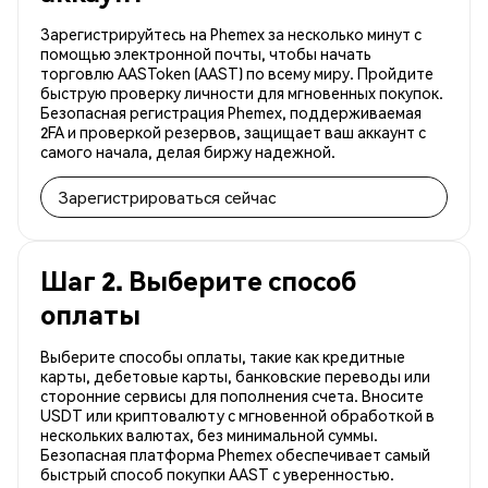
Зарегистрируйтесь на Phemex за несколько минут с
помощью электронной почты, чтобы начать
торговлю AASToken (AAST) по всему миру. Пройдите
быструю проверку личности для мгновенных покупок.
Безопасная регистрация Phemex, поддерживаемая
2FA и проверкой резервов, защищает ваш аккаунт с
самого начала, делая биржу надежной.
Зарегистрироваться сейчас
Шаг 2. Выберите способ
оплаты
Выберите способы оплаты, такие как кредитные
карты, дебетовые карты, банковские переводы или
сторонние сервисы для пополнения счета. Вносите
USDT или криптовалюту с мгновенной обработкой в
нескольких валютах, без минимальной суммы.
Безопасная платформа Phemex обеспечивает самый
быстрый способ покупки AAST с уверенностью.