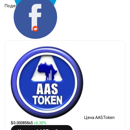
Поделиться:
Цена AASToken
$0.00085845
+0.30%