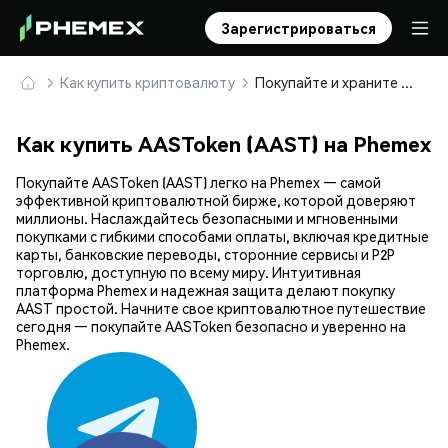
Зарегистрироваться
Как купить криптовалюту
Покупайте и храните AASToken (AAST) безопасно
Как купить AASToken (AAST) на Phemex
Покупайте AASToken (AAST) легко на Phemex — самой
эффективной криптовалютной бирже, которой доверяют
миллионы. Наслаждайтесь безопасными и мгновенными
покупками с гибкими способами оплаты, включая кредитные
карты, банковские переводы, сторонние сервисы и P2P
торговлю, доступную по всему миру. Интуитивная
платформа Phemex и надежная защита делают покупку
AAST простой. Начните свое криптовалютное путешествие
сегодня — покупайте AASToken безопасно и уверенно на
Phemex.