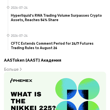
2026-07-24
Hyperliquid's RWA Trading Volume Surpasses Crypto
Assets, Reaches 54% Share
2026-07-24
CFTC Extends Comment Period for 24/7 Futures
Trading Rules to August 26
AASToken (AAST) Академия
Больше