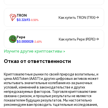
TRON
Как купить TRON (TRX)
$0.32693
-0.50%
Pepe
Как купить Pepe (PEPE)
$0.0000028
-2.40%
Изучите другие криптоактивы >
Отказ от ответственности
Криптовалютные рынки по своей природе волатильны, и
цена AASToken (AAST) и других цифровых активов может
испытывать значительные колебания из-за рыночных
условий, изменений в законодательстве и других
непредсказуемых факторов. Торговля криптовалютами
связана с риском, и прошлые результаты не являются
показателем будущих результатов. Мы настоятельно
рекомендуем вам проводить тщательные исследования,