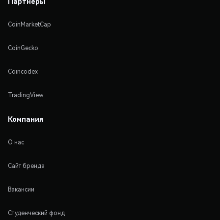
Партнеры
CoinMarketCap
CoinGecko
Coincodex
TradingView
Компания
О нас
Сайт бренда
Вакансии
Студенческий фонд