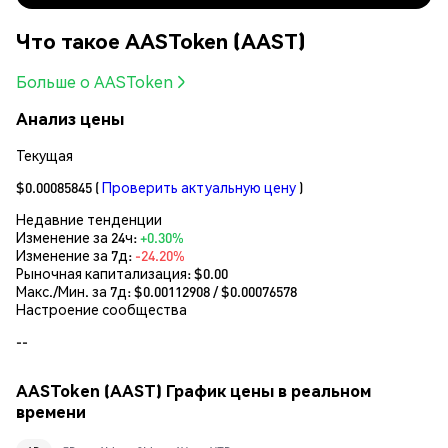
Что такое AASToken (AAST)
Больше о AASToken
Анализ цены
Текущая
$0.00085845
(
Проверить актуальную цену
)
Недавние тенденции
Изменение за 24ч:
+0.30%
Изменение за 7д:
-24.20%
Рыночная капитализация:
$0.00
Макс./Мин. за 7д: $
0.00112908
/ $
0.00076578
Настроение сообщества
--
AASToken (AAST) График цены в реальном
времени