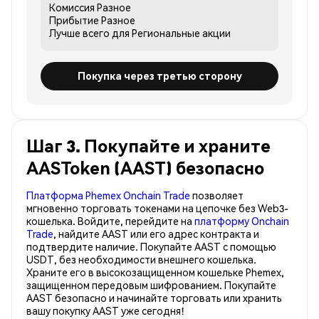
Комиссия
Разное
Прибытие
Разное
Лучше всего для
Региональные акции
Покупка через третью сторону
Шаг 3. Покупайте и храните
AASToken (AAST) безопасно
Платформа Phemex Onchain Trade
позволяет
мгновенно торговать токенами на цепочке без Web3-
кошелька. Войдите, перейдите на
платформу Onchain
Trade
, найдите AAST или его адрес контракта и
подтвердите наличие. Покупайте AAST с помощью
USDT, без необходимости внешнего кошелька.
Храните его в высокозащищенном кошельке Phemex,
защищенном передовым шифрованием. Покупайте
AAST безопасно и начинайте торговать или хранить
вашу покупку AAST уже сегодня!