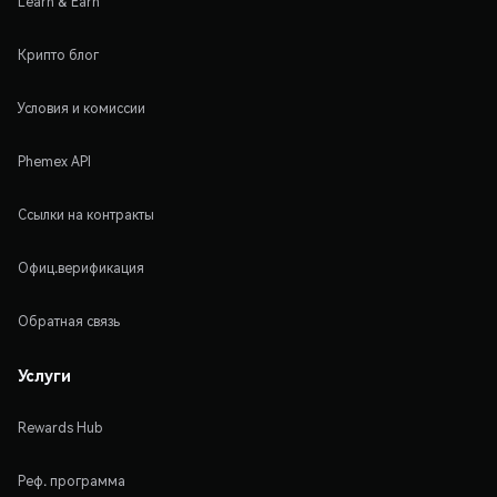
Learn & Earn
Крипто блог
Условия и комиссии
Phemex API
Ссылки на контракты
Офиц.верификация
Обратная связь
Услуги
Rewards Hub
Реф. программа