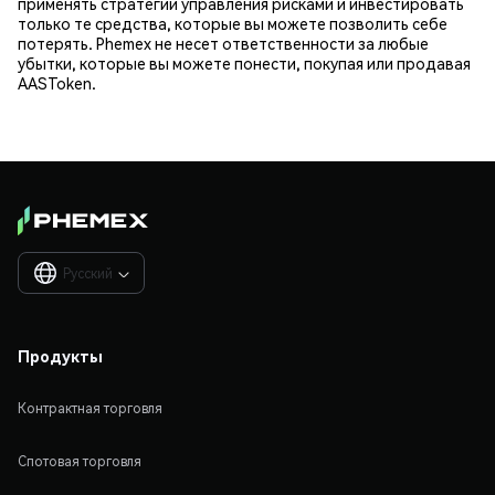
применять стратегии управления рисками и инвестировать
только те средства, которые вы можете позволить себе
потерять. Phemex не несет ответственности за любые
убытки, которые вы можете понести, покупая или продавая
AASToken.
Русский

Продукты
Контрактная торговля
Спотовая торговля