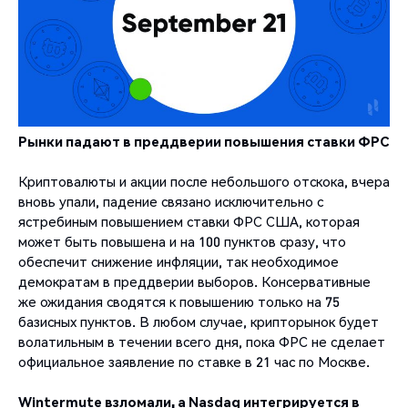
Рынки падают в преддверии повышения ставки ФРС
Криптовалюты и акции после небольшого отскока, вчера
вновь упали, падение связано исключительно с
ястребиным повышением ставки ФРС США, которая
может быть повышена и на 100 пунктов сразу, что
обеспечит снижение инфляции, так необходимое
демократам в преддверии выборов. Консервативные
же ожидания сводятся к повышению только на 75
базисных пунктов. В любом случае, крипторынок будет
волатильным в течении всего дня, пока ФРС не сделает
официальное заявление по ставке в 21 час по Москве.
Wintermute взломали, а Nasdaq интегрируется в