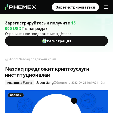
Зарегистрироваться
Зарегистрируйтесь и получите
15
000 USDT
в наградах
Ограниченное предложение ждёт вас!
Регистрация
Блог
Nasdaq предложит криптоуслуги институционалам
Nasdaq предложит криптоуслуги
институционалам
Аналитика Рынка
Jason Jiang
Обновлено 2022-09-21 10:19:21
1-3м