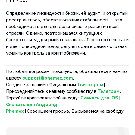
Определение ликвидности биржи, её аудит, и открытый
реестр активов, обеспечивающих стабильность – это
необходимость для для дальнейшего развития всей
отрасли. Однако, повторившаяся ситуация с
банкротством, для рынка оказалась абсолютно некстати
и дает очередной повод регуляторам в разных странах
усилить контроль за криптобиржами.
По любым вопросам, пожалуйста, обращайтесь к нам по
адресу
support@phemex.com
.
Следите за нашим официальным
Твиттером
|
Присоединяйтесь к нашему сообществу в
Телеграм
.
Торгуйте криптовалютой на ходу:
Скачать для iOS
|
Скачать для Андроид
Phemex
|
Совершаем прорыв, Вырываемся на свободу