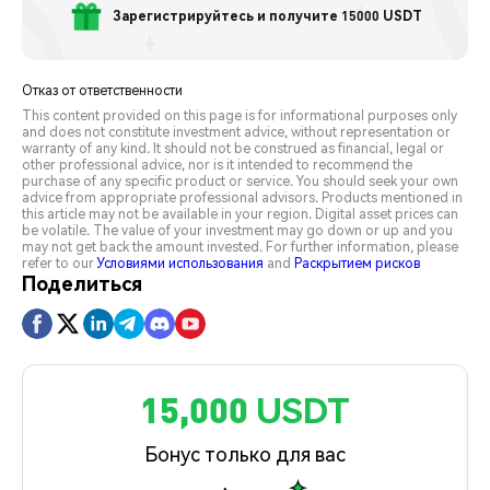
Зарегистрируйтесь и получите 15000 USDT
Отказ от ответственности
This content provided on this page is for informational purposes only
and does not constitute investment advice, without representation or
warranty of any kind. It should not be construed as financial, legal or
other professional advice, nor is it intended to recommend the
purchase of any specific product or service. You should seek your own
advice from appropriate professional advisors. Products mentioned in
this article may not be available in your region. Digital asset prices can
be volatile. The value of your investment may go down or up and you
may not get back the amount invested. For further information, please
refer to our
Условиями использования
and
Раскрытием рисков
Поделиться
15,000 USDT
Бонус только для вас