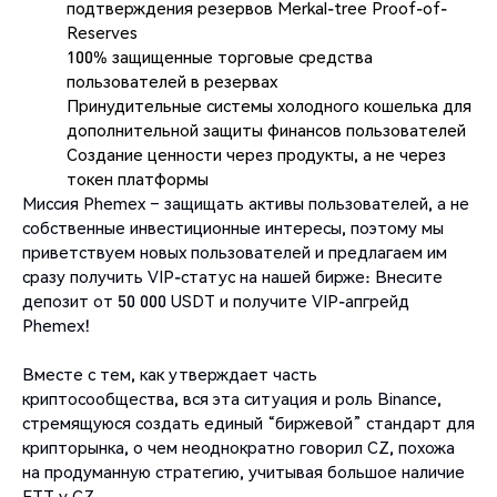
подтверждения резервов Merkal-tree Proof-of-
Reserves
100% защищенные торговые средства
пользователей в резервах
Принудительные системы холодного кошелька для
дополнительной защиты финансов пользователей
Создание ценности через продукты, а не через
токен платформы
Миссия Phemex – защищать активы пользователей, а не
собственные инвестиционные интересы, поэтому мы
приветствуем новых пользователей и предлагаем им
сразу получить VIP-статус на нашей бирже: Внесите
депозит от 50 000 USDT и получите VIP-апгрейд
Phemex!
Вместе с тем, как утверждает часть
криптосообщества, вся эта ситуация и роль Binance,
стремящуюся создать единый “биржевой” стандарт для
крипторынка, о чем неоднократно говорил CZ, похожа
на продуманную стратегию, учитывая большое наличие
FTT у CZ.