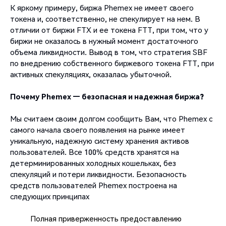
К яркому примеру, биржа Phemex не имеет своего
токена и, соответственно, не спекулирует на нем. В
отличии от биржи FTX и ее токена FTT, при том, что у
биржи не оказалось в нужный момент достаточного
объема ликвидности. Вывод в том, что стратегия SBF
по внедрению собственного биржевого токена FTT, при
активных спекуляциях, оказалась убыточной.
Почему Phemex — безопасная и надежная биржа?
Мы считаем своим долгом сообщить Вам, что Phemex с
самого начала своего появления на рынке имеет
уникальную, надежную систему хранения активов
пользователей. Все 100% средств хранятся на
детерминированных холодных кошельках, без
спекуляций и потери ликвидности. Безопасность
средств пользователей Phemex построена на
следующих принципах
Полная приверженность предоставлению