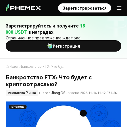
Зарегистрироваться
Зарегистрируйтесь и получите
15
000 USDT
в наградах
Ограниченное предложение ждёт вас!
Регистрация
Блог
Банкротство FTX: Что будет с криптоотраслью?
Банкротство FTX: Что будет с
криптоотраслью?
Аналитика Рынка
Jason Jiang
Обновлено 2022-11-16 11:12:37
1-3м