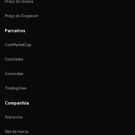
Preço do Solana
Preço do Dogecoin
Parceiros
CoinMarketCap
CoinGecko
Coincodex
TradingView
Companhia
Sobre nós
Site da marca