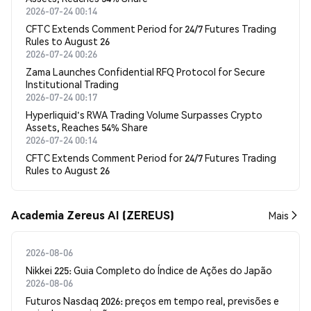
2026-07-24 00:14
CFTC Extends Comment Period for 24/7 Futures Trading
Rules to August 26
2026-07-24 00:26
Zama Launches Confidential RFQ Protocol for Secure
Institutional Trading
2026-07-24 00:17
Hyperliquid's RWA Trading Volume Surpasses Crypto
Assets, Reaches 54% Share
2026-07-24 00:14
CFTC Extends Comment Period for 24/7 Futures Trading
Rules to August 26
Academia Zereus AI (ZEREUS)
Mais
2026-08-06
Nikkei 225: Guia Completo do Índice de Ações do Japão
2026-08-06
Futuros Nasdaq 2026: preços em tempo real, previsões e