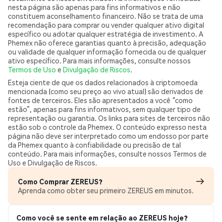
nesta página são apenas para fins informativos e não
constituem aconselhamento financeiro. Não se trata de uma
recomendação para comprar ou vender qualquer ativo digital
específico ou adotar qualquer estratégia de investimento. A
Phemex não oferece garantias quanto à precisão, adequação
ou validade de qualquer informação fornecida ou de qualquer
ativo específico. Para mais informações, consulte nossos
Termos de Uso
e
Divulgação de Riscos
.
Esteja ciente de que os dados relacionados à criptomoeda
mencionada (como seu preço ao vivo atual) são derivados de
fontes de terceiros. Eles são apresentados a você “como
estão”, apenas para fins informativos, sem qualquer tipo de
representação ou garantia. Os links para sites de terceiros não
estão sob o controle da Phemex. O conteúdo expresso nesta
página não deve ser interpretado como um endosso por parte
da Phemex quanto à confiabilidade ou precisão de tal
conteúdo. Para mais informações, consulte nossos Termos de
Uso e Divulgação de Riscos.
Como Comprar ZEREUS?
Aprenda como obter seu primeiro ZEREUS em minutos.
Como você se sente em relação ao ZEREUS hoje?