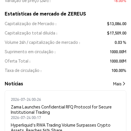
Variação de preço (24h)
-8.00%
Estatísticas de mercado de ZEREUS
Capitalização de Mercado
$13,086.00
Capitalização total diluída
$17,509.00
Volume 24h / capitalização de mercado
0.03 %
Suprimento em circulação
1000.00M
Oferta Total
1000.00M
Taxa de circulação
100.00%
​​Notícias​​
Mais
2026-07-24 00:26
Zama Launches Confidential RFQ Protocol for Secure
Institutional Trading
2026-07-24 00:17
Hyperliquid's RWA Trading Volume Surpasses Crypto
Assets, Reaches 54% Share