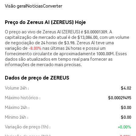
Visão geral
Notícias
Converter
Preço do Zereus AI (ZEREUS) Hoje
O preço ao vivo de Zereus AI (ZEREUS) é $0.00001309. A
capitalização de mercado atual é de $13,086.00, com um volume
de negociação de 24 horas de $3.98. Zereus AI teve uma
variação de
-8.00%
nas últimas 24 horas e possui um
fornecimento circulante de aproximadamente 1000.00M. Esses
dados são atualizados em tempo real para fornecer as
informações de mercado mais precisas.
Dados de preço de ZEREUS
Volume 24h
$4.02
Máximo histórico
$0.00029495
Máximo 24h
$0.00
Mínimo 24h
$0.00
Variação de preço (1h)
+0.00%