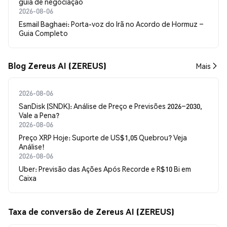
guia de negociação
2026-08-06
Esmail Baghaei: Porta-voz do Irã no Acordo de Hormuz –
Guia Completo
Blog Zereus AI (ZEREUS)
Mais
2026-08-06
SanDisk (SNDK): Análise de Preço e Previsões 2026–2030,
Vale a Pena?
2026-08-06
Preço XRP Hoje: Suporte de US$1,05 Quebrou? Veja
Análise!
2026-08-06
Uber: Previsão das Ações Após Recorde e R$10 Bi em
Caixa
Taxa de conversão de Zereus AI (ZEREUS)