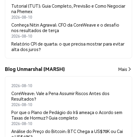
Tutorial (TUT): Guia Completo, Previsão e Como Negociar
na Phemex
2026-08-10
Conheça Nitin Agrawal: CFO da CoreWeave e o desafio
nos resultados de terça
2026-08-10
Relatório CPI de quarta: o que precisa mostrar para evitar
alta dos juros?
Blog Unmarshal (MARSH)
Mais
2026-08-10
CoreWeave: Vale a Pena Assumir Riscos Antes dos
Resultados?
2026-08-10
Por que o Plano de Pedágio do Irã ameaça o Acordo sem
Taxas de Hormuz? Guia completo
2026-08-10
Análise do Preço do Bitcoin: BTC Chega a US$70K ou Cai
a US$60K?