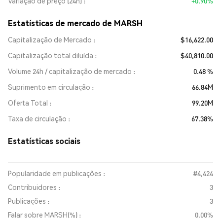
Variação de preço (24h)
+0.90%
Estatísticas de mercado de MARSH
Capitalização de Mercado
$16,622.00
Capitalização total diluída
$40,810.00
Volume 24h / capitalização de mercado
0.48 %
Suprimento em circulação
66.84M
Oferta Total
99.20M
Taxa de circulação
67.38%
Estatísticas sociais
Popularidade em publicações :
#4,424
Contribuidores :
3
Publicações :
3
Falar sobre MARSH(%) :
0.00%