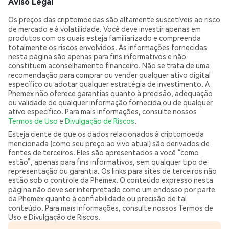
Aviso Legal
Os preços das criptomoedas são altamente suscetíveis ao risco
de mercado e à volatilidade. Você deve investir apenas em
produtos com os quais esteja familiarizado e compreenda
totalmente os riscos envolvidos. As informações fornecidas
nesta página são apenas para fins informativos e não
constituem aconselhamento financeiro. Não se trata de uma
recomendação para comprar ou vender qualquer ativo digital
específico ou adotar qualquer estratégia de investimento. A
Phemex não oferece garantias quanto à precisão, adequação
ou validade de qualquer informação fornecida ou de qualquer
ativo específico. Para mais informações, consulte nossos
Termos de Uso
e
Divulgação de Riscos
.
Esteja ciente de que os dados relacionados à criptomoeda
mencionada (como seu preço ao vivo atual) são derivados de
fontes de terceiros. Eles são apresentados a você “como
estão”, apenas para fins informativos, sem qualquer tipo de
representação ou garantia. Os links para sites de terceiros não
estão sob o controle da Phemex. O conteúdo expresso nesta
página não deve ser interpretado como um endosso por parte
da Phemex quanto à confiabilidade ou precisão de tal
conteúdo. Para mais informações, consulte nossos Termos de
Uso e Divulgação de Riscos.