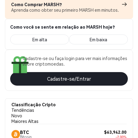
Como Comprar MARSH?
Aprenda como obter seu primeiro MARSH em minutos.
Como você se sente em relação ao MARSH hoje?
Em alta
Em baixa
Cadastre-se ou faça login para ver mais informações
sobre criptomoedas.
Cadastre-se/Entrar
Classificação Cripto
Tendências
Novo
Maiores Altas
$63,942.00
BTC
Bitcoin
-2.00%