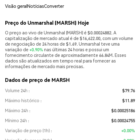
Visão geral
Notícias
Converter
Preço do Unmarshal (MARSH) Hoje
O preço ao vivo de Unmarshal (MARSH) é $0.00024882. A
capitalização de mercado atual é de $16,622.00, com um volume
de negociação de 24 horas de $1.69. Unmarshal teve uma
variação de
+0.90%
nas últimas 24 horas e possui um
fornecimento circulante de aproximadamente 66.84M. Esses
dados são atualizados em tempo real para fornecer as
informações de mercado mais precisas.
Dados de preço de MARSH
Volume 24h
$79.76
Máximo histórico
$11.89
Máximo 24h
$0.00025186
Mínimo 24h
$0.00024755
Variação de preço (1h)
+0.00%