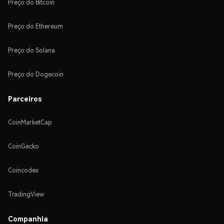
Preço do Bitcoin
Preço do Ethereum
Preço do Solana
Preço do Dogecoin
Parceiros
CoinMarketCap
CoinGecko
Coincodex
TradingView
Companhia