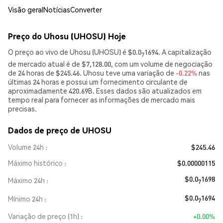
Visão geral
Notícias
Converter
Preço do Uhosu (UHOSU) Hoje
O preço ao vivo de Uhosu (UHOSU) é $0.0
1694. A capitalização
7
de mercado atual é de $7,128.00, com um volume de negociação
de 24 horas de $245.46. Uhosu teve uma variação de
-0.22%
nas
últimas 24 horas e possui um fornecimento circulante de
aproximadamente 420.69B. Esses dados são atualizados em
tempo real para fornecer as informações de mercado mais
precisas.
Dados de preço de UHOSU
Volume 24h
$245.46
Máximo histórico
$0.00000115
$0.0
1698
Máximo 24h
7
$0.0
1694
Mínimo 24h
7
Variação de preço (1h)
+0.00%