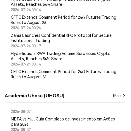
Assets, Reaches 54% Share
2026-07-24 00:14
CFTC Extends Comment Period for 24/7 Futures Trading
Rules to August 26
2026-07-24 00:26
Zama Launches Confidential RFQ Protocol for Secure
Institutional Trading
2026-07-24 00:17
Hyperliquid's RWA Trading Volume Surpasses Crypto
Assets, Reaches 54% Share
2026-07-24 00:14
CFTC Extends Comment Period for 24/7 Futures Trading
Rules to August 26
Academia Uhosu (UHOSU)
Mais
2026-08-07
META vs MU: Guia Completo de Investimento em Ações
para 2026
2026-08-07