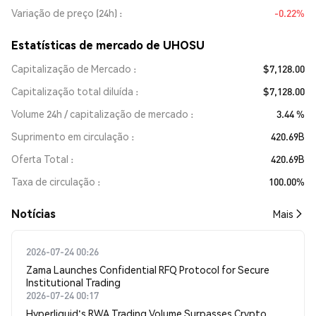
Variação de preço (24h)
-0.22%
Estatísticas de mercado de UHOSU
Capitalização de Mercado
$7,128.00
Capitalização total diluída
$7,128.00
Volume 24h / capitalização de mercado
3.44 %
Suprimento em circulação
420.69B
Oferta Total
420.69B
Taxa de circulação
100.00%
​​Notícias​​
Mais
2026-07-24 00:26
Zama Launches Confidential RFQ Protocol for Secure
Institutional Trading
2026-07-24 00:17
Hyperliquid's RWA Trading Volume Surpasses Crypto