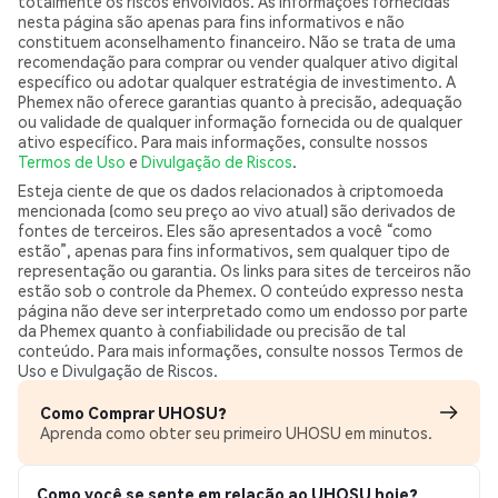
totalmente os riscos envolvidos. As informações fornecidas
nesta página são apenas para fins informativos e não
constituem aconselhamento financeiro. Não se trata de uma
recomendação para comprar ou vender qualquer ativo digital
específico ou adotar qualquer estratégia de investimento. A
Phemex não oferece garantias quanto à precisão, adequação
ou validade de qualquer informação fornecida ou de qualquer
ativo específico. Para mais informações, consulte nossos
Termos de Uso
e
Divulgação de Riscos
.
Esteja ciente de que os dados relacionados à criptomoeda
mencionada (como seu preço ao vivo atual) são derivados de
fontes de terceiros. Eles são apresentados a você “como
estão”, apenas para fins informativos, sem qualquer tipo de
representação ou garantia. Os links para sites de terceiros não
estão sob o controle da Phemex. O conteúdo expresso nesta
página não deve ser interpretado como um endosso por parte
da Phemex quanto à confiabilidade ou precisão de tal
conteúdo. Para mais informações, consulte nossos Termos de
Uso e Divulgação de Riscos.
Como Comprar UHOSU?
Aprenda como obter seu primeiro UHOSU em minutos.
Como você se sente em relação ao UHOSU hoje?