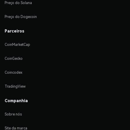
Preço do Solana
Preço do Dogecoin
Parceiros
CoinMarketCap
CoinGecko
Coincodex
TradingView
Companhia
Sobre nós
Site da marca