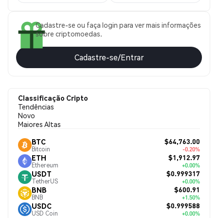
Cadastre-se ou faça login para ver mais informações
sobre criptomoedas.
Cadastre-se/Entrar
Classificação Cripto
Tendências
Novo
Maiores Altas
$64,763.00
BTC
Bitcoin
-0.20%
$1,912.97
ETH
Ethereum
+0.00%
$0.999317
USDT
TetherUS
+0.00%
$600.91
BNB
BNB
+1.50%
$0.999588
USDC
USD Coin
+0.00%