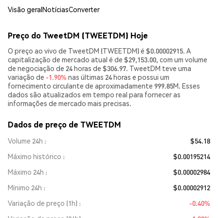
Visão geral
Notícias
Converter
Preço do TweetDM (TWEETDM) Hoje
O preço ao vivo de TweetDM (TWEETDM) é $0.00002915. A
capitalização de mercado atual é de $29,153.00, com um volume
de negociação de 24 horas de $306.97. TweetDM teve uma
variação de
-1.90%
nas últimas 24 horas e possui um
fornecimento circulante de aproximadamente 999.85M. Esses
dados são atualizados em tempo real para fornecer as
informações de mercado mais precisas.
Dados de preço de TWEETDM
Volume 24h
$54.18
Máximo histórico
$0.00195214
Máximo 24h
$0.00002984
Mínimo 24h
$0.00002912
Variação de preço (1h)
-0.40%