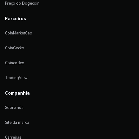
Preço do Dogecoin
Parceiros
CoinMarketCap
CoinGecko
Coincodex
TradingView
Companhia
Sobre nós
Site da marca
Carreiras