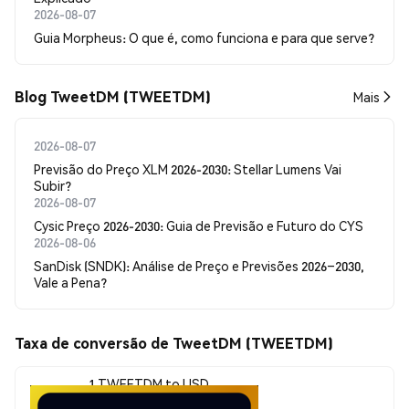
2026-08-07
Guia Morpheus: O que é, como funciona e para que serve?
Blog TweetDM (TWEETDM)
Mais
2026-08-07
Previsão do Preço XLM 2026-2030: Stellar Lumens Vai
Subir?
2026-08-07
Cysic Preço 2026-2030: Guia de Previsão e Futuro do CYS
2026-08-06
SanDisk (SNDK): Análise de Preço e Previsões 2026–2030,
Vale a Pena?
Taxa de conversão de TweetDM (TWEETDM)
1 TWEETDM to USD