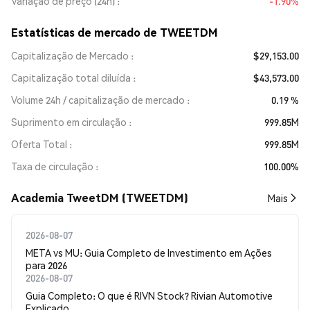
Variação de preço (24h)
-1.90%
Estatísticas de mercado de TWEETDM
Capitalização de Mercado
$29,153.00
Capitalização total diluída
$43,573.00
Volume 24h / capitalização de mercado
0.19 %
Suprimento em circulação
999.85M
Oferta Total
999.85M
Taxa de circulação
100.00%
Academia TweetDM (TWEETDM)
Mais
2026-08-07
META vs MU: Guia Completo de Investimento em Ações
para 2026
2026-08-07
Guia Completo: O que é RIVN Stock? Rivian Automotive
Explicado