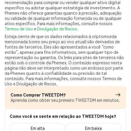
recomendação para comprar ou vender qualquer ativo digital
específico ou adotar qualquer estratégia de investimento. A
Phemex não oferece garantias quanto à precisão, adequação
ou validade de qualquer informação fornecida ou de qualquer
ativo específico. Para mais informações, consulte nossos
Termos de Uso
e
Divulgação de Riscos
.
Esteja ciente de que os dados relacionados à criptomoeda
mencionada (como seu preço ao vivo atual) são derivados de
fontes de terceiros. Eles são apresentados a você “como
estão”, apenas para fins informativos, sem qualquer tipo de
representação ou garantia. Os links para sites de terceiros não
estão sob o controle da Phemex. O conteúdo expresso nesta
página não deve ser interpretado como um endosso por parte
da Phemex quanto à confiabilidade ou precisão de tal
conteúdo. Para mais informações, consulte nossos Termos de
Uso e Divulgação de Riscos.
Como Comprar TWEETDM?
Aprenda como obter seu primeiro TWEETDM em minutos.
Como você se sente em relação ao TWEETDM hoje?
Em alta
Em baixa