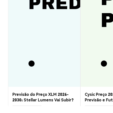
Previsão do Preço XLM 2026-
Cysic Preço 20
2030: Stellar Lumens Vai Subir?
Previsão e Fu
Insights de Mercado
Insights de Mercado
2026-08-07
|
10-15m