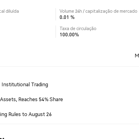
al diluída
Volume 24h / capitalização de mercado
0.01 %
Taxa de circulação
100.00%
M
Institutional Trading
 Assets, Reaches 54% Share
ing Rules to August 26