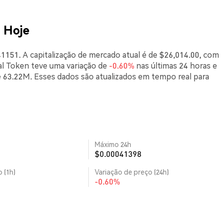
 Hoje
1151. A capitalização de mercado atual é de $26,014.00, co
al Token teve uma variação de
-0.60%
nas últimas 24 horas e
 63.22M. Esses dados são atualizados em tempo real para
Máximo 24h
$0.00041398
 (1h)
Variação de preço (24h)
-0.60%