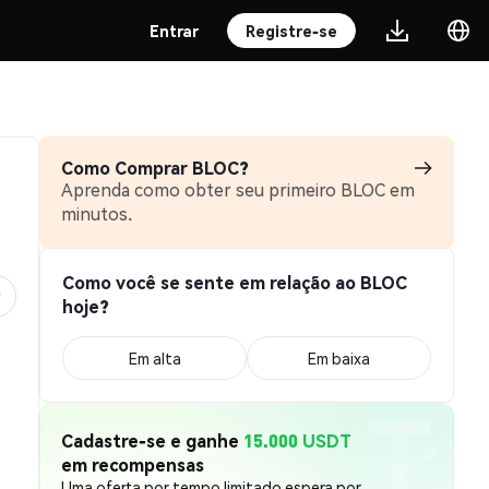
Entrar
Registre-se
Como Comprar BLOC?
Aprenda como obter seu primeiro BLOC em
minutos.
Como você se sente em relação ao BLOC
hoje?
Em alta
Em baixa
Cadastre-se e ganhe
15.000 USDT
em recompensas
Uma oferta por tempo limitado espera por