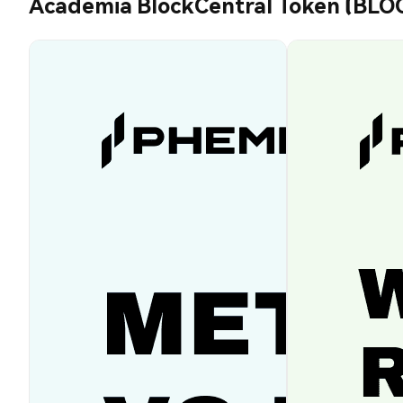
Academia BlockCentral Token (BLO