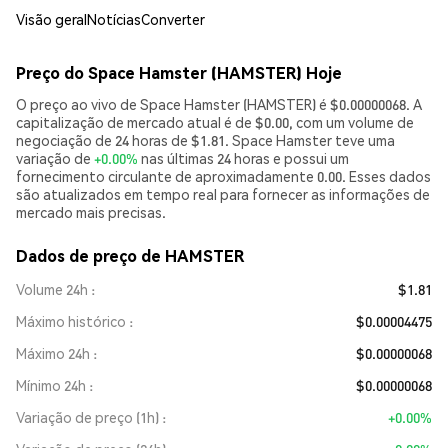
Visão geral
Notícias
Converter
Preço do Space Hamster (HAMSTER) Hoje
O preço ao vivo de Space Hamster (HAMSTER) é $0.00000068. A
capitalização de mercado atual é de $0.00, com um volume de
negociação de 24 horas de $1.81. Space Hamster teve uma
variação de
+0.00%
nas últimas 24 horas e possui um
fornecimento circulante de aproximadamente 0.00. Esses dados
são atualizados em tempo real para fornecer as informações de
mercado mais precisas.
Dados de preço de HAMSTER
Volume 24h
$1.81
Máximo histórico
$0.00004475
Máximo 24h
$0.00000068
Mínimo 24h
$0.00000068
Variação de preço (1h)
+0.00%