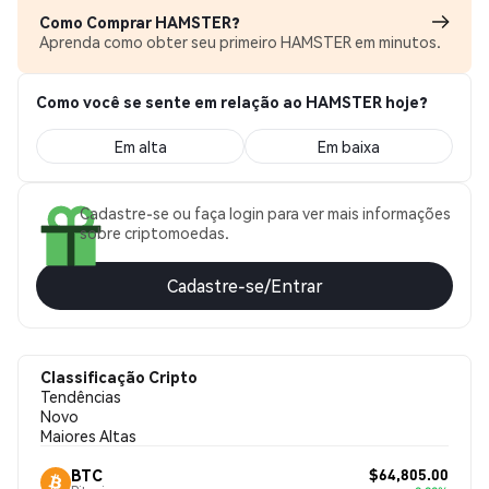
Como Comprar HAMSTER?
Aprenda como obter seu primeiro HAMSTER em minutos.
Como você se sente em relação ao HAMSTER hoje?
Em alta
Em baixa
Cadastre-se ou faça login para ver mais informações
sobre criptomoedas.
Cadastre-se/Entrar
Classificação Cripto
Tendências
Novo
Maiores Altas
$64,805.00
BTC