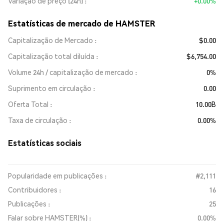
Variação de preço (24h)
+0.00%
Estatísticas de mercado de HAMSTER
Capitalização de Mercado
$0.00
Capitalização total diluída
$6,754.00
Volume 24h / capitalização de mercado
0%
Suprimento em circulação
0.00
Oferta Total
10.00B
Taxa de circulação
0.00%
Estatísticas sociais
Popularidade em publicações :
#2,111
Contribuidores :
16
Publicações :
25
Falar sobre HAMSTER(%) :
0.00%