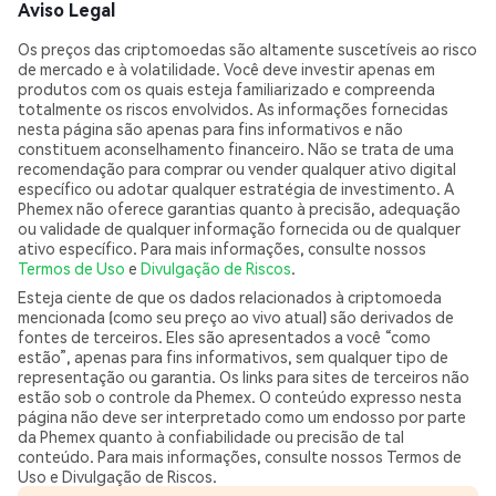
Aviso Legal
Os preços das criptomoedas são altamente suscetíveis ao risco
de mercado e à volatilidade. Você deve investir apenas em
produtos com os quais esteja familiarizado e compreenda
totalmente os riscos envolvidos. As informações fornecidas
nesta página são apenas para fins informativos e não
constituem aconselhamento financeiro. Não se trata de uma
recomendação para comprar ou vender qualquer ativo digital
específico ou adotar qualquer estratégia de investimento. A
Phemex não oferece garantias quanto à precisão, adequação
ou validade de qualquer informação fornecida ou de qualquer
ativo específico. Para mais informações, consulte nossos
Termos de Uso
e
Divulgação de Riscos
.
Esteja ciente de que os dados relacionados à criptomoeda
mencionada (como seu preço ao vivo atual) são derivados de
fontes de terceiros. Eles são apresentados a você “como
estão”, apenas para fins informativos, sem qualquer tipo de
representação ou garantia. Os links para sites de terceiros não
estão sob o controle da Phemex. O conteúdo expresso nesta
página não deve ser interpretado como um endosso por parte
da Phemex quanto à confiabilidade ou precisão de tal
conteúdo. Para mais informações, consulte nossos Termos de
Uso e Divulgação de Riscos.