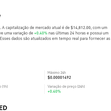
e
. A capitalização de mercado atual é de $14,812.00, com um
eve uma variação de
+0.40%
nas últimas 24 horas e possui um
sses dados são atualizados em tempo real para fornecer as
Máximo 24h
$0.00001492
 (1h)
Variação de preço (24h)
+0.40%
NED