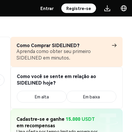
Entrar
Registre-se
Como Comprar SIDELINED?
Aprenda como obter seu primeiro
SIDELINED em minutos.
Como você se sente em relação ao
SIDELINED hoje?
Em alta
Em baixa
Cadastre-se e ganhe
15.000 USDT
em recompensas
Uma oferta por tempo limitado espera por