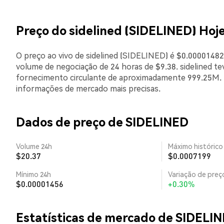
Preço do sidelined (SIDELINED) Hoj
O preço ao vivo de sidelined (SIDELINED) é $0.00001482
volume de negociação de 24 horas de $9.38. sidelined t
fornecimento circulante de aproximadamente 999.25M. E
informações de mercado mais precisas.
Dados de preço de SIDELINED
Volume 24h
Máximo histórico
$20.37
$0.0007199
Mínimo 24h
Variação de preço
$0.00001456
+0.30%
Estatísticas de mercado de SIDELI