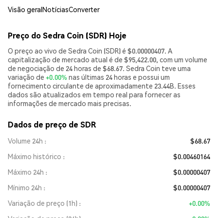
Visão geral
Notícias
Converter
Preço do Sedra Coin (SDR) Hoje
O preço ao vivo de Sedra Coin (SDR) é $0.00000407. A
capitalização de mercado atual é de $95,422.00, com um volume
de negociação de 24 horas de $68.67. Sedra Coin teve uma
variação de
+0.00%
nas últimas 24 horas e possui um
fornecimento circulante de aproximadamente 23.44B. Esses
dados são atualizados em tempo real para fornecer as
informações de mercado mais precisas.
Dados de preço de SDR
Volume 24h
$68.67
Máximo histórico
$0.00460164
Máximo 24h
$0.00000407
Mínimo 24h
$0.00000407
Variação de preço (1h)
+0.00%