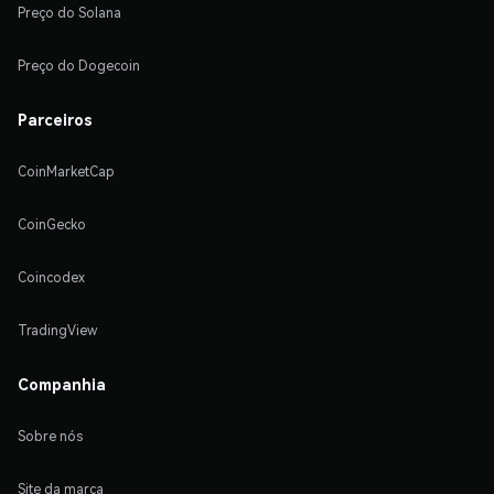
Preço do Solana
Preço do Dogecoin
Parceiros
CoinMarketCap
CoinGecko
Coincodex
TradingView
Companhia
Sobre nós
Site da marca