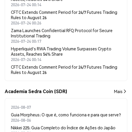
2026-07-24 00:14
CFTC Extends Comment Period for 24/7 Futures Trading
Rules to August 26
2026-07-24 00:26
Zama Launches Confidential RFQ Protocol for Secure
Institutional Trading
2026-07-24 00:17
Hyperliquid's RWA Trading Volume Surpasses Crypto
Assets, Reaches 54% Share
2026-07-24 00:14
CFTC Extends Comment Period for 24/7 Futures Trading
Rules to August 26
Academia Sedra Coin (SDR)
Mais
2026-08-07
Guia Morpheus: O que é, como funciona e para que serve?
2026-08-06
Nikkei 225: Guia Completo do Índice de Ações do Japão