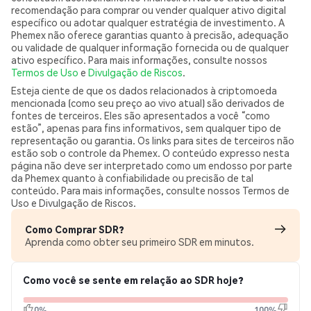
recomendação para comprar ou vender qualquer ativo digital
específico ou adotar qualquer estratégia de investimento. A
Phemex não oferece garantias quanto à precisão, adequação
ou validade de qualquer informação fornecida ou de qualquer
ativo específico. Para mais informações, consulte nossos
Termos de Uso
e
Divulgação de Riscos
.
Esteja ciente de que os dados relacionados à criptomoeda
mencionada (como seu preço ao vivo atual) são derivados de
fontes de terceiros. Eles são apresentados a você “como
estão”, apenas para fins informativos, sem qualquer tipo de
representação ou garantia. Os links para sites de terceiros não
estão sob o controle da Phemex. O conteúdo expresso nesta
página não deve ser interpretado como um endosso por parte
da Phemex quanto à confiabilidade ou precisão de tal
conteúdo. Para mais informações, consulte nossos Termos de
Uso e Divulgação de Riscos.
Como Comprar SDR?
Aprenda como obter seu primeiro SDR em minutos.
Como você se sente em relação ao SDR hoje?
0%
100%