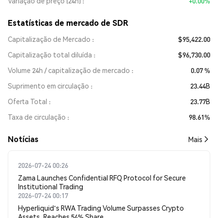
Variação de preço (24h)
+0.00%
Estatísticas de mercado de SDR
Capitalização de Mercado
$95,422.00
Capitalização total diluída
$96,730.00
Volume 24h / capitalização de mercado
0.07 %
Suprimento em circulação
23.44B
Oferta Total
23.77B
Taxa de circulação
98.61%
​​Notícias​​
Mais
2026-07-24 00:26
Zama Launches Confidential RFQ Protocol for Secure
Institutional Trading
2026-07-24 00:17
Hyperliquid's RWA Trading Volume Surpasses Crypto
Assets, Reaches 54% Share