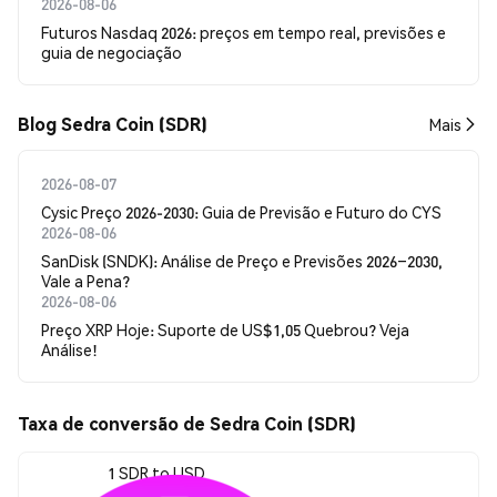
2026-08-06
Futuros Nasdaq 2026: preços em tempo real, previsões e
guia de negociação
Blog Sedra Coin (SDR)
Mais
2026-08-07
Cysic Preço 2026-2030: Guia de Previsão e Futuro do CYS
2026-08-06
SanDisk (SNDK): Análise de Preço e Previsões 2026–2030,
Vale a Pena?
2026-08-06
Preço XRP Hoje: Suporte de US$1,05 Quebrou? Veja
Análise!
Taxa de conversão de Sedra Coin (SDR)
1 SDR to USD