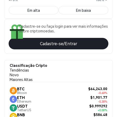
Em alta
Em baixa
Cadastre-se ou faça login para ver mais informações
sobre criptomoedas.
Cadastre-se/Entrar
Classificação Cripto
Tendências
Novo
Maiores Altas
$64,243.00
BTC
Bitcoin
-0.60%
$1,901.77
ETH
Ethereum
-0.30%
$0.999292
USDT
TetherUS
+0.00%
$586.48
BNB