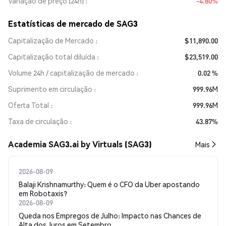
Variação de preço (24h)
-4.80%
Estatísticas de mercado de SAG3
Capitalização de Mercado
$11,890.00
Capitalização total diluída
$23,519.00
Volume 24h / capitalização de mercado
0.02 %
Suprimento em circulação
999.96M
Oferta Total
999.96M
Taxa de circulação
43.87%
Academia SAG3.ai by Virtuals (SAG3)
Mais
2026-08-09
Balaji Krishnamurthy: Quem é o CFO da Uber apostando
em Robotaxis?
2026-08-09
Queda nos Empregos de Julho: Impacto nas Chances de
Alta dos Juros em Setembro