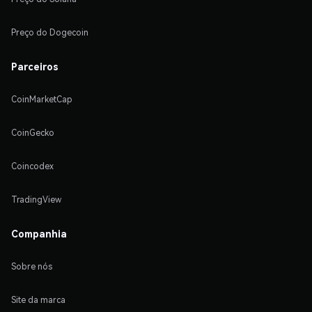
Preço do Dogecoin
Parceiros
CoinMarketCap
CoinGecko
Coincodex
TradingView
Companhia
Sobre nós
Site da marca