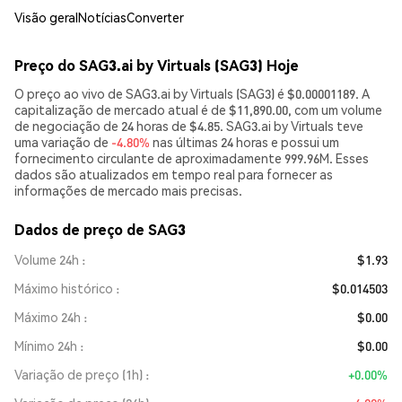
Visão geral
Notícias
Converter
Preço do SAG3.ai by Virtuals (SAG3) Hoje
O preço ao vivo de SAG3.ai by Virtuals (SAG3) é $0.00001189. A
capitalização de mercado atual é de $11,890.00, com um volume
de negociação de 24 horas de $4.85. SAG3.ai by Virtuals teve
uma variação de
-4.80%
nas últimas 24 horas e possui um
fornecimento circulante de aproximadamente 999.96M. Esses
dados são atualizados em tempo real para fornecer as
informações de mercado mais precisas.
Dados de preço de SAG3
Volume 24h
$1.93
Máximo histórico
$0.014503
Máximo 24h
$0.00
Mínimo 24h
$0.00
Variação de preço (1h)
+0.00%