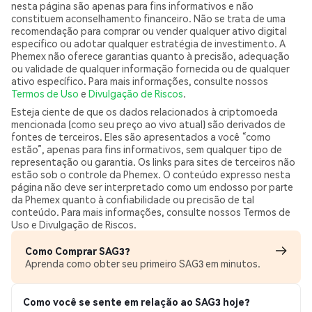
nesta página são apenas para fins informativos e não
constituem aconselhamento financeiro. Não se trata de uma
recomendação para comprar ou vender qualquer ativo digital
específico ou adotar qualquer estratégia de investimento. A
Phemex não oferece garantias quanto à precisão, adequação
ou validade de qualquer informação fornecida ou de qualquer
ativo específico. Para mais informações, consulte nossos
Termos de Uso
e
Divulgação de Riscos
.
Esteja ciente de que os dados relacionados à criptomoeda
mencionada (como seu preço ao vivo atual) são derivados de
fontes de terceiros. Eles são apresentados a você “como
estão”, apenas para fins informativos, sem qualquer tipo de
representação ou garantia. Os links para sites de terceiros não
estão sob o controle da Phemex. O conteúdo expresso nesta
página não deve ser interpretado como um endosso por parte
da Phemex quanto à confiabilidade ou precisão de tal
conteúdo. Para mais informações, consulte nossos Termos de
Uso e Divulgação de Riscos.
Como Comprar SAG3?
Aprenda como obter seu primeiro SAG3 em minutos.
Como você se sente em relação ao SAG3 hoje?