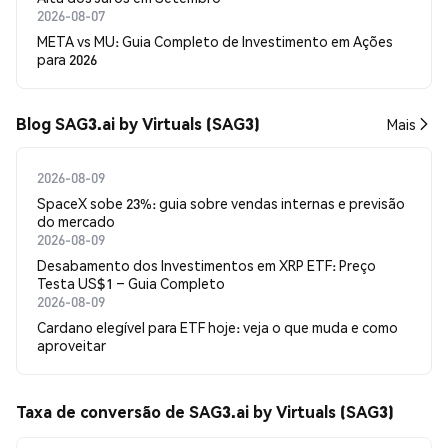
2026-08-07
META vs MU: Guia Completo de Investimento em Ações
para 2026
Blog SAG3.ai by Virtuals (SAG3)
Mais
2026-08-09
SpaceX sobe 23%: guia sobre vendas internas e previsão
do mercado
2026-08-09
Desabamento dos Investimentos em XRP ETF: Preço
Testa US$1 – Guia Completo
2026-08-09
Cardano elegível para ETF hoje: veja o que muda e como
aproveitar
Taxa de conversão de SAG3.ai by Virtuals (SAG3)