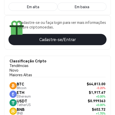
Em alta
Em baixa
Cadastre-se ou faça login para ver mais informações
sobre criptomoedas.
Cadastre-se/Entrar
Classificação Cripto
Tendências
Novo
Maiores Altas
$64,813.00
BTC
Bitcoin
-0.20%
$1,917.67
ETH
Ethereum
+0.00%
$0.999363
USDT
TetherUS
+0.00%
$602.72
BNB
BNB
+1.70%