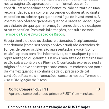
nesta página são apenas para fins informativos e não
constituem aconselhamento financeiro. Não se trata de uma
recomendação para comprar ou vender qualquer ativo digital
específico ou adotar qualquer estratégia de investimento. A
Phemex não oferece garantias quanto à precisão, adequação
ou validade de qualquer informação fornecida ou de qualquer
ativo específico. Para mais informações, consulte nossos
Termos de Uso
e
Divulgação de Riscos
.
Esteja ciente de que os dados relacionados à criptomoeda
mencionada (como seu preço ao vivo atual) são derivados de
fontes de terceiros. Eles são apresentados a você “como
estão”, apenas para fins informativos, sem qualquer tipo de
representação ou garantia. Os links para sites de terceiros não
estão sob o controle da Phemex. O conteúdo expresso nesta
página não deve ser interpretado como um endosso por parte
da Phemex quanto à confiabilidade ou precisão de tal
conteúdo. Para mais informações, consulte nossos Termos de
Uso e Divulgação de Riscos.
Como Comprar RUSTY?
Aprenda como obter seu primeiro RUSTY em minutos.
Como você se sente em relação ao RUSTY hoje?