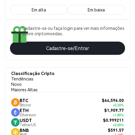
Em alta
Em baixa
Cadastre-se ou faça login para ver mais informações
sobre criptomoedas.
Cadastre-se/Entrar
Classificação Cripto
Tendências
Novo
Maiores Altas
$64,596.00
BTC
Bitcoin
+0.20%
$1,909.77
ETH
Ethereum
+1.80%
$0.999211
USDT
TetherUS
+0.00%
$591.57
BNB
BNB
-1.60%