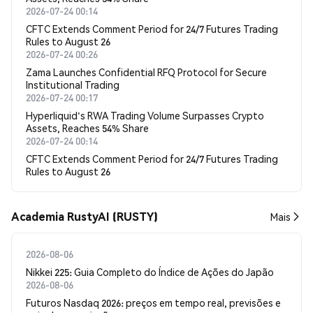
2026-07-24 00:14
CFTC Extends Comment Period for 24/7 Futures Trading
Rules to August 26
2026-07-24 00:26
Zama Launches Confidential RFQ Protocol for Secure
Institutional Trading
2026-07-24 00:17
Hyperliquid's RWA Trading Volume Surpasses Crypto
Assets, Reaches 54% Share
2026-07-24 00:14
CFTC Extends Comment Period for 24/7 Futures Trading
Rules to August 26
Academia RustyAI (RUSTY)
Mais
2026-08-06
Nikkei 225: Guia Completo do Índice de Ações do Japão
2026-08-06
Futuros Nasdaq 2026: preços em tempo real, previsões e