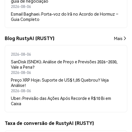
guia de negociação
2026-08-06
Esmail Baghaei: Porta-voz do Irã no Acordo de Hormuz –
Guia Completo
Blog RustyAI (RUSTY)
Mais
2026-08-06
SanDisk (SNDK): Análise de Preço e Previsões 2026–2030,
Vale a Pena?
2026-08-06
Preço XRP Hoje: Suporte de US$1,05 Quebrou? Veja
Análise!
2026-08-06
Uber: Previsão das Ações Após Recorde e R$10 Bi em
Caixa
Taxa de conversão de RustyAI (RUSTY)