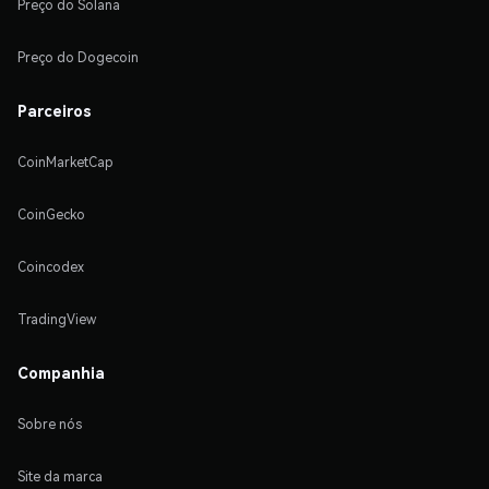
Preço do Solana
Preço do Dogecoin
Parceiros
CoinMarketCap
CoinGecko
Coincodex
TradingView
Companhia
Sobre nós
Site da marca