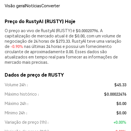
Visão geral
Notícias
Converter
Preço do RustyAI (RUSTY) Hoje
O preço ao vivo de RustyAI (RUSTY) é $0.00020796. A
capitalização de mercado atual é de $0.00, com um volume de
negociação de 24 horas de $273.33. RustyAI teve uma variação
de
-0.90%
nas últimas 24 horas e possui um fornecimento
circulante de aproximadamente 0.00. Esses dados são
atualizados em tempo real para fornecer as informações de
mercado mais precisas.
Dados de preço de RUSTY
Volume 24h
$45.33
Máximo histórico
$0.00022476
Máximo 24h
$0.00
Mínimo 24h
$0.00
Variação de preço (1h)
+0.00%