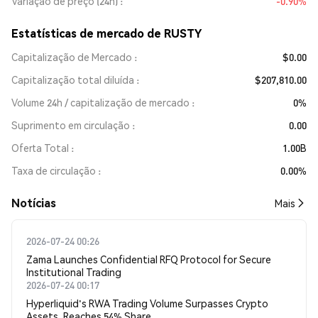
Variação de preço (24h)
-0.90%
Estatísticas de mercado de RUSTY
Capitalização de Mercado
$0.00
Capitalização total diluída
$207,810.00
Volume 24h / capitalização de mercado
0%
Suprimento em circulação
0.00
Oferta Total
1.00B
Taxa de circulação
0.00%
​​Notícias​​
Mais
2026-07-24 00:26
Zama Launches Confidential RFQ Protocol for Secure
Institutional Trading
2026-07-24 00:17
Hyperliquid's RWA Trading Volume Surpasses Crypto
Assets, Reaches 54% Share