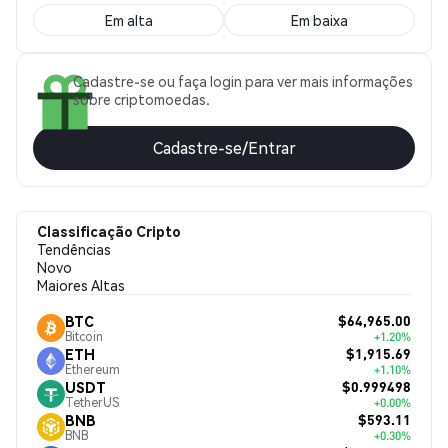
Em alta
Em baixa
Cadastre-se ou faça login para ver mais informações
sobre criptomoedas.
Cadastre-se/Entrar
Classificação Cripto
Tendências
Novo
Maiores Altas
$64,965.00
BTC
Bitcoin
+1.20%
$1,915.69
ETH
Ethereum
+1.10%
$0.999498
USDT
TetherUS
+0.00%
$593.11
BNB
BNB
+0.30%