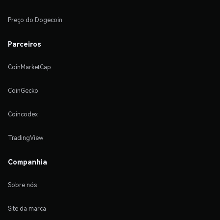
Preço do Dogecoin
Parceiros
CoinMarketCap
CoinGecko
Coincodex
TradingView
Companhia
Sobre nós
Site da marca