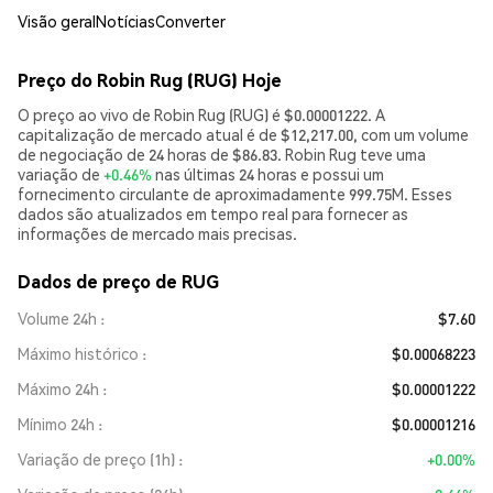
Visão geral
Notícias
Converter
Preço do Robin Rug (RUG) Hoje
O preço ao vivo de Robin Rug (RUG) é $0.00001222. A
capitalização de mercado atual é de $12,217.00, com um volume
de negociação de 24 horas de $86.83. Robin Rug teve uma
variação de
+0.46%
nas últimas 24 horas e possui um
fornecimento circulante de aproximadamente 999.75M. Esses
dados são atualizados em tempo real para fornecer as
informações de mercado mais precisas.
Dados de preço de RUG
Volume 24h
$7.60
Máximo histórico
$0.00068223
Máximo 24h
$0.00001222
Mínimo 24h
$0.00001216
Variação de preço (1h)
+0.00%