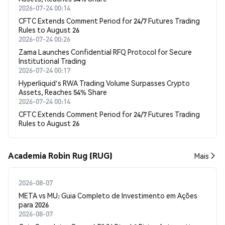
2026-07-24 00:14
CFTC Extends Comment Period for 24/7 Futures Trading
Rules to August 26
2026-07-24 00:26
Zama Launches Confidential RFQ Protocol for Secure
Institutional Trading
2026-07-24 00:17
Hyperliquid's RWA Trading Volume Surpasses Crypto
Assets, Reaches 54% Share
2026-07-24 00:14
CFTC Extends Comment Period for 24/7 Futures Trading
Rules to August 26
Academia Robin Rug (RUG)
Mais
2026-08-07
META vs MU: Guia Completo de Investimento em Ações
para 2026
2026-08-07