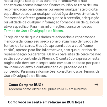
nesta página são apenas para fins informativos e não
constituem aconselhamento financeiro. Não se trata de uma
recomendação para comprar ou vender qualquer ativo digital
específico ou adotar qualquer estratégia de investimento. A
Phemex não oferece garantias quanto à precisão, adequação
ou validade de qualquer informação fornecida ou de qualquer
ativo específico. Para mais informações, consulte nossos
Termos de Uso
e
Divulgação de Riscos
.
Esteja ciente de que os dados relacionados à criptomoeda
mencionada (como seu preço ao vivo atual) são derivados de
fontes de terceiros. Eles são apresentados a você “como
estão”, apenas para fins informativos, sem qualquer tipo de
representação ou garantia. Os links para sites de terceiros não
estão sob o controle da Phemex. O conteúdo expresso nesta
página não deve ser interpretado como um endosso por parte
da Phemex quanto à confiabilidade ou precisão de tal
conteúdo. Para mais informações, consulte nossos Termos de
Uso e Divulgação de Riscos.
Como Comprar RUG?
Aprenda como obter seu primeiro RUG em minutos.
Como você se sente em relação ao RUG hoje?