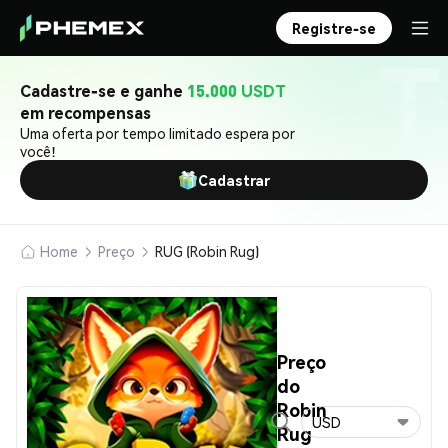
Registre-se
Cadastre-se e ganhe
15.000 USDT
em recompensas
Uma oferta por tempo limitado espera por
você!
Cadastrar
Home
Preço
RUG (Robin Rug)
Preço
do
Robin
USD
Rug