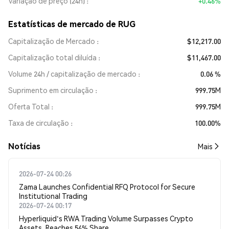
Variação de preço (24h)
+0.46%
Estatísticas de mercado de RUG
Capitalização de Mercado
$12,217.00
Capitalização total diluída
$11,467.00
Volume 24h / capitalização de mercado
0.06 %
Suprimento em circulação
999.75M
Oferta Total
999.75M
Taxa de circulação
100.00%
​​Notícias​​
Mais
2026-07-24 00:26
Zama Launches Confidential RFQ Protocol for Secure
Institutional Trading
2026-07-24 00:17
Hyperliquid's RWA Trading Volume Surpasses Crypto
Assets, Reaches 54% Share