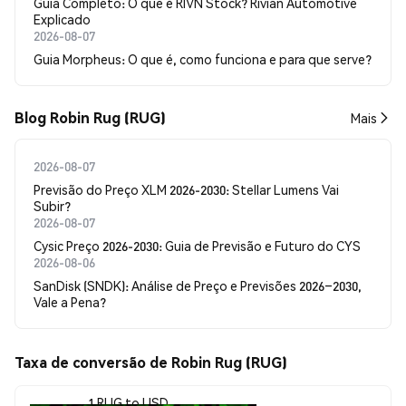
Guia Completo: O que é RIVN Stock? Rivian Automotive
Explicado
2026-08-07
Guia Morpheus: O que é, como funciona e para que serve?
Blog Robin Rug (RUG)
Mais
2026-08-07
Previsão do Preço XLM 2026-2030: Stellar Lumens Vai
Subir?
2026-08-07
Cysic Preço 2026-2030: Guia de Previsão e Futuro do CYS
2026-08-06
SanDisk (SNDK): Análise de Preço e Previsões 2026–2030,
Vale a Pena?
Taxa de conversão de Robin Rug (RUG)
1 RUG to USD