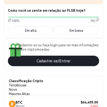
Como você se sente em relação ao PLSB hoje?
100%
0%
Em alta
Em baixa
Cadastre-se ou faça login para ver mais informações
sobre criptomoedas.
Cadastre-se/Entrar
Classificação Cripto
Tendências
Novo
Maiores Altas
$64,405.00
BTC
Bitcoin
-0.50%