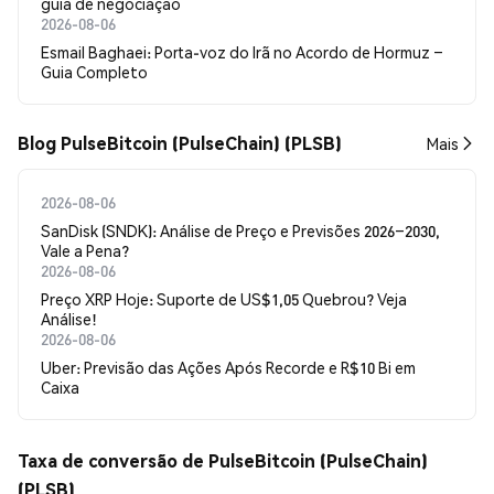
guia de negociação
2026-08-06
Esmail Baghaei: Porta-voz do Irã no Acordo de Hormuz –
Guia Completo
Blog PulseBitcoin (PulseChain) (PLSB)
Mais
2026-08-06
SanDisk (SNDK): Análise de Preço e Previsões 2026–2030,
Vale a Pena?
2026-08-06
Preço XRP Hoje: Suporte de US$1,05 Quebrou? Veja
Análise!
2026-08-06
Uber: Previsão das Ações Após Recorde e R$10 Bi em
Caixa
Taxa de conversão de PulseBitcoin (PulseChain)
(PLSB)