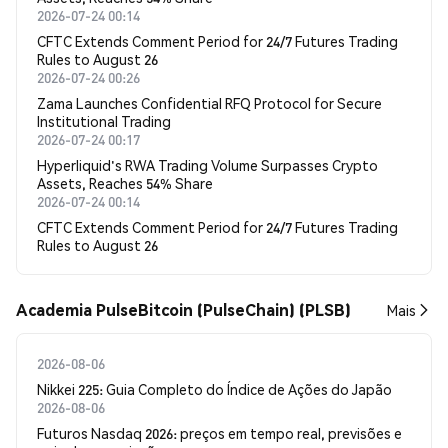
2026-07-24 00:14
CFTC Extends Comment Period for 24/7 Futures Trading
Rules to August 26
2026-07-24 00:26
Zama Launches Confidential RFQ Protocol for Secure
Institutional Trading
2026-07-24 00:17
Hyperliquid's RWA Trading Volume Surpasses Crypto
Assets, Reaches 54% Share
2026-07-24 00:14
CFTC Extends Comment Period for 24/7 Futures Trading
Rules to August 26
Academia PulseBitcoin (PulseChain) (PLSB)
Mais
2026-08-06
Nikkei 225: Guia Completo do Índice de Ações do Japão
2026-08-06
Futuros Nasdaq 2026: preços em tempo real, previsões e