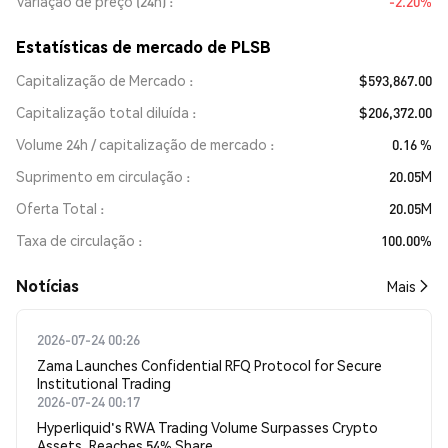
Variação de preço (24h)
-2.20%
Estatísticas de mercado de PLSB
Capitalização de Mercado
$593,867.00
Capitalização total diluída
$206,372.00
Volume 24h / capitalização de mercado
0.16 %
Suprimento em circulação
20.05M
Oferta Total
20.05M
Taxa de circulação
100.00%
​​Notícias​​
Mais
2026-07-24 00:26
Zama Launches Confidential RFQ Protocol for Secure
Institutional Trading
2026-07-24 00:17
Hyperliquid's RWA Trading Volume Surpasses Crypto
Assets, Reaches 54% Share