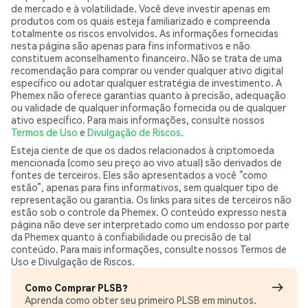
de mercado e à volatilidade. Você deve investir apenas em
produtos com os quais esteja familiarizado e compreenda
totalmente os riscos envolvidos. As informações fornecidas
nesta página são apenas para fins informativos e não
constituem aconselhamento financeiro. Não se trata de uma
recomendação para comprar ou vender qualquer ativo digital
específico ou adotar qualquer estratégia de investimento. A
Phemex não oferece garantias quanto à precisão, adequação
ou validade de qualquer informação fornecida ou de qualquer
ativo específico. Para mais informações, consulte nossos
Termos de Uso
e
Divulgação de Riscos
.
Esteja ciente de que os dados relacionados à criptomoeda
mencionada (como seu preço ao vivo atual) são derivados de
fontes de terceiros. Eles são apresentados a você “como
estão”, apenas para fins informativos, sem qualquer tipo de
representação ou garantia. Os links para sites de terceiros não
estão sob o controle da Phemex. O conteúdo expresso nesta
página não deve ser interpretado como um endosso por parte
da Phemex quanto à confiabilidade ou precisão de tal
conteúdo. Para mais informações, consulte nossos Termos de
Uso e Divulgação de Riscos.
Como Comprar PLSB?
Aprenda como obter seu primeiro PLSB em minutos.