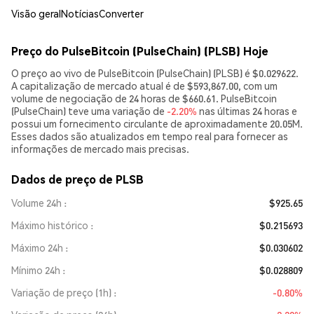
Visão geral
Notícias
Converter
Preço do PulseBitcoin (PulseChain) (PLSB) Hoje
O preço ao vivo de PulseBitcoin (PulseChain) (PLSB) é $0.029622.
A capitalização de mercado atual é de $593,867.00, com um
volume de negociação de 24 horas de $660.61. PulseBitcoin
(PulseChain) teve uma variação de
-2.20%
nas últimas 24 horas e
possui um fornecimento circulante de aproximadamente 20.05M.
Esses dados são atualizados em tempo real para fornecer as
informações de mercado mais precisas.
Dados de preço de PLSB
Volume 24h
$925.65
Máximo histórico
$0.215693
Máximo 24h
$0.030602
Mínimo 24h
$0.028809
Variação de preço (1h)
-0.80%