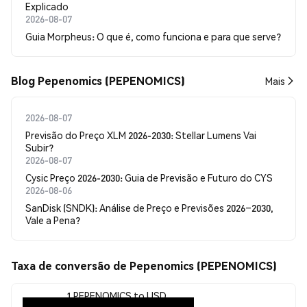
Explicado
2026-08-07
Guia Morpheus: O que é, como funciona e para que serve?
Blog Pepenomics (PEPENOMICS)
Mais
2026-08-07
Previsão do Preço XLM 2026-2030: Stellar Lumens Vai
Subir?
2026-08-07
Cysic Preço 2026-2030: Guia de Previsão e Futuro do CYS
2026-08-06
SanDisk (SNDK): Análise de Preço e Previsões 2026–2030,
Vale a Pena?
Taxa de conversão de Pepenomics (PEPENOMICS)
1 PEPENOMICS to USD