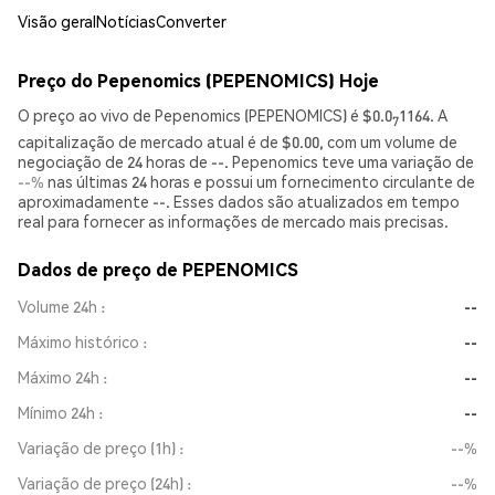
Visão geral
Notícias
Converter
Preço do Pepenomics (PEPENOMICS) Hoje
O preço ao vivo de Pepenomics (PEPENOMICS) é $0.0
1164. A
7
capitalização de mercado atual é de $0.00, com um volume de
negociação de 24 horas de --. Pepenomics teve uma variação de
--%
nas últimas 24 horas e possui um fornecimento circulante de
aproximadamente --. Esses dados são atualizados em tempo
real para fornecer as informações de mercado mais precisas.
Dados de preço de PEPENOMICS
Volume 24h
--
Máximo histórico
--
Máximo 24h
--
Mínimo 24h
--
Variação de preço (1h)
--%
Variação de preço (24h)
--%