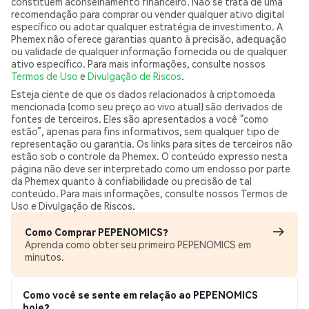
constituem aconselhamento financeiro. Não se trata de uma
recomendação para comprar ou vender qualquer ativo digital
específico ou adotar qualquer estratégia de investimento. A
Phemex não oferece garantias quanto à precisão, adequação
ou validade de qualquer informação fornecida ou de qualquer
ativo específico. Para mais informações, consulte nossos
Termos de Uso
e
Divulgação de Riscos
.
Esteja ciente de que os dados relacionados à criptomoeda
mencionada (como seu preço ao vivo atual) são derivados de
fontes de terceiros. Eles são apresentados a você “como
estão”, apenas para fins informativos, sem qualquer tipo de
representação ou garantia. Os links para sites de terceiros não
estão sob o controle da Phemex. O conteúdo expresso nesta
página não deve ser interpretado como um endosso por parte
da Phemex quanto à confiabilidade ou precisão de tal
conteúdo. Para mais informações, consulte nossos Termos de
Uso e Divulgação de Riscos.
Como Comprar PEPENOMICS?
Aprenda como obter seu primeiro PEPENOMICS em
minutos.
Como você se sente em relação ao PEPENOMICS
hoje?