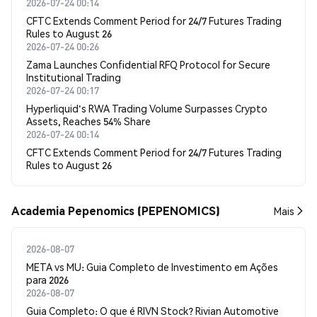
2026-07-24 00:14
CFTC Extends Comment Period for 24/7 Futures Trading
Rules to August 26
2026-07-24 00:26
Zama Launches Confidential RFQ Protocol for Secure
Institutional Trading
2026-07-24 00:17
Hyperliquid's RWA Trading Volume Surpasses Crypto
Assets, Reaches 54% Share
2026-07-24 00:14
CFTC Extends Comment Period for 24/7 Futures Trading
Rules to August 26
Academia Pepenomics (PEPENOMICS)
Mais
2026-08-07
META vs MU: Guia Completo de Investimento em Ações
para 2026
2026-08-07
Guia Completo: O que é RIVN Stock? Rivian Automotive