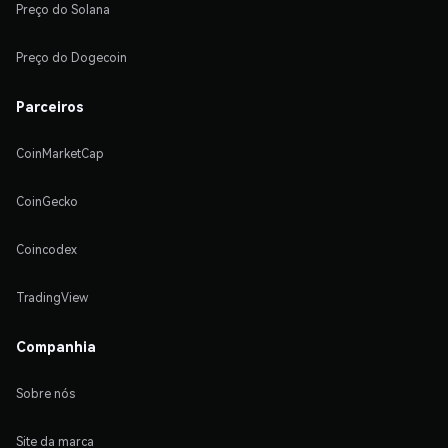
Preço do Solana
Preço do Dogecoin
Parceiros
CoinMarketCap
CoinGecko
Coincodex
TradingView
Companhia
Sobre nós
Site da marca