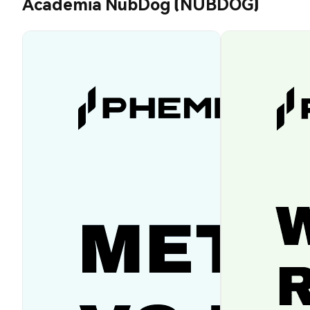
Academia NubDog (NUBDOG)