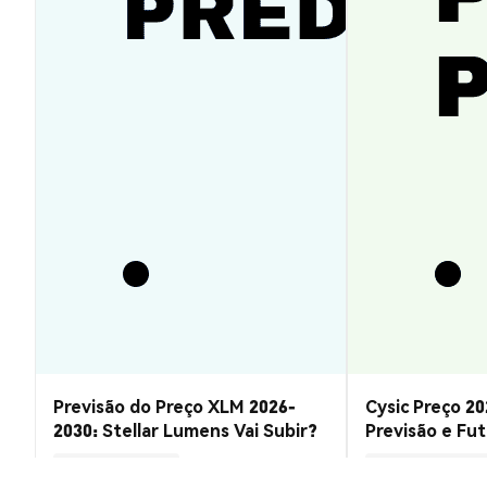
Previsão do Preço XLM 2026-
Cysic Preço 20
2030: Stellar Lumens Vai Subir?
Previsão e Fu
Insights de Mercado
Insights de Mercado
2026-08-07
|
10-15m