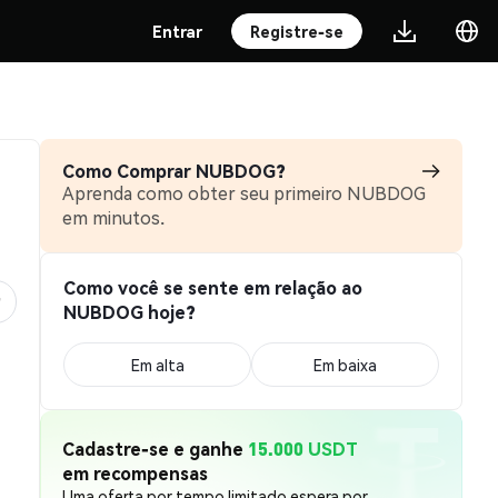
Entrar
Registre-se
Como Comprar NUBDOG?
Aprenda como obter seu primeiro NUBDOG
em minutos.
Como você se sente em relação ao
NUBDOG hoje?
Em alta
Em baixa
Cadastre-se e ganhe
15.000 USDT
em recompensas
Uma oferta por tempo limitado espera por