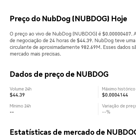
Preço do NubDog (NUBDOG) Hoje
O preço ao vivo de NubDog (NUBDOG) é $0.00000407. A 
de negociação de 24 horas de $44.39. NubDog teve uma
circulante de aproximadamente 982.69M. Esses dados sã
mercado mais precisas.
Dados de preço de NUBDOG
Volume 24h
Máximo histórico
$44.39
$0.0004144
Mínimo 24h
Variação de preço
--
--%
Estatísticas de mercado de NUBDO