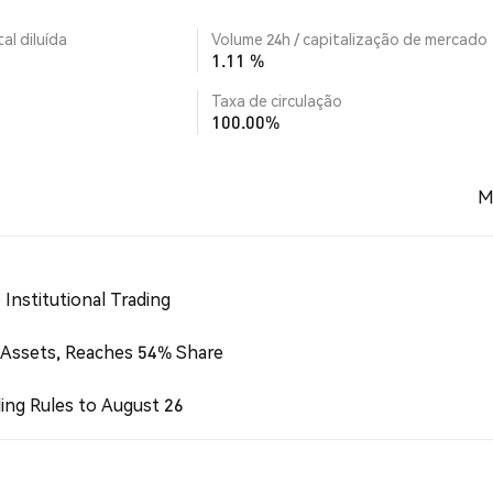
al diluída
Volume 24h / capitalização de mercado
1.11 %
Taxa de circulação
100.00%
M
Institutional Trading
 Assets, Reaches 54% Share
ing Rules to August 26