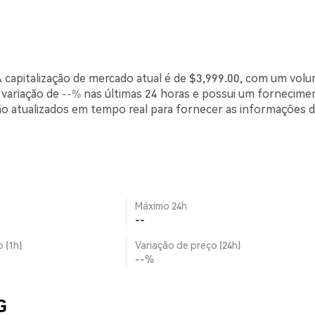
capitalização de mercado atual é de $3,999.00, com um vol
 variação de
--%
nas últimas 24 horas e possui um fornecime
o atualizados em tempo real para fornecer as informações 
Máximo 24h
--
 (1h)
Variação de preço (24h)
--%
G