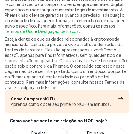
recomendação para comprar ou vender qualquer ativo digital
específico ou adotar qualquer estratégia de investimento. A
Phemex não oferece garantias quanto à precisão, adequação
ou validade de qualquer informação fornecida ou de qualquer
ativo específico. Para mais informações, consulte nossos
Termos de Uso
e
Divulgação de Riscos
.
Esteja ciente de que os dados relacionados à criptomoeda
mencionada (como seu preço ao vivo atual) são derivados de
fontes de terceiros. Eles são apresentados a você “como
estão”, apenas para fins informativos, sem qualquer tipo de
representação ou garantia. Os links para sites de terceiros não
estão sob o controle da Phemex. O conteúdo expresso nesta
página não deve ser interpretado como um endosso por parte
da Phemex quanto à confiabilidade ou precisão de tal
conteúdo. Para mais informações, consulte nossos Termos de
Uso e Divulgação de Riscos.
Como Comprar MOFI?
Aprenda como obter seu primeiro MOFI em minutos.
Como você se sente em relação ao MOFI hoje?
Em alta
Em baixa