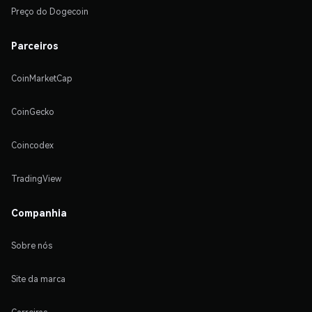
Preço do Dogecoin
Parceiros
CoinMarketCap
CoinGecko
Coincodex
TradingView
Companhia
Sobre nós
Site da marca