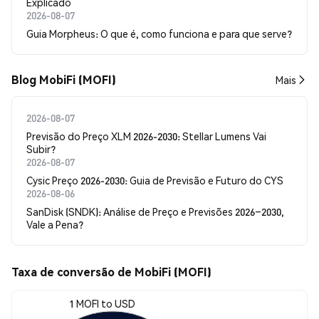
Explicado
2026-08-07
Guia Morpheus: O que é, como funciona e para que serve?
Blog MobiFi (MOFI)
Mais
2026-08-07
Previsão do Preço XLM 2026-2030: Stellar Lumens Vai
Subir?
2026-08-07
Cysic Preço 2026-2030: Guia de Previsão e Futuro do CYS
2026-08-06
SanDisk (SNDK): Análise de Preço e Previsões 2026–2030,
Vale a Pena?
Taxa de conversão de MobiFi (MOFI)
1 MOFI to USD