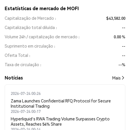
Estatísticas de mercado de MOFI
Capitalização de Mercado
$43,582.00
Capitalização total diluída
--
Volume 24h / capitalização de mercado
0.00 %
Suprimento em circulação
--
Oferta Total
--
Taxa de circulação
--%
​​Notícias​​
Mais
2026-07-24 00:26
Zama Launches Confidential RFQ Protocol for Secure
Institutional Trading
2026-07-24 00:17
Hyperliquid's RWA Trading Volume Surpasses Crypto
Assets, Reaches 54% Share
2026-07-24 00:14