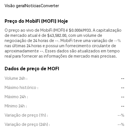
Visão geral
Notícias
Converter
Preço do MobiFi (MOFI) Hoje
O preço ao vivo de MobiFi (MOFI) é $0.00049933. A capitalização
de mercado atual é de $43,582.00, com um volume de
negociação de 24 horas de --. MobiFi teve uma variação de
--%
nas últimas 24 horas e possui um fornecimento circulante de
aproximadamente --. Esses dados são atualizados em tempo
real para fornecer as informações de mercado mais precisas.
Dados de preço de MOFI
Volume 24h
--
Máximo histórico
--
Máximo 24h
--
Mínimo 24h
--
Variação de preço (1h)
--%
Variação de preço (24h)
--%