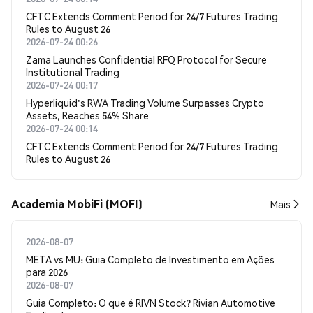
CFTC Extends Comment Period for 24/7 Futures Trading
Rules to August 26
2026-07-24 00:26
Zama Launches Confidential RFQ Protocol for Secure
Institutional Trading
2026-07-24 00:17
Hyperliquid's RWA Trading Volume Surpasses Crypto
Assets, Reaches 54% Share
2026-07-24 00:14
CFTC Extends Comment Period for 24/7 Futures Trading
Rules to August 26
Academia MobiFi (MOFI)
Mais
2026-08-07
META vs MU: Guia Completo de Investimento em Ações
para 2026
2026-08-07
Guia Completo: O que é RIVN Stock? Rivian Automotive